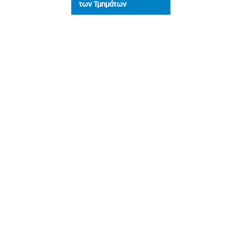
των Τμημάτων