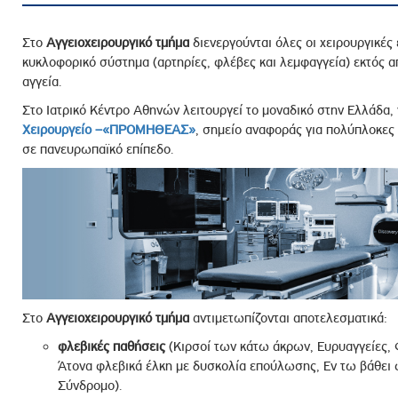
Στο
Αγγειοχειρουργικό
τμήμα
διενεργούνται όλες οι χειρουργικέ
κυκλοφορικό σύστημα (αρτηρίες, φλέβες και λεμφαγγεία) εκτός απ
αγγεία.
Στο Ιατρικό Κέντρο Αθηνών λειτουργεί το μοναδικό στην Ελλάδα,
Χειρουργείο –«ΠΡΟΜΗΘΕΑΣ»
, σημείο αναφοράς για πολύπλοκες 
σε πανευρωπαϊκό επίπεδο.
Στο
Αγγειοχειρουργικό
τμήμα
αντιμετωπίζονται αποτελεσματικά:
φλεβικές παθήσεις
(Κιρσοί των κάτω άκρων, Ευρυαγγείες, 
Άτονα φλεβικά έλκη με δυσκολία επούλωσης, Εν τω βάθε
Σύνδρομο).