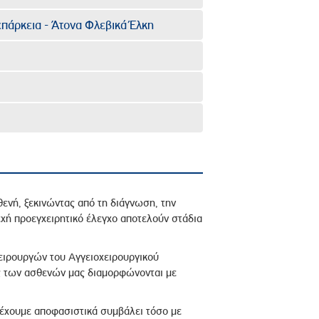
πάρκεια - Άτονα Φλεβικά Έλκη
νή, ξεκινώντας από τη διάγνωση, την
εχή προεγχειρητικό έλεγχο αποτελούν στάδια
χειρουργών του Αγγειοχειρουργικού
ης των ασθενών μας διαμορφώνονται με
α έχουμε αποφασιστικά συμβάλει τόσο με