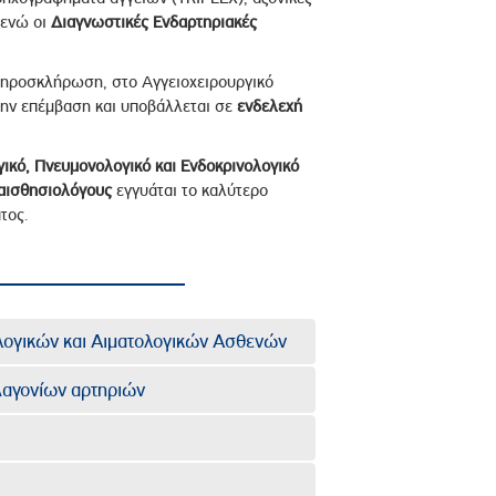
 ενώ οι
Διαγνωστικές Ενδαρτηριακές
ηροσκλήρωση, στο Αγγειοχειρουργικό
την επέμβαση και υποβάλλεται σε
ενδελεχή
γικό, Πνευμονολογικό και Ενδοκρινολογικό
αισθησιολόγους
εγγυάται το καλύτερο
τος.
λογικών και Αιματολογικών Ασθενών
Λαγονίων αρτηριών