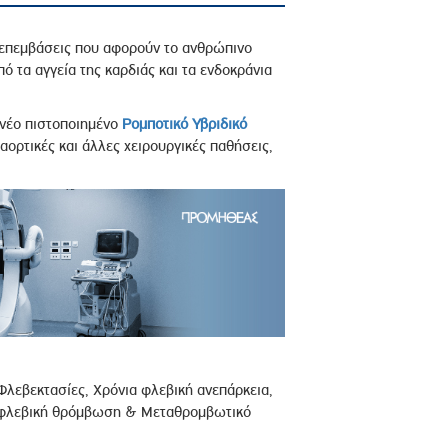
ς επεμβάσεις που αφορούν το ανθρώπινο
ό τα αγγεία της καρδιάς και τα ενδοκράνια
 νέο πιστοποιημένο
Ρομποτικό Υβριδικό
αορτικές και άλλες χειρουργικές παθήσεις,
Φλεβεκτασίες, Χρόνια φλεβική ανεπάρκεια,
ι φλεβική θρόμβωση & Μεταθρομβωτικό