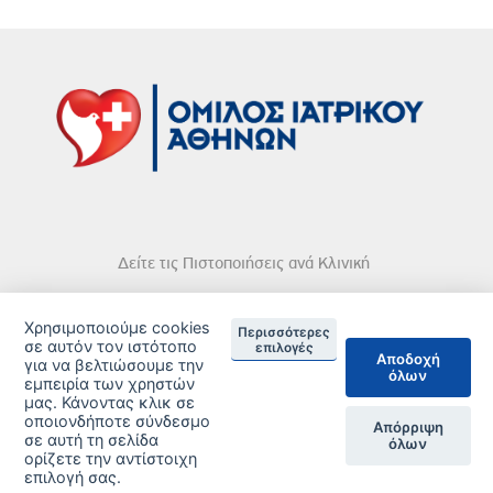
Δείτε τις Πιστοποιήσεις ανά Κλινική
Χρησιμοποιούμε cookies
Περισσότερες
σε αυτόν τον ιστότοπο
επιλογές
Αποδοχή
για να βελτιώσουμε την
όλων
DISCLAIMER
εμπειρία των χρηστών
μας. Κάνοντας κλικ σε
οποιονδήποτε σύνδεσμο
© 2026 Copyright © Iatriko.gr | Powered by Aboutnet
Απόρριψη
σε αυτή τη σελίδα
όλων
ορίζετε την αντίστοιχη
επιλογή σας.