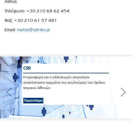
Αθήνα.
Τηλέφωνο: +30 210 68 62 454
Φαξ: +30 210 61 57 481
Email:
metox@iatriko.gr
CSR
Η προσφορά και η αλληλεγγύη αποτελούν
αναπόσπαστα κομμάτια της κουλτούρας του Ομίλου
Ιατρικού Αθηνών
Περισσότερα