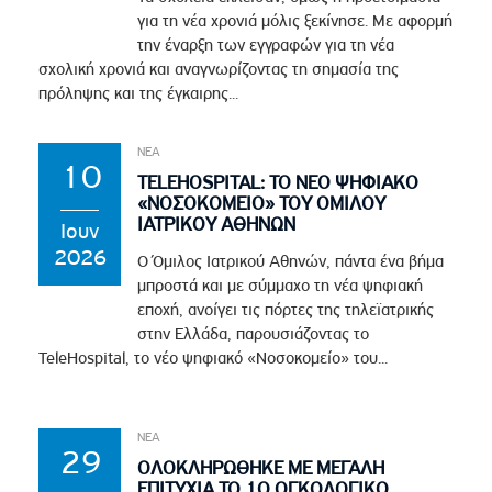
για τη νέα χρονιά μόλις ξεκίνησε. Με αφορμή
την έναρξη των εγγραφών για τη νέα
σχολική χρονιά και αναγνωρίζοντας τη σημασία της
πρόληψης και της έγκαιρης...
ΝΕΑ
10
TELEHOSPITAL: ΤΟ ΝΕΟ ΨΗΦΙΑΚΟ
«ΝΟΣΟΚΟΜΕΙΟ» ΤΟΥ ΟΜΙΛΟΥ
ΙΑΤΡΙΚΟΥ ΑΘΗΝΩΝ
Ιουν
2026
Ο Όμιλος Ιατρικού Αθηνών, πάντα ένα βήμα
μπροστά και με σύμμαχο τη νέα ψηφιακή
εποχή, ανοίγει τις πόρτες της τηλεϊατρικής
στην Ελλάδα, παρουσιάζοντας το
TeleHospital, το νέο ψηφιακό «Νοσοκομείο» του...
ΝΕΑ
29
ΟΛΟΚΛΗΡΩΘΗΚΕ ΜΕ ΜΕΓΑΛΗ
ΕΠΙΤΥΧΙΑ ΤΟ 1Ο ΟΓΚΟΛΟΓΙΚΟ