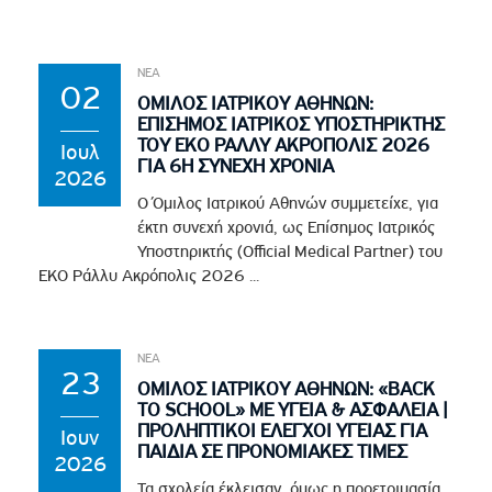
ΝΕΑ
02
ΟΜΙΛΟΣ ΙΑΤΡΙΚΟΥ ΑΘΗΝΩΝ:
ΕΠΙΣΗΜΟΣ ΙΑΤΡΙΚΟΣ ΥΠΟΣΤΗΡΙΚΤΗΣ
ΤΟΥ EKO ΡΑΛΛΥ ΑΚΡΟΠΟΛΙΣ 2026
Ιουλ
ΓΙΑ 6Η ΣΥΝΕΧΗ ΧΡΟΝΙΑ
2026
Ο Όμιλος Ιατρικού Αθηνών συμμετείχε, για
έκτη συνεχή χρονιά, ως Επίσημος Ιατρικός
Υποστηρικτής (Official Medical Partner) του
EKO Ράλλυ Ακρόπολις 2026 ...
ΝΕΑ
23
ΟΜΙΛΟΣ ΙΑΤΡΙΚΟΥ ΑΘΗΝΩΝ: «BACK
TO SCHOOL» ΜΕ ΥΓΕΙΑ & ΑΣΦΑΛΕΙΑ |
ΠΡΟΛΗΠΤΙΚΟΙ ΕΛΕΓΧΟΙ ΥΓΕΙΑΣ ΓΙΑ
Ιουν
ΠΑΙΔΙΑ ΣΕ ΠΡΟΝΟΜΙΑΚΕΣ ΤΙΜΕΣ
2026
Τα σχολεία έκλεισαν, όμως η προετοιμασία