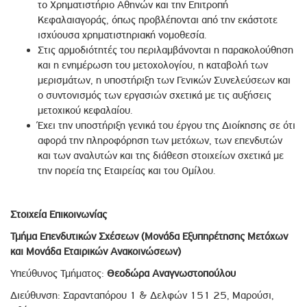
το Χρηματιστήριο Αθηνών και την Επιτροπή
Κεφαλαιαγοράς, όπως προβλέπονται από την εκάστοτε
ισχύουσα χρηματιστηριακή νομοθεσία.
Στις αρμοδιότητές του περιλαμβάνονται η παρακολούθηση
και η ενημέρωση του μετοχολογίου, η καταβολή των
μερισμάτων, η υποστήριξη των Γενικών Συνελεύσεων και
ο συντονισμός των εργασιών σχετικά με τις αυξήσεις
μετοχικού κεφαλαίου.
Έχει την υποστήριξη γενικά του έργου της Διοίκησης σε ότι
αφορά την πληροφόρηση των μετόχων, των επενδυτών
και των αναλυτών και της διάθεση στοιχείων σχετικά με
την πορεία της Εταιρείας και του Ομίλου.
Στοιχεία Επικοινωνίας
Τμήμα Επενδυτικών Σχέσεων (Μονάδα Εξυπηρέτησης Μετόχων
και Μονάδα Εταιρικών Ανακοινώσεων)
Υπεύθυνος Τμήματος:
Θεοδώρα Αναγνωστοπούλου
Διεύθυνση: Σαρανταπόρου 1 & Δελφών 151 25, Μαρούσι,