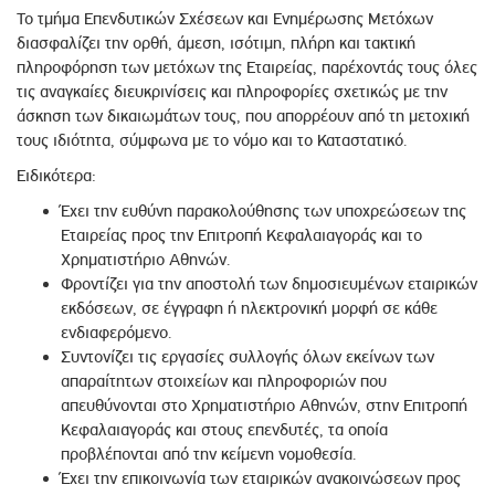
Το τμήμα Επενδυτικών Σχέσεων και Ενημέρωσης Μετόχων
διασφαλίζει την ορθή, άμεση, ισότιμη, πλήρη και τακτική
πληροφόρηση των μετόχων της Εταιρείας, παρέχοντάς τους όλες
τις αναγκαίες διευκρινίσεις και πληροφορίες σχετικώς με την
άσκηση των δικαιωμάτων τους, που απορρέουν από τη μετοχική
τους ιδιότητα, σύμφωνα με το νόμο και το Καταστατικό.
Ειδικότερα:
Έχει την ευθύνη παρακολούθησης των υποχρεώσεων της
Εταιρείας προς την Επιτροπή Κεφαλαιαγοράς και το
Χρηματιστήριο Αθηνών.
Φροντίζει για την αποστολή των δημοσιευμένων εταιρικών
εκδόσεων, σε έγγραφη ή ηλεκτρονική μορφή σε κάθε
ενδιαφερόμενο.
Συντονίζει τις εργασίες συλλογής όλων εκείνων των
απαραίτητων στοιχείων και πληροφοριών που
απευθύνονται στο Χρηματιστήριο Αθηνών, στην Επιτροπή
Κεφαλαιαγοράς και στους επενδυτές, τα οποία
προβλέπονται από την κείμενη νομοθεσία.
Έχει την επικοινωνία των εταιρικών ανακοινώσεων προς