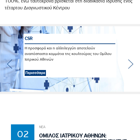
100%, ενώ ταυτόχρονα βρίσκεται στη διαδικασία ίδρυσης ενός
τέταρτου Διαγνωστικού Κέντρου
CSR
Η προσφορά και η αλληλεγγύη αποτελούν
αναπόσπαστα κομμάτια της κουλτούρας του Ομίλου
Ιατρικού Αθηνών
Περισσότερα
ΝΕΑ
02
ΟΜΙΛΟΣ ΙΑΤΡΙΚΟΥ ΑΘΗΝΩΝ: