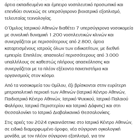
άρτια εκπαιδευμένο και έμπειρο νοσηλευτικό προσωπικό και
επενδύει συνεχώς σε υπερσύγχρονο βιοιατρικό εξοπλισμό,
τελευταίας τεχνολογίας.
Ο Όμιλος Ιατρικού Αθηνών διαθέτει 7 υπερσύγχρονα νοσοκομεία
με συνολική δυναμική 1.200 νοσηλευτικών κλινών και
συνεργάζεται με περισσότερους από 2.800, άρτια
καταρτισμένους ιατρούς όλων των ειδικοτήτων, με διεθνή
εμπειρία. Επιπλέον, απασχολεί περισσότερους από 3.000
υπαλλήλους σε καθεστώς πλήρους απασχόλησης και
συνεργάζεται με τα πλέον εξέχοντα πανεπιστήμια και
οργανισμούς στον κόσμο.
Από τα νοσοκομεία του Ομίλου, έξι βρίσκονται στην ευρύτερη
μητροπολιτική περιοχή των Αθηνών (Ιατρικό Κέντρο Αθηνών,
Παιδιατρικό Κέντρο Αθηνών, Ιατρικό Ψυχικού, Ιατρικό Παλαιού
Φαλήρου, Ιατρικό Περιστερίου και Ιατρικό Δάφνης) και στη
Θεσσαλονίκη το Ιατρικό Διαβαλκανικό Θεσσαλονίκης.
Στις αρχές του 2024 εγκαινιάστηκε στο Ιατρικό Κέντρο Αθηνών,
σε ειδικά διαμορφωμένο όροφο, νέα σύγχρονη ογκολογική
μονάδα, με τον πλέον σύγχρονο εξοπλισμό, για την