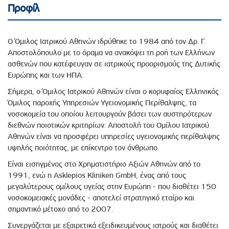
Προφίλ
Ο Όμιλος Ιατρικού Αθηνών ιδρύθηκε το 1984 από τον Δρ. Γ.
Αποστολόπουλο με το όραμα να ανακόψει τη ροή των Ελλήνων
ασθενών που κατέφευγαν σε ιατρικούς προορισμούς της Δυτικής
Ευρώπης και των ΗΠΑ.
Σήμερα, ο Όμιλος Ιατρικού Αθηνών είναι ο κορυφαίος Ελληνικός
Όμιλος παροχής Υπηρεσιών Υγειονομικής Περίθαλψης, τα
νοσοκομεία του οποίου λειτουργούν βάσει των αυστηρότερων
διεθνών ποιοτικών κριτηρίων. Αποστολή του Ομίλου Ιατρικού
Αθηνών είναι να προσφέρει υπηρεσίες υγειονομικής περίθαλψης
υψηλής ποιότητας, με επίκεντρο τον άνθρωπο.
Είναι εισηγμένος στο Χρηματιστήριο Αξιών Αθηνών από το
1991, ενώ η Asklepios Kliniken GmbH, ένας από τους
μεγαλύτερους ομίλους υγείας στην Ευρώπη - που διαθέτει 150
νοσοκομειακές μονάδες - αποτελεί στρατηγικό εταίρο και
σημαντικό μέτοχο από το 2007.
Συνεργάζεται με εξαιρετικά εξειδικευμένους ιατρούς και διαθέτει