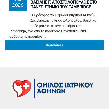
ΒΑΣΙΛΗΣ Γ. ΑΠΟΣΤΟΛΟΠΟΥΛΟΣ ΣΤΟ
2026
ΠΑΝΕΠΙΣΤΗΜΙΟ ΤΟΥ CAMBRIDGE
Ο Πρόεδρος του Ομίλου Ιατρικού Αθηνών,
Δρ. Βασίλης Γ. Αποστολόπουλος, βρέθηκε
πρόσφατα στο Πανεπιστήμιο του
Cambridge, ένα από τα κορυφαία Πανεπιστημιακά
ιδρύματα παγκοσμίως ...
Περισσότερα
Περισσότερα