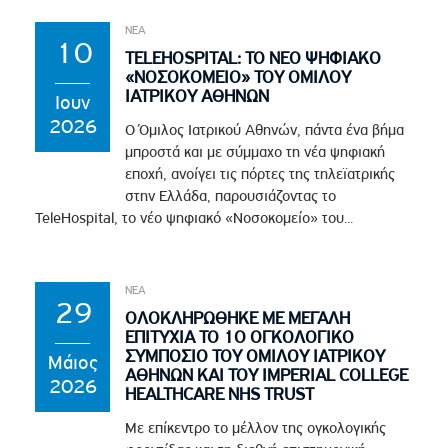
ΝΕΑ
10
TELEHOSPITAL: ΤΟ ΝΕΟ ΨΗΦΙΑΚΟ
«ΝΟΣΟΚΟΜΕΙΟ» ΤΟΥ ΟΜΙΛΟΥ
ΙΑΤΡΙΚΟΥ ΑΘΗΝΩΝ
Ιουν
2026
Ο Όμιλος Ιατρικού Αθηνών, πάντα ένα βήμα
μπροστά και με σύμμαχο τη νέα ψηφιακή
εποχή, ανοίγει τις πόρτες της τηλεϊατρικής
στην Ελλάδα, παρουσιάζοντας το
TeleHospital, το νέο ψηφιακό «Νοσοκομείο» του...
ΝΕΑ
29
ΟΛΟΚΛΗΡΩΘΗΚΕ ΜΕ ΜΕΓΑΛΗ
ΕΠΙΤΥΧΙΑ ΤΟ 1Ο ΟΓΚΟΛΟΓΙΚΟ
ΣΥΜΠΟΣΙΟ ΤΟΥ ΟΜΙΛΟΥ ΙΑΤΡΙΚΟΥ
Μάιος
ΑΘΗΝΩΝ ΚΑΙ ΤΟΥ IMPERIAL COLLEGE
2026
HEALTHCARE NHS TRUST
Με επίκεντρο το μέλλον της ογκολογικής