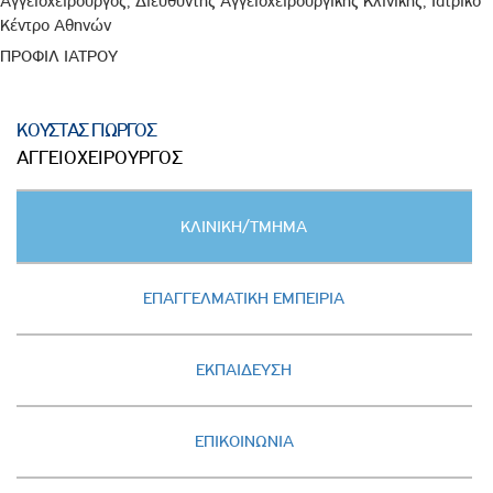
Αγγειοχειρουργός, Διευθυντής Αγγειοχειρουργικής Κλινικής, Ιατρικό
Κέντρο Αθηνών
ΠΡΟΦΙΛ ΙΑΤΡΟΥ
ΚΟΥΣΤΑΣ ΓΙΩΡΓΟΣ
ΑΓΓΕΙΟΧΕΙΡΟΥΡΓΟΣ
Κατακόρυφες
ΚΛΙΝΙΚΗ/ΤΜΗΜΑ
καρτέλες
(ΕΝΕΡΓΗ
ΚΑΡΤΕΛΑ)
ΕΠΑΓΓΕΛΜΑΤΙΚΗ ΕΜΠΕΙΡΙΑ
ΕΚΠΑΙΔΕΥΣΗ
ΕΠΙΚΟΙΝΩΝΙΑ