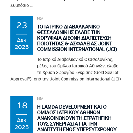
Συμπόσιο ...
ΝΕΑ
23
ΤΟ ΙΑΤΡΙΚΟ ΔΙΑΒΑΛΚΑΝΙΚΟ
ΘΕΣΣΑΛΟΝΙΚΗΣ ΕΛΑΒΕ ΤΗΝ
ΚΟΡΥΦΑΙΑ ΔΙΕΘΝΗ ΔΙΑΠΙΣΤΕΥΣΗ
Δεκ
ΠΟΙΟΤΗΤΑΣ & ΑΣΦΑΛΕΙΑΣ JOINT
2025
COMMISSION INTERNATIONAL (JCI)
Το Ιατρικό Διαβαλκανικό Θεσσαλονίκης,
μέλος του Ομίλου Ιατρικού Αθηνών, έλαβε
τη Χρυσή Σφραγίδα Έγκρισης (Gold Seal of
Approval®), από την Joint Commission International (JCI)
...
ΝΕΑ
18
Η LAMDA DEVELOPMENT ΚΑΙ Ο
ΟΜΙΛΟΣ ΙΑΤΡΙΚΟΥ ΑΘΗΝΩΝ
ΑΝΑΚΟΙΝΩΝΟΥΝ ΤΗ ΣΤΡΑΤΗΓΙΚΗ
Δεκ
ΤΟΥΣ ΣΥΝΕΡΓΑΣΙΑ ΓΙΑ ΤΗΝ
2025
ΑΝΑΠΤΥΞΗ ΕΝΟΣ ΥΠΕΡΣΥΓΧΡΟΝΟΥ