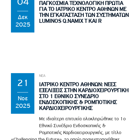
04
ΠΑΓΚΟΣΜΙΑ ΤΕΧΝΟΛΟΓΙΚΗ ΠΡΩΤΙΑ
ΓΙΑ ΤΟ ΙΑΤΡΙΚΟ ΚΕΝΤΡΟ ΑΘΗΝΩΝ ΜΕ
ΤΗΝ ΕΓΚΑΤΑΣΤΑΣΗ ΤΩΝ ΣΥΣΤΗΜΑΤΩΝ
Δεκ
LUMINOS Q.NAMIX T ΚΑΙ R
2025
ΝΕΑ
21
ΙΑΤΡΙΚΟ ΚΕΝΤΡΟ ΑΘΗΝΩΝ: ΝΕΕΣ
ΕΞΕΛΙΞΕΙΣ ΣΤΗΝ ΚΑΡΔΙΟΧΕΙΡΟΥΡΓΙΚΗ
ΣΤΟ 1 ΕΘΝΙΚΟ ΣΥΝΕΔΡΙΟ
Νοε
ΕΝΔΟΣΚΟΠΙΚΗΣ & ΡΟΜΠΟΤΙΚΗΣ
2025
ΚΑΡΔΙΟΧΕΙΡΟΥΡΓΙΚΗΣ
Με ιδιαίτερη επιτυχία ολοκληρώθηκε το 1ο
Εθνικό Συνέδριο Ενδοσκοπικής &
Ρομποτικής Καρδιοχειρουργικής, με τίτλο
«Challenging the Future», το οποίο πραγματοποιήθηκε