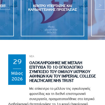
ΕΙΟ
ΚΕΝΤΡΟ ΥΠΕΡΤΑΣΗΣ ΚΑΙ
ΚΑΡΔΙΑΓΓΕΙΑΚΗΣ ΠΡΟΣΤΑΣΙΑΣ
ΝΕΑ
29
ΟΛΟΚΛΗΡΩΘΗΚΕ ΜΕ ΜΕΓΑΛΗ
ΕΠΙΤΥΧΙΑ ΤΟ 1Ο ΟΓΚΟΛΟΓΙΚΟ
ΣΥΜΠΟΣΙΟ ΤΟΥ ΟΜΙΛΟΥ ΙΑΤΡΙΚΟΥ
Μάιος
ΑΘΗΝΩΝ ΚΑΙ ΤΟΥ IMPERIAL COLLEGE
2026
HEALTHCARE NHS TRUST
Με επίκεντρο το μέλλον της ογκολογικής
φροντίδας και τη διεθνή επιστημονική
συνεργασία, πραγματοποιήθηκε στο Ιατρικό
Διαβαλκανικό Θεσσαλονίκης το 1ο κοινό Ογκολογικό