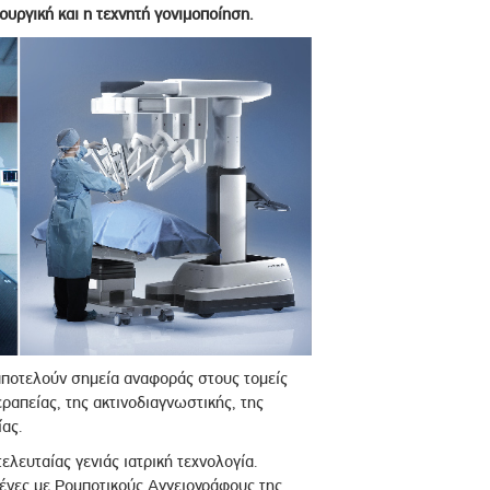
ουργική και η τεχνητή γονιμοποίηση.
ποτελούν σημεία αναφοράς στους τομείς
εραπείας, της ακτινοδιαγνωστικής, της
ας.
λευταίας γενιάς ιατρική τεχνολογία.
μένες με Ρομποτικούς Αγγειογράφους της