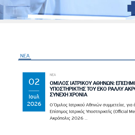
ΝΕΑ
(ενεργή καρτέλα)
ΝΕΑ
02
ΟΜΙΛΟΣ ΙΑΤΡΙΚΟΥ ΑΘΗΝΩΝ: ΕΠΙΣΗΜ
ΥΠΟΣΤΗΡΙΚΤΗΣ ΤΟΥ EKO ΡΑΛΛΥ ΑΚΡ
ΣΥΝΕΧΗ ΧΡΟΝΙΑ
Ιουλ
2026
Ο Όμιλος Ιατρικού Αθηνών συμμετείχε, για 
Επίσημος Ιατρικός Υποστηρικτής (Official M
Ακρόπολις 2026 ...