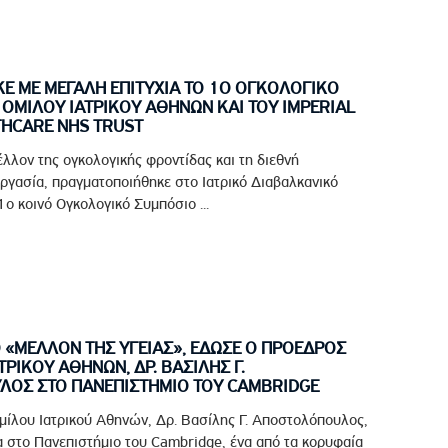
 ΜΕ ΜΕΓΑΛΗ ΕΠΙΤΥΧΙΑ ΤΟ 1Ο ΟΓΚΟΛΟΓΙΚΟ
ΟΜΙΛΟΥ ΙΑΤΡΙΚΟΥ ΑΘΗΝΩΝ ΚΑΙ ΤΟΥ IMPERIAL
THCARE NHS TRUST
έλλον της ογκολογικής φροντίδας και τη διεθνή
ργασία, πραγματοποιήθηκε στο Ιατρικό Διαβαλκανικό
ο κοινό Ογκολογικό Συμπόσιο ...
Ο «ΜΕΛΛΟΝ ΤΗΣ ΥΓΕΙΑΣ», ΕΔΩΣΕ Ο ΠΡΟΕΔΡΟΣ
ΤΡΙΚΟΥ ΑΘΗΝΩΝ, ΔΡ. ΒΑΣΙΛΗΣ Γ.
ΟΣ ΣΤΟ ΠΑΝΕΠΙΣΤΗΜΙΟ ΤΟΥ CAMBRIDGE
μίλου Ιατρικού Αθηνών, Δρ. Βασίλης Γ. Αποστολόπουλος,
 στο Πανεπιστήμιο του Cambridge, ένα από τα κορυφαία