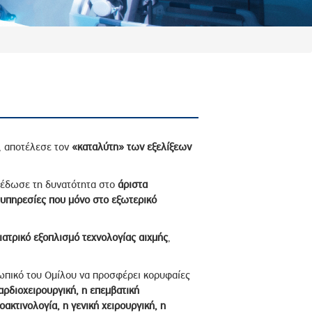
, αποτέλεσε τον
«καταλύτη» των εξελίξεων
 έδωσε τη δυνατότητα στο
άριστα
υπηρεσίες που μόνο στο εξωτερικό
ιατρικό εξοπλισμό τεχνολογίας αιχμής
,
σωπικό του Ομίλου να προσφέρει κορυφαίες
αρδιοχειρουργική, η επεμβατική
ακτινολογία, η γενική χειρουργική, η