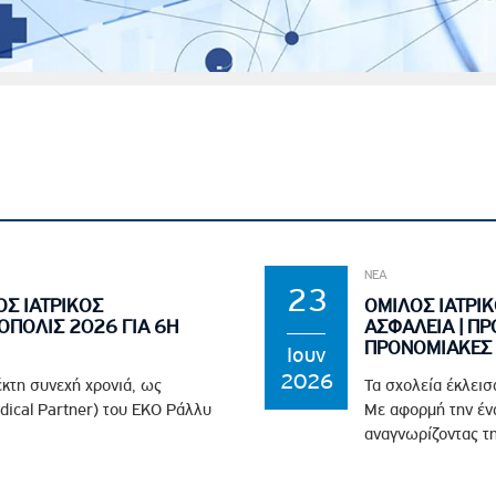
ΝΕΑ
23
ΟΣ ΙΑΤΡΙΚΟΣ
ΟΜΙΛΟΣ ΙΑΤΡΙΚ
ΟΠΟΛΙΣ 2026 ΓΙΑ 6Η
ΑΣΦΑΛΕΙΑ | ΠΡ
ΠΡΟΝΟΜΙΑΚΕΣ 
Ιουν
2026
έκτη συνεχή χρονιά, ως
Τα σχολεία έκλεισ
edical Partner) του EKO Ράλλυ
Με αφορμή την ένα
αναγνωρίζοντας τη