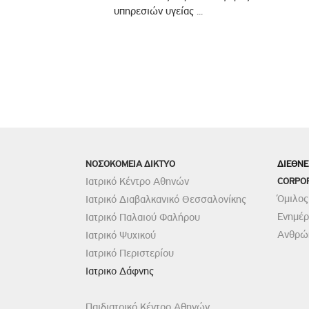
υπηρεσιών υγείας ...
ΝΟΣΟΚΟΜΕΙΑ ΔΙΚΤΥΟ
ΔΙΕΘΝΕ
Ιατρικό Κέντρο Αθηνών
CORPO
Όμιλος
Ιατρικό Διαβαλκανικό Θεσσαλονίκης
Ενημέ
Ιατρικό Παλαιού Φαλήρου
Ανθρώπ
Ιατρικό Ψυχικού
Ιατρικό Περιστερίου
Ιατρικο Δάφνης
Παιδιατρικό Κέντρο Αθηνών