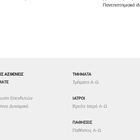
Πανεπιστημιακά ιδ
ΙΣ ΑΣΘΕΝΕΙΣ
TMHMATA
RATE
Τμήματα Α-Ω
ρωση Επενδυτών
ΙΑΤΡΟΙ
ινο Δυναμικό
Βρείτε Ιατρό Α-Ω
ΠΑΘΗΣΕΙΣ
Παθήσεις Α-Ω