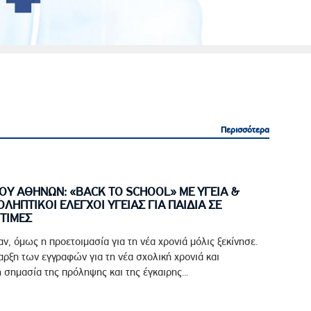
Περισσότερα
Περισσότερα
ΟΥ ΑΘΗΝΩΝ: «BACK TO SCHOOL» ΜΕ ΥΓΕΙΑ &
ΟΛΗΠΤΙΚΟΙ ΕΛΕΓΧΟΙ ΥΓΕΙΑΣ ΓΙΑ ΠΑΙΔΙΑ ΣΕ
ΤΙΜΕΣ
αν, όμως η προετοιμασία για τη νέα χρονιά μόλις ξεκίνησε.
ρξη των εγγραφών για τη νέα σχολική χρονιά και
 σημασία της πρόληψης και της έγκαιρης...