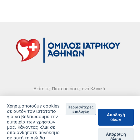
Δείτε τις Πιστοποιήσεις ανά Κλινική
Χρησιμοποιούμε cookies
Περισσότερες
σε αυτόν τον ιστότοπο
επιλογές
Αποδοχή
για να βελτιώσουμε την
όλων
εμπειρία των χρηστών
DISCLAIMER
μας. Κάνοντας κλικ σε
οποιονδήποτε σύνδεσμο
© 2026 Copyright © Iatriko.gr | Powered by Aboutnet
Απόρριψη
σε αυτή τη σελίδα
όλων