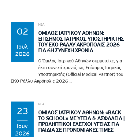
ΝΕΑ
02
ΟΜΙΛΟΣ ΙΑΤΡΙΚΟΥ ΑΘΗΝΩΝ:
ΕΠΙΣΗΜΟΣ ΙΑΤΡΙΚΟΣ ΥΠΟΣΤΗΡΙΚΤΗΣ
ΤΟΥ EKO ΡΑΛΛΥ ΑΚΡΟΠΟΛΙΣ 2026
Ιουλ
ΓΙΑ 6Η ΣΥΝΕΧΗ ΧΡΟΝΙΑ
2026
Ο Όμιλος Ιατρικού Αθηνών συμμετείχε, για
έκτη συνεχή χρονιά, ως Επίσημος Ιατρικός
Υποστηρικτής (Official Medical Partner) του
EKO Ράλλυ Ακρόπολις 2026 ...
ΝΕΑ
23
ΟΜΙΛΟΣ ΙΑΤΡΙΚΟΥ ΑΘΗΝΩΝ: «BACK
TO SCHOOL» ΜΕ ΥΓΕΙΑ & ΑΣΦΑΛΕΙΑ |
ΠΡΟΛΗΠΤΙΚΟΙ ΕΛΕΓΧΟΙ ΥΓΕΙΑΣ ΓΙΑ
Ιουν
ΠΑΙΔΙΑ ΣΕ ΠΡΟΝΟΜΙΑΚΕΣ ΤΙΜΕΣ
2026