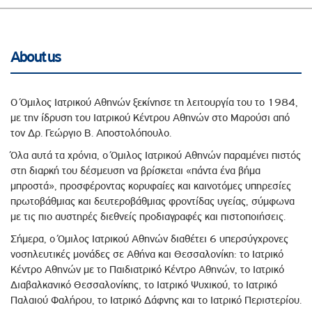
About us
Ο Όμιλος Ιατρικού Αθηνών ξεκίνησε τη λειτουργία του το 1984,
με την ίδρυση του Ιατρικού Κέντρου Αθηνών στο Μαρούσι από
τον Δρ. Γεώργιο Β. Αποστολόπουλο.
Όλα αυτά τα χρόνια, ο Όμιλος Ιατρικού Αθηνών παραμένει πιστός
στη διαρκή του δέσμευση να βρίσκεται «πάντα ένα βήμα
μπροστά», προσφέροντας κορυφαίες και καινοτόμες υπηρεσίες
πρωτοβάθμιας και δευτεροβάθμιας φροντίδας υγείας, σύμφωνα
με τις πιο αυστηρές διεθνείς προδιαγραφές και πιστοποιήσεις.
Σήμερα, ο Όμιλος Ιατρικού Αθηνών διαθέτει 6 υπερσύγχρονες
νοσηλευτικές μονάδες σε Αθήνα και Θεσσαλονίκη: το Ιατρικό
Κέντρο Αθηνών με το Παιδιατρικό Κέντρο Αθηνών, το Ιατρικό
Διαβαλκανικό Θεσσαλονίκης, το Ιατρικό Ψυχικού, το Ιατρικό
Παλαιού Φαλήρου, το Ιατρικό Δάφνης και το Ιατρικό Περιστερίου.