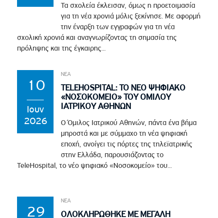
Τα σχολεία έκλεισαν, όμως η προετοιμασία
για τη νέα χρονιά μόλις ξεκίνησε. Με αφορμή
την έναρξη των εγγραφών για τη νέα
σχολική χρονιά και αναγνωρίζοντας τη σημασία της
πρόληψης και της έγκαιρης...
ΝΕΑ
10
TELEHOSPITAL: ΤΟ ΝΕΟ ΨΗΦΙΑΚΟ
«ΝΟΣΟΚΟΜΕΙΟ» ΤΟΥ ΟΜΙΛΟΥ
ΙΑΤΡΙΚΟΥ ΑΘΗΝΩΝ
Ιουν
2026
Ο Όμιλος Ιατρικού Αθηνών, πάντα ένα βήμα
μπροστά και με σύμμαχο τη νέα ψηφιακή
εποχή, ανοίγει τις πόρτες της τηλεϊατρικής
στην Ελλάδα, παρουσιάζοντας το
TeleHospital, το νέο ψηφιακό «Νοσοκομείο» του...
ΝΕΑ
29
ΟΛΟΚΛΗΡΩΘΗΚΕ ΜΕ ΜΕΓΑΛΗ