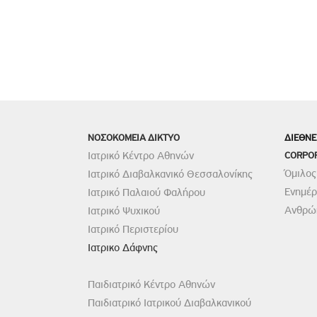
ΝΟΣΟΚΟΜΕΙΑ ΔΙΚΤΥΟ
ΔΙΕΘΝΕ
Ιατρικό Κέντρο Αθηνών
CORPO
Όμιλος
Ιατρικό Διαβαλκανικό Θεσσαλονίκης
Ενημέ
Ιατρικό Παλαιού Φαλήρου
Ανθρώπ
Ιατρικό Ψυχικού
Ιατρικό Περιστερίου
Ιατρικο Δάφνης
Παιδιατρικό Κέντρο Αθηνών
Παιδιατρικό Ιατρικού Διαβαλκανικού