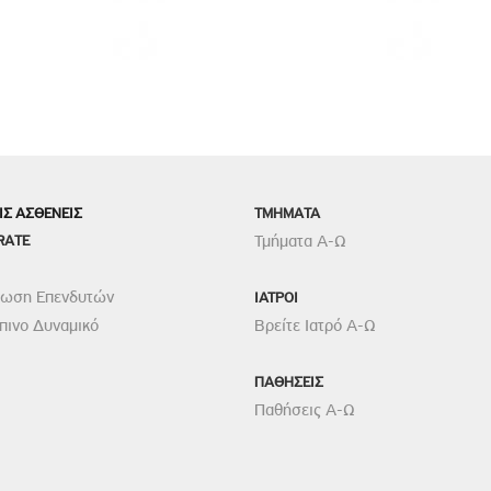
ΙΣ ΑΣΘΕΝΕΙΣ
TMHMATA
RATE
Τμήματα Α-Ω
ρωση Επενδυτών
ΙΑΤΡΟΙ
ινο Δυναμικό
Βρείτε Ιατρό Α-Ω
ΠΑΘΗΣΕΙΣ
Παθήσεις Α-Ω