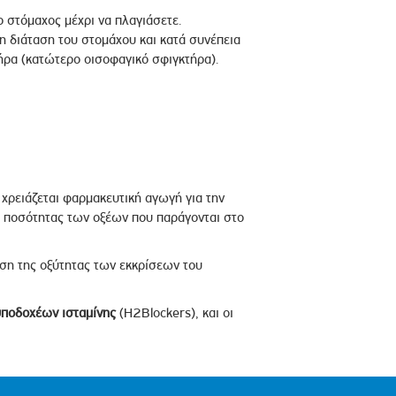
 ο στόμαχος μέχρι να πλαγιάσετε.
ρη διάταση του στομάχου και κατά συνέπεια
ήρα (κατώτερο οισοφαγικό σφιγκτήρα).
χρειάζεται φαρμακευτική αγωγή για την
 ποσότητας των οξέων που παράγονται στο
ση της οξύτητας των εκκρίσεων του
υποδοχέων
ισταμίνης
(H2Blockers), και οι