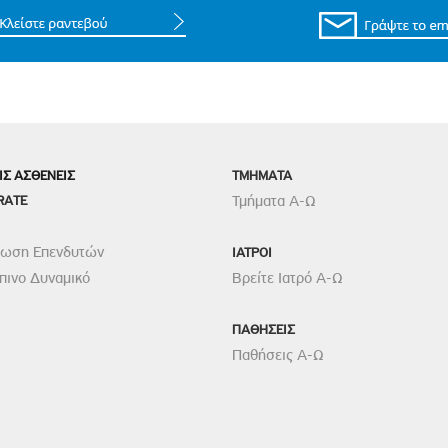
ΙΣ ΑΣΘΕΝΕΙΣ
TMHMATA
RATE
Τμήματα Α-Ω
ρωση Επενδυτών
ΙΑΤΡΟΙ
ινο Δυναμικό
Βρείτε Ιατρό Α-Ω
ΠΑΘΗΣΕΙΣ
Παθήσεις Α-Ω