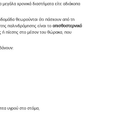
 μεγάλα χρονικά διαστήματα είτε αδιάκοπα
βδομάδα θεωρούνται ότι πάσχουν από τη
της παλινδρόμησης είναι το
οπισθοστερνικό
ς ή πίεσης στο μέσον του θώρακα, που
βάνουν:
ητα υγρού στο στόμα,