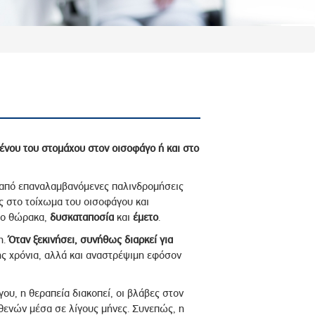
ένου του στομάχου στον οισοφάγο ή και στο
 από επαναλαμβανόμενες παλινδρομήσεις
 στο τοίχωμα του οισοφάγου και
ο θώρακα,
δυσκαταποσία
και
έμετο
.
η.
Όταν ξεκινήσει, συνήθως διαρκεί για
ης χρόνια, αλλά και αναστρέψιμη εφόσον
ου, η θεραπεία διακοπεί, οι βλάβες στον
ενών μέσα σε λίγους μήνες. Συνεπώς, η