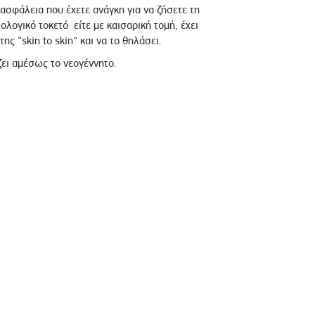
 ασφάλεια που έχετε ανάγκη για να ζήσετε τη
ολογικό τοκετό είτε με καισαρική τομή, έχει
ς “skin to skin” και να το θηλάσει.
ζει αμέσως το νεογέννητο.