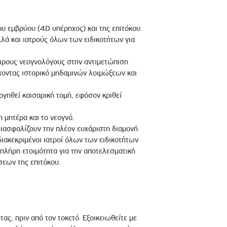
υ εμβρύου (4D υπέρηχος) και της επιτόκου.
λά και ιατρούς όλων των ειδικοτήτων για
ρους νεογνολόγους στην αντιμετώπιση
οντας ιστορικό μηδαμινών λοιμώξεων και
ργηθεί καισαρική τομή, εφόσον κριθεί
 μητέρα και το νεογνό.
ιασφαλίζουν την πλέον ευχάριστη διαμονή.
ιακεκριμένοι ιατροί όλων των ειδικοτήτων
ε πλήρη ετοιμότητα για την αποτελεσματική
εων της επιτόκου.
ας, πριν από τον τοκετό. Εξοικειωθείτε με