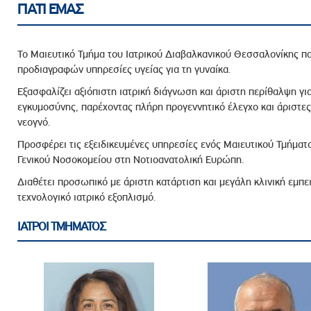
ΓΙΑΤΙ ΕΜΑΣ
Το Μαιευτικό Τμήμα του Ιατρικού Διαβαλκανικού Θεσσαλονίκης 
προδιαγραφών υπηρεσίες υγείας για τη γυναίκα.
Εξασφαλίζει αξιόπιστη ιατρική διάγνωση και άριστη περίθαλψη γι
εγκυμοσύνης, παρέχοντας πλήρη προγεννητικό έλεγχο και άριστες 
νεογνό.
Προσφέρει τις εξειδικευμένες υπηρεσίες ενός Μαιευτικού Τμήματ
Γενικού Νοσοκομείου στη Νοτιοανατολική Ευρώπη.
Διαθέτει προσωπικό με άριστη κατάρτιση και μεγάλη κλινική εμπ
τεχνολογικό ιατρικό εξοπλισμό.
ΙΑΤΡΟΙ ΤΜΗΜΑΤΟΣ