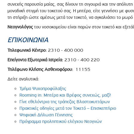
συνεχής παρουσία μαίας, σας δίνουν τη σιγουριά και την απόλυτη
μοναδική στιγμή του τοκετού σας. Η μητέρα, είτε γεννήσει με φυσι
τη στήριξη ώστε αμέσως μετά τον τοκετό, να αγκαλιάσει το μωρό τη
Νεογνολόγος
του νοσοκομείου είναι παρών στον τοκετό και εξετά
ΕΠΙΚΟΙΝΩΝΙΑ
Τηλεφωνικό Κέντρο:
2310 - 400 000
Επείγοντα Εξωτερικά Ιατρεία:
2310 - 400 220
Τηλέφωνο Κλήσης Ασθενοφόρου:
11155
Δείτε αναλυτικά:
Τμήμα Ψυχοπροφύλαξης
Rooming in: Μητέρα και Βρέφος συνεχώς, μαζί!
Γίνε εθελόντρια της τράπεζας Βλαστοκυττάρων
Πρακτικές οδηγίες μετά τον Τοκετό – Επισκεπτήριο
Ψηφιακή Δήλωση Γέννησης
Πρόγραμμα προληπτικού ελέγχου Νεογνών