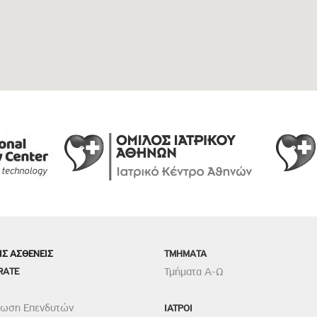
ΙΣ ΑΣΘΕΝΕΙΣ
TMHMATA
RATE
Τμήματα Α-Ω
ρωση Επενδυτών
ΙΑΤΡΟΙ