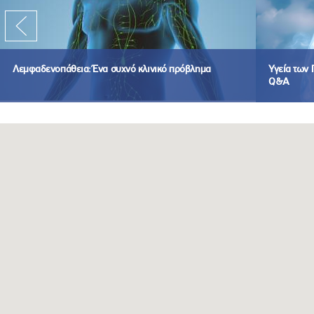
Λεμφαδενοπάθεια: Ένα συχνό κλινικό πρόβλημα
Υγεία των
Q&A