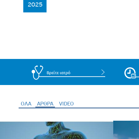
2025
ΟΛΑ
ΑΡΘΡΑ
(ενεργή καρτέλα)
VIDEO