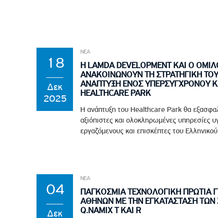
ΝΕΑ
18
Η LAMDA DEVELOPMENT ΚΑΙ Ο ΟΜΙΛ
ΑΝΑΚΟΙΝΩΝΟΥΝ ΤΗ ΣΤΡΑΤΗΓΙΚΗ ΤΟΥΣ
ΑΝΑΠΤΥΞΗ ΕΝΟΣ ΥΠΕΡΣΥΓΧΡΟΝΟΥ Κ
Δεκ
HEALTHCARE PARK
2025
Η ανάπτυξη του Healthcare Park θα εξασφα
αξιόπιστες και ολοκληρωμένες υπηρεσίες υγ
εργαζόμενους και επισκέπτες του Ελληνικού .
ΝΕΑ
04
ΠΑΓΚΟΣΜΙΑ ΤΕΧΝΟΛΟΓΙΚΗ ΠΡΩΤΙΑ ΓΙ
ΑΘΗΝΩΝ ΜΕ ΤΗΝ ΕΓΚΑΤΑΣΤΑΣΗ ΤΩΝ
Q.NAMIX T ΚΑΙ R
Δεκ