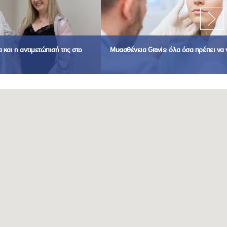
και η αντιμετώπισή της στο
Μυασθένεια Gravis: όλα όσα πρέπει να