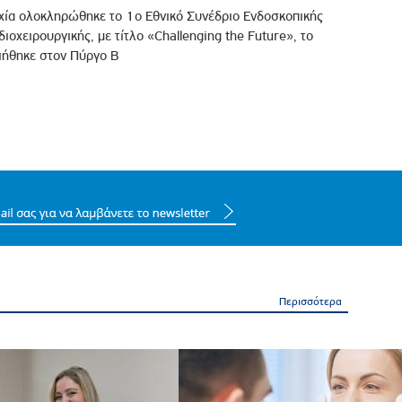
υχία ολοκληρώθηκε το 1ο Εθνικό Συνέδριο Ενδοσκοπικής
ιοχειρουργικής, με τίτλο «Challenging the Future», το
ιήθηκε στον Πύργο Β
Περισσότερα