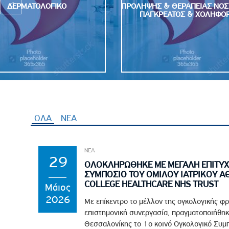
ΔΕΡΜΑΤΟΛΟΓΙΚΟ
ΠΡΟΛΗΨΗΣ & ΘΕΡΑΠΕΙΑΣ ΝΟ
ΠΑΓΚΡΕΑΤΟΣ & ΧΟΛΗΦΟ
ΟΛΑ
ΝΕΑ
ΝΕΑ
29
ΟΛΟΚΛΗΡΩΘΗΚΕ ΜΕ ΜΕΓΑΛΗ ΕΠΙΤΥΧ
ΣΥΜΠΟΣΙΟ ΤΟΥ ΟΜΙΛΟΥ ΙΑΤΡΙΚΟΥ Α
COLLEGE HEALTHCARE NHS TRUST
Μάιος
2026
Με επίκεντρο το μέλλον της ογκολογικής φρ
επιστημονική συνεργασία, πραγματοποιήθηκ
Θεσσαλονίκης το 1ο κοινό Ογκολογικό Συμπό