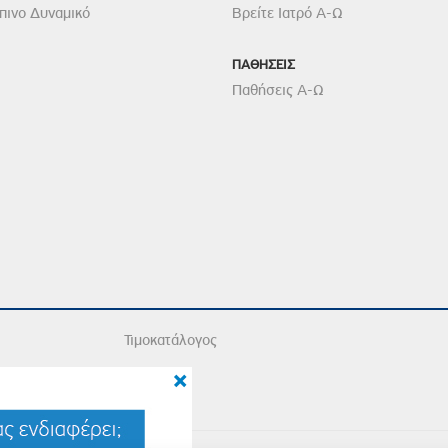
ινο Δυναμικό
Βρείτε Ιατρό Α-Ω
ΠΑΘΗΣΕΙΣ
Παθήσεις Α-Ω
Τιμοκατάλογος
×