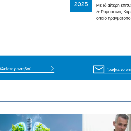
2025
Με ιδιαίτερη επιτ
& Ρομποτικής Καρδ
οποίο πραγματοπο