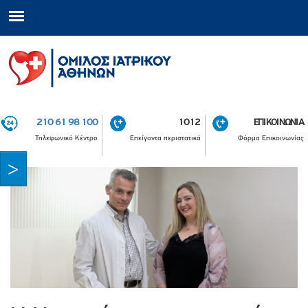
210 61 98 100
1012
ΕΠΙΚΟΙΝΩΝΙΑ
Τηλεφωνικό Κέντρο
Επείγοντα περιστατικά
Φόρμα Επικοινωνίας