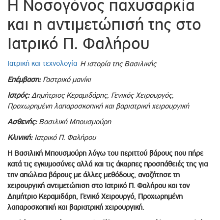
Η Νοσογόνος παχυσαρκία
και η αντιμετώπισή της στο
Ιατρικό Π. Φαλήρου
Ιατρική και τεχνολογία
H ιστορία της Βασιλικής
Επέμβαση:
Γαστρικό μανίκι
Ιατρός:
Δημήτριος Κεραμιδάρης, Γενικός Χειρουργός,
Προχωρημένη λαπαροσκοπική και βαριατρική χειρουργική
Ασθενής:
Βασιλική Μπουσμούρη
Κλινική:
Ιατρικό Π. Φαλήρου
Η Βασιλική Μπουσμούρη λόγω του περιττού βάρους που πήρε
κατά τις εγκυμοσύνες αλλά και τις άκαρπες προσπάθειές της για
την απώλεια βάρους με άλλες μεθόδους, αναζήτησε τη
χειρουργική αντιμετώπιση στο Ιατρικό Π. Φαλήρου και τον
Δημήτριο Κεραμιδάρη, Γενικό Χειρουργό, Προχωρημένη
λαπαροσκοπική και βαριατρική χειρουργική.