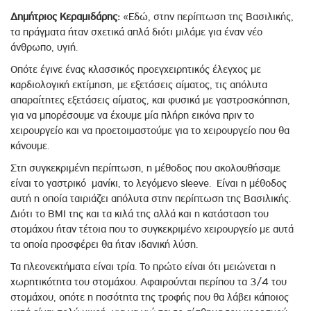
Δημήτριος Κεραμιδάρης:
«Εδώ, στην περίπτωση της Βασιλικής,
τα πράγματα ήταν σχετικά απλά διότι μιλάμε για έναν νέο
άνθρωπο, υγιή.
Οπότε έγινε ένας κλασσικός προεγχειρητικός έλεγχος με
καρδιολογική εκτίμηση, με εξετάσεις αίματος, τις απόλυτα
απαραίτητες εξετάσεις αίματος, και φυσικά με γαστροσκόπηση,
για να μπορέσουμε να έχουμε μία πλήρη εικόνα πριν το
χειρουργείο και να προετοιμαστούμε για το χειρουργείο που θα
κάνουμε.
Στη συγκεκριμένη περίπτωση, η μέθοδος που ακολουθήσαμε
είναι το γαστρικό μανίκι, το λεγόμενο sleeve. Είναι η μέθοδος
αυτή η οποία ταιριάζει απόλυτα στην περίπτωση της Βασιλικής.
Διότι το BMI της και τα κιλά της αλλά και η κατάσταση του
στομάχου ήταν τέτοια που το συγκεκριμένο χειρουργείο με αυτά
τα οποία προσφέρει θα ήταν ιδανική λύση.
Τα πλεονεκτήματα είναι τρία. Το πρώτο είναι ότι μειώνεται η
χωρητικότητα του στομάχου. Αφαιρούνται περίπου τα 3/4 του
στομάχου, οπότε η ποσότητα της τροφής που θα λάβει κάποιος