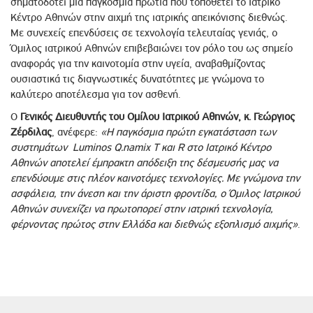
σηματοδοτεί μια παγκόσμια πρωτιά που τοποθετεί το Ιατρικό
Κέντρο Αθηνών στην αιχμή της ιατρικής απεικόνισης διεθνώς.
Με συνεχείς επενδύσεις σε τεχνολογία τελευταίας γενιάς, ο
Όμιλος ιατρικού Αθηνών επιβεβαιώνει τον ρόλο του ως σημείο
αναφοράς για την καινοτομία στην υγεία, αναβαθμίζοντας
ουσιαστικά τις διαγνωστικές δυνατότητες με γνώμονα το
καλύτερο αποτέλεσμα για τον ασθενή.
Ο
Γενικός Διευθυντής του Ομίλου Ιατρικού Αθηνών, κ. Γεώργιος
Ζέρδιλας
, ανέφερε:
«Η παγκόσμια πρώτη εγκατάσταση των
συστημάτων Luminos Q.namix T και R στο Ιατρικό Κέντρο
Αθηνών αποτελεί έμπρακτη απόδειξη της δέσμευσής μας να
επενδύουμε στις πλέον καινοτόμες τεχνολογίες. Με γνώμονα την
ασφάλεια, την άνεση και την άριστη φροντίδα, ο Όμιλος Ιατρικού
Αθηνών συνεχίζει να πρωτοπορεί στην ιατρική τεχνολογία,
φέρνοντας πρώτος στην Ελλάδα και διεθνώς εξοπλισμό αιχμής»
.