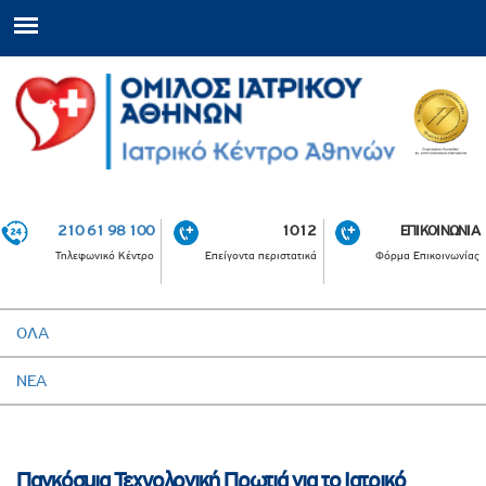
210 61 98 100
1012
ΕΠΙΚΟΙΝΩΝΙΑ
Τηλεφωνικό Κέντρο
Επείγοντα περιστατικά
Φόρμα Επικοινωνίας
ΟΛΑ
ΝΕΑ
Παγκόσμια Τεχνολογική Πρωτιά για το Ιατρικό