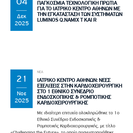
04
ΠΑΓΚΟΣΜΙΑ ΤΕΧΝΟΛΟΓΙΚΗ ΠΡΩΤΙΑ
ΓΙΑ ΤΟ ΙΑΤΡΙΚΟ ΚΕΝΤΡΟ ΑΘΗΝΩΝ ΜΕ
ΤΗΝ ΕΓΚΑΤΑΣΤΑΣΗ ΤΩΝ ΣΥΣΤΗΜΑΤΩΝ
Δεκ
LUMINOS Q.NAMIX T ΚΑΙ R
2025
ΝΕΑ
21
ΙΑΤΡΙΚΟ ΚΕΝΤΡΟ ΑΘΗΝΩΝ: ΝΕΕΣ
ΕΞΕΛΙΞΕΙΣ ΣΤΗΝ ΚΑΡΔΙΟΧΕΙΡΟΥΡΓΙΚΗ
ΣΤΟ 1 ΕΘΝΙΚΟ ΣΥΝΕΔΡΙΟ
Νοε
ΕΝΔΟΣΚΟΠΙΚΗΣ & ΡΟΜΠΟΤΙΚΗΣ
2025
ΚΑΡΔΙΟΧΕΙΡΟΥΡΓΙΚΗΣ
Με ιδιαίτερη επιτυχία ολοκληρώθηκε το 1ο
Εθνικό Συνέδριο Ενδοσκοπικής &
Ρομποτικής Καρδιοχειρουργικής, με τίτλο
«Challenging the Future», το οποίο πραγματοποιήθηκε