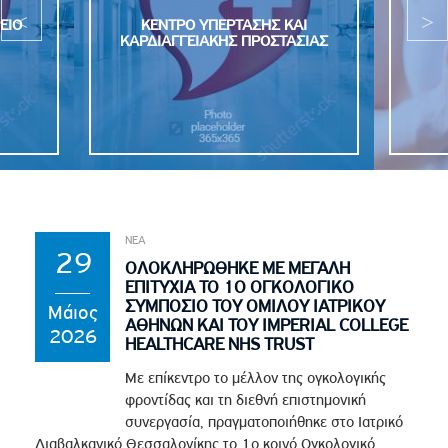
ΕΙΟ
ΚΕΝΤΡΟ ΥΠΕΡΤΑΣΗΣ ΚΑΙ
ΚΑΡΔΙΑΓΓΕΙΑΚΗΣ ΠΡΟΣΤΑΣΙΑΣ
ΝΕΑ
29
ΟΛΟΚΛΗΡΩΘΗΚΕ ΜΕ ΜΕΓΑΛΗ
ΕΠΙΤΥΧΙΑ ΤΟ 1Ο ΟΓΚΟΛΟΓΙΚΟ
ΣΥΜΠΟΣΙΟ ΤΟΥ ΟΜΙΛΟΥ ΙΑΤΡΙΚΟΥ
Μάιος
ΑΘΗΝΩΝ ΚΑΙ ΤΟΥ IMPERIAL COLLEGE
2026
HEALTHCARE NHS TRUST
Με επίκεντρο το μέλλον της ογκολογικής
φροντίδας και τη διεθνή επιστημονική
συνεργασία, πραγματοποιήθηκε στο Ιατρικό
Διαβαλκανικό Θεσσαλονίκης το 1ο κοινό Ογκολογικό