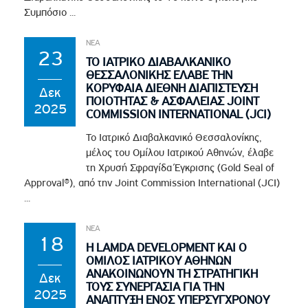
Συμπόσιο ...
ΝΕΑ
23
ΤΟ ΙΑΤΡΙΚΟ ΔΙΑΒΑΛΚΑΝΙΚΟ
ΘΕΣΣΑΛΟΝΙΚΗΣ ΕΛΑΒΕ ΤΗΝ
ΚΟΡΥΦΑΙΑ ΔΙΕΘΝΗ ΔΙΑΠΙΣΤΕΥΣΗ
Δεκ
ΠΟΙΟΤΗΤΑΣ & ΑΣΦΑΛΕΙΑΣ JOINT
2025
COMMISSION INTERNATIONAL (JCI)
Το Ιατρικό Διαβαλκανικό Θεσσαλονίκης,
μέλος του Ομίλου Ιατρικού Αθηνών, έλαβε
τη Χρυσή Σφραγίδα Έγκρισης (Gold Seal of
Approval®), από την Joint Commission International (JCI)
...
ΝΕΑ
18
Η LAMDA DEVELOPMENT ΚΑΙ Ο
ΟΜΙΛΟΣ ΙΑΤΡΙΚΟΥ ΑΘΗΝΩΝ
ΑΝΑΚΟΙΝΩΝΟΥΝ ΤΗ ΣΤΡΑΤΗΓΙΚΗ
Δεκ
ΤΟΥΣ ΣΥΝΕΡΓΑΣΙΑ ΓΙΑ ΤΗΝ
2025
ΑΝΑΠΤΥΞΗ ΕΝΟΣ ΥΠΕΡΣΥΓΧΡΟΝΟΥ