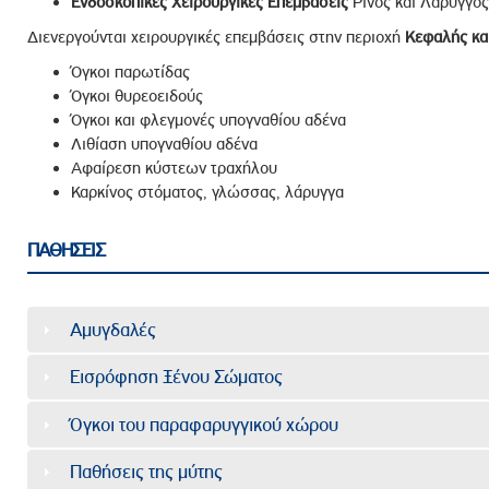
Ενδοσκοπικές Χειρουργικές Επεμβάσεις
Ρινός και Λάρυγγος
Διενεργούνται χειρουργικές επεμβάσεις στην περιοχή
Κεφαλής κα
Όγκοι παρωτίδας
Όγκοι θυρεοειδούς
Όγκοι και φλεγμονές υπογναθίου αδένα
Λιθίαση υπογναθίου αδένα
Αφαίρεση κύστεων τραχήλου
Καρκίνος στόματος, γλώσσας, λάρυγγα
ΠΑΘΗΣΕΙΣ
Αμυγδαλές
Εισρόφηση Ξένου Σώματος
Όγκοι του παραφαρυγγικού χώρου
Παθήσεις της μύτης