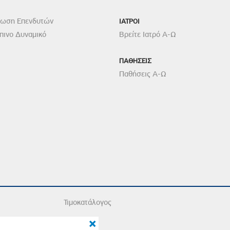
ρωση Επενδυτών
ΙΑΤΡΟΙ
ινο Δυναμικό
Βρείτε Ιατρό Α-Ω
ΠΑΘΗΣΕΙΣ
Παθήσεις Α-Ω
Τιμοκατάλογος
×