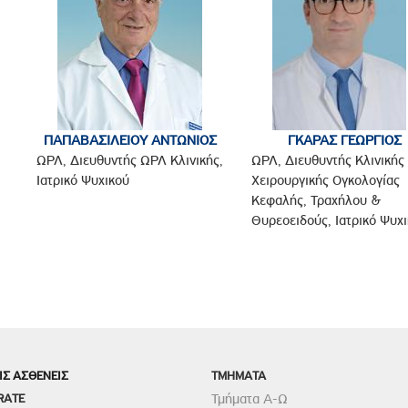
ΠΑΠΑΒΑΣΙΛΕΙΟΥ ΑΝΤΩΝΙΟΣ
ΓΚΑΡΑΣ ΓΕΩΡΓΙΟΣ
ΩΡΛ, Διευθυντής ΩΡΛ Κλινικής,
ΩΡΛ, Διευθυντής Κλινικής
Ιατρικό Ψυχικού
Χειρουργικής Ογκολογίας
Κεφαλής, Τραχήλου &
Θυρεοειδούς, Ιατρικό Ψυχ
ΙΣ ΑΣΘΕΝΕΙΣ
TMHMATA
RATE
Τμήματα Α-Ω