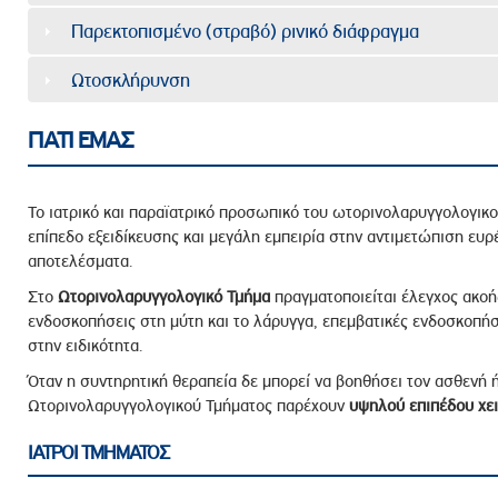
Παρεκτοπισμένο (στραβό) ρινικό διάφραγμα
Ωτοσκλήρυνση
ΓΙΑΤΙ ΕΜΑΣ
Το ιατρικό και παραϊατρικό προσωπικό του ωτορινολαρυγγολογικο
επίπεδο εξειδίκευσης και μεγάλη εμπειρία στην αντιμετώπιση ευ
αποτελέσματα.
Στο
Ωτορινολαρυγγολογικό
Τμήμα
πραγματοποιείται έλεγχος ακοής 
ενδοσκοπήσεις στη μύτη και το λάρυγγα, επεμβατικές ενδοσκοπήσε
στην ειδικότητα.
Όταν η συντηρητική θεραπεία δε μπορεί να βοηθήσει τον ασθενή ή 
Ωτορινολαρυγγολογικού Τμήματος παρέχουν
υψηλού επιπέδου χει
ΙΑΤΡΟΙ ΤΜΗΜΑΤΟΣ