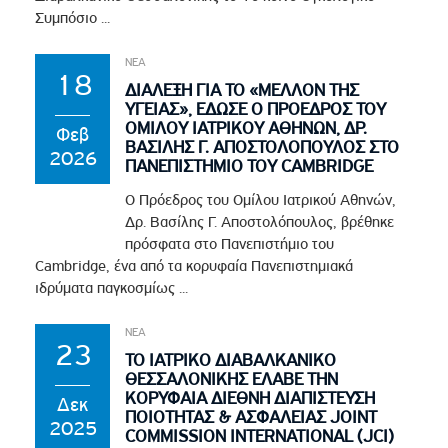
Συμπόσιο ...
ΝΕΑ
18
ΔΙΑΛΕΞΗ ΓΙΑ ΤΟ «ΜΕΛΛΟΝ ΤΗΣ
ΥΓΕΙΑΣ», ΕΔΩΣΕ Ο ΠΡΟΕΔΡΟΣ ΤΟΥ
ΟΜΙΛΟΥ ΙΑΤΡΙΚΟΥ ΑΘΗΝΩΝ, ΔΡ.
Φεβ
ΒΑΣΙΛΗΣ Γ. ΑΠΟΣΤΟΛΟΠΟΥΛΟΣ ΣΤΟ
2026
ΠΑΝΕΠΙΣΤΗΜΙΟ ΤΟΥ CAMBRIDGE
Ο Πρόεδρος του Ομίλου Ιατρικού Αθηνών,
Δρ. Βασίλης Γ. Αποστολόπουλος, βρέθηκε
πρόσφατα στο Πανεπιστήμιο του
Cambridge, ένα από τα κορυφαία Πανεπιστημιακά
ιδρύματα παγκοσμίως ...
ΝΕΑ
23
ΤΟ ΙΑΤΡΙΚΟ ΔΙΑΒΑΛΚΑΝΙΚΟ
ΘΕΣΣΑΛΟΝΙΚΗΣ ΕΛΑΒΕ ΤΗΝ
ΚΟΡΥΦΑΙΑ ΔΙΕΘΝΗ ΔΙΑΠΙΣΤΕΥΣΗ
Δεκ
ΠΟΙΟΤΗΤΑΣ & ΑΣΦΑΛΕΙΑΣ JOINT
2025
COMMISSION INTERNATIONAL (JCI)