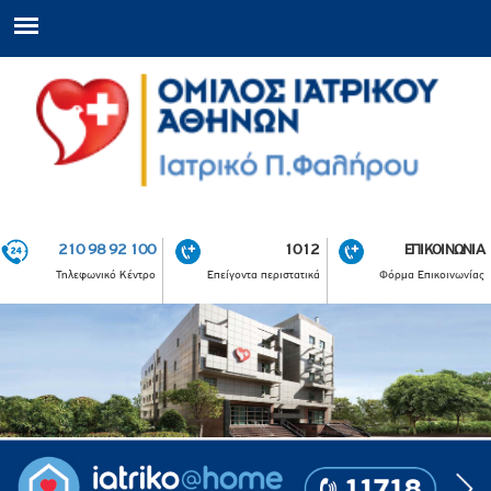
210 98 92 100
1012
ΕΠΙΚΟΙΝΩΝΙΑ
Τηλεφωνικό Κέντρο
Επείγοντα περιστατικά
Φόρμα Επικοινωνίας