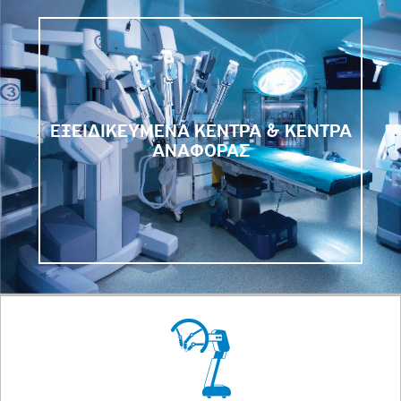
ΕΞΕΙΔΙΚΕΥΜΕΝΑ ΚΕΝΤΡΑ & ΚΕΝΤΡΑ
ΑΝΑΦΟΡΑΣ