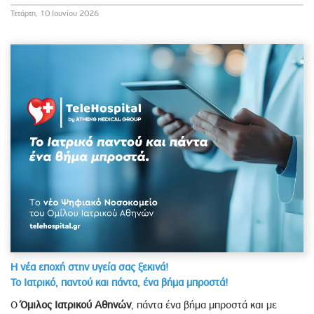
Τετάρτη, 10 Ιουνίου 2026
Η νέα εποχή στην υγεία σας ξεκινά!
Το Ιατρικό, παντού και πάντα, ένα βήμα μπροστά!
Ο
Όμιλος Ιατρικού Αθηνών
, πάντα ένα βήμα μπροστά και με