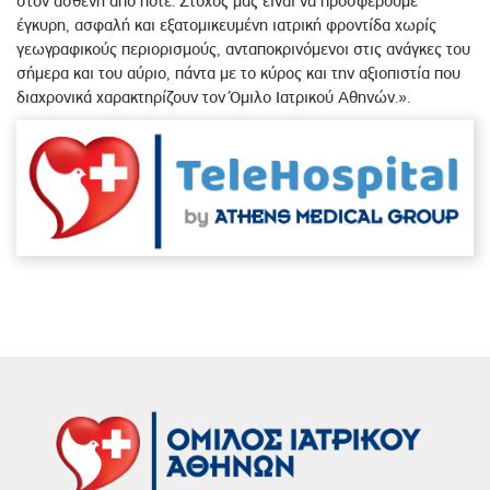
στον ασθενή από ποτέ. Στόχος μας είναι να προσφέρουμε
έγκυρη, ασφαλή και εξατομικευμένη ιατρική φροντίδα χωρίς
γεωγραφικούς περιορισμούς, ανταποκρινόμενοι στις ανάγκες του
σήμερα και του αύριο, πάντα με το κύρος και την αξιοπιστία που
διαχρονικά χαρακτηρίζουν τον Όμιλο Ιατρικού Αθηνών.».