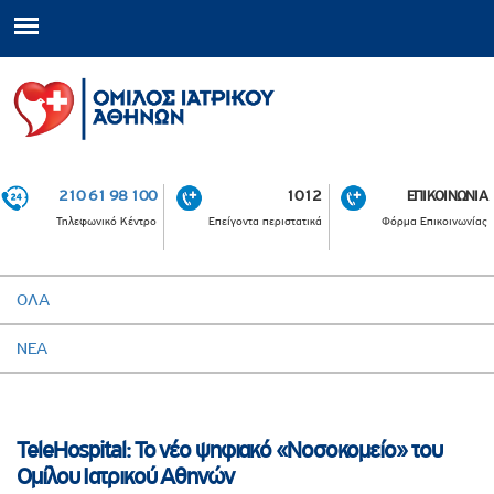
210 61 98 100
1012
ΕΠΙΚΟΙΝΩΝΙΑ
Τηλεφωνικό Κέντρο
Επείγοντα περιστατικά
Φόρμα Επικοινωνίας
ΟΛΑ
ΝΕΑ
TeleHospital: Το νέο ψηφιακό «Νοσοκομείο» του
Ομίλου Ιατρικού Αθηνών