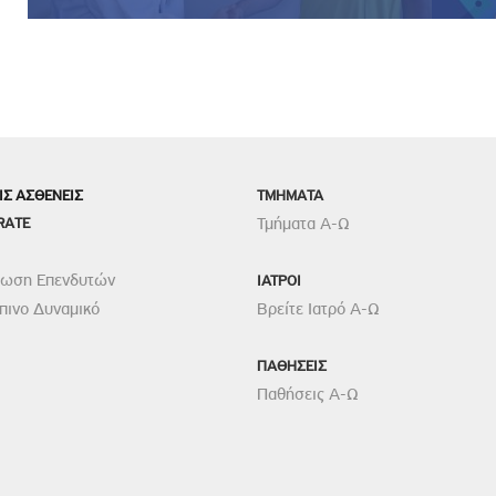
ΙΣ ΑΣΘΕΝΕΙΣ
TMHMATA
RATE
Τμήματα Α-Ω
ρωση Επενδυτών
ΙΑΤΡΟΙ
ινο Δυναμικό
Βρείτε Ιατρό Α-Ω
ΠΑΘΗΣΕΙΣ
Παθήσεις Α-Ω