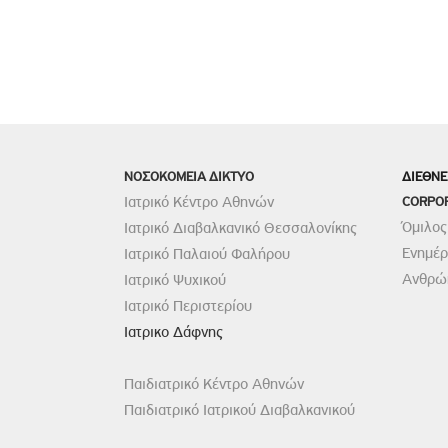
ΝΟΣΟΚΟΜΕΙΑ ΔΙΚΤΥΟ
ΔΙΕΘΝΕ
Ιατρικό Κέντρο Αθηνών
CORPO
Όμιλος
Ιατρικό Διαβαλκανικό Θεσσαλονίκης
Ενημέ
Ιατρικό Παλαιού Φαλήρου
Ανθρώπ
Ιατρικό Ψυχικού
Ιατρικό Περιστερίου
Ιατρικο Δάφνης
Παιδιατρικό Κέντρο Αθηνών
Παιδιατρικό Ιατρικού Διαβαλκανικού