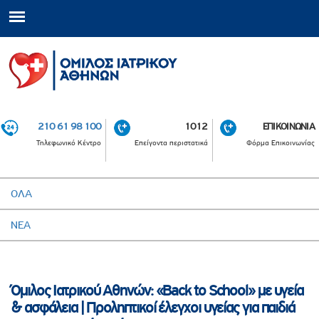
210 61 98 100
1012
ΕΠΙΚΟΙΝΩΝΙΑ
Τηλεφωνικό Κέντρο
Επείγοντα περιστατικά
Φόρμα Επικοινωνίας
ΟΛΑ
ΝΕΑ
Όμιλος Ιατρικού Αθηνών: «Back to School» με υγεία
& ασφάλεια | Προληπτικοί έλεγχοι υγείας για παιδιά