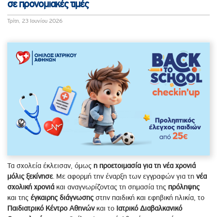
σε προνομιακές τιμές
Τρίτη, 23 Ιουνίου 2026
Τα σχολεία έκλεισαν, όμως
η προετοιμασία για τη νέα χρονιά
μόλις ξεκίνησε
. Με αφορμή την έναρξη των εγγραφών για τη
νέα
σχολική χρονιά
και αναγνωρίζοντας τη σημασία της
πρόληψης
και της
έγκαιρης διάγνωσης
στην παιδική και εφηβική ηλικία, το
Παιδιατρικό Κέντρο Αθηνών
και το
Ιατρικό Διαβαλκανικό