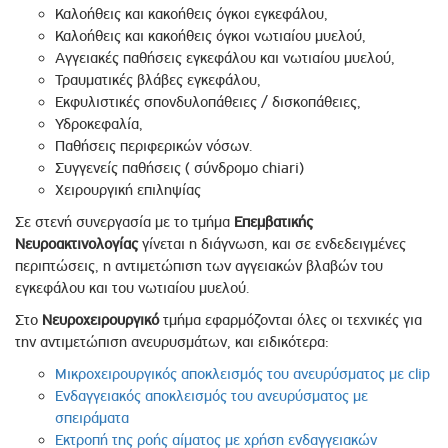
Καλοήθεις και κακοήθεις όγκοι εγκεφάλου,
Καλοήθεις και κακοήθεις όγκοι νωτιαίου μυελού,
Αγγειακές παθήσεις εγκεφάλου και νωτιαίου μυελού,
Τραυματικές βλάβες εγκεφάλου,
Εκφυλιστικές σπονδυλοπάθειες / δισκοπάθειες,
Υδροκεφαλία,
Παθήσεις περιφερικών νόσων.
Συγγενείς παθήσεις ( σύνδρομο chiari)
Χειρουργική επιληψίας
Σε στενή συνεργασία με το τμήμα
Επεμβατικής
Νευροακτινολογίας
γίνεται η διάγνωση, και σε ενδεδειγμένες
περιπτώσεις, η αντιμετώπιση των αγγειακών βλαβών του
εγκεφάλου και του νωτιαίου μυελού.
Στο
Νευροχειρουργικό
τμήμα εφαρμόζονται όλες οι τεχνικές για
την αντιμετώπιση ανευρυσμάτων, και ειδικότερα:
Μικροχειρουργικός αποκλεισμός του ανευρύσματος με clip
Ενδαγγειακός αποκλεισμός του ανευρύσματος με
σπειράματα
Εκτροπή της ροής αίματος με χρήση ενδαγγειακών