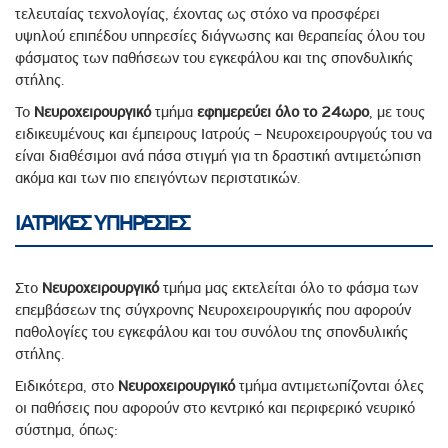
τελευταίας τεχνολογίας, έχοντας ως στόχο να προσφέρει
υψηλού επιπέδου υπηρεσίες διάγνωσης και θεραπείας όλου του
φάσματος των παθήσεων του εγκεφάλου και της σπονδυλικής
στήλης.
Το
Νευροχειρουργικό
τμήμα
εφημερεύει όλο το 24ωρο
, με τους
ειδικευμένους και έμπειρους Ιατρούς – Νευροχειρουργούς του να
είναι διαθέσιμοι ανά πάσα στιγμή για τη δραστική αντιμετώπιση
ακόμα και των πιο επειγόντων περιστατικών.
ΙΑΤΡΙΚΕΣ ΥΠΗΡΕΣΙΕΣ
Στο
Νευροχειρουργικό
τμήμα μας εκτελείται όλο το φάσμα των
επεμβάσεων της σύγχρονης Νευροχειρουργικής που αφορούν
παθολογίες του εγκεφάλου και του συνόλου της σπονδυλικής
στήλης.
Ειδικότερα, στο
Νευροχειρουργικό
τμήμα αντιμετωπίζονται όλες
οι παθήσεις που αφορούν στο κεντρικό και περιφερικό νευρικό
σύστημα, όπως: