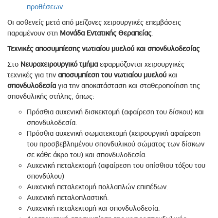
προθέσεων
Οι ασθενείς μετά από μείζονες χειρουργικές επεμβάσεις
παραμένουν στη
Μονάδα Εντατικής Θεραπείας
.
Τεχνικές αποσυμπίεσης νωτιαίου μυελού και σπονδυλοδεσίας
Στο
Νευροχειρουργικό τμήμα
εφαρμόζονται χειρουργικές
τεχνικές για την
αποσυμπίεση του νωτιαίου μυελού
και
σπονδυλοδεσία
για την αποκατάσταση και σταθεροποίηση της
σπονδυλικής στήλης, όπως:
Πρόσθια αυχενική δισκεκτομή (αφαίρεση του δίσκου) και
σπονδυλοδεσία.
Πρόσθια αυχενική σωματεκτομή (χειρουργική αφαίρεση
του προσβεβλημένου σπονδυλικού σώματος των δίσκων
σε κάθε άκρο του) και σπονδυλοδεσία.
Αυχενική πεταλεκτομή (αφαίρεση του οπίσθιου τόξου του
σπονδύλου)
Αυχενική πεταλεκτομή πολλαπλών επιπέδων.
Αυχενική πεταλοπλαστική.
Αυχενική πεταλεκτομή και σπονδυλοδεσία.