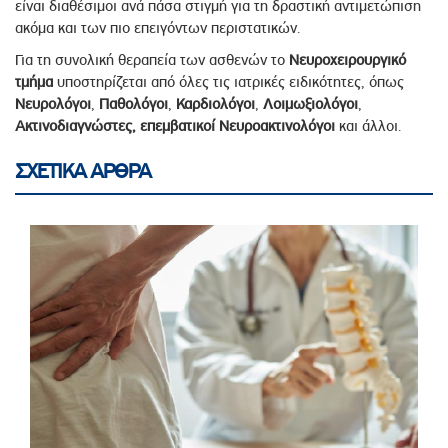
είναι διαθέσιμοι ανά πάσα στιγμή για τη δραστική αντιμετώπιση
ακόμα και των πιο επειγόντων περιστατικών.
Για τη συνολική θεραπεία των ασθενών το
Νευροχειρουργικό
τμήμα
υποστηρίζεται από όλες τις ιατρικές ειδικότητες, όπως
Νευρολόγοι
,
Παθολόγοι
,
Καρδιολόγοι
,
Λοιμωξιολόγοι
,
Ακτινοδιαγνώστες, επεμβατικοί Νευροακτινολόγοι
και άλλοι.
ΣΧΕΤΙΚΑ ΑΡΘΡΑ