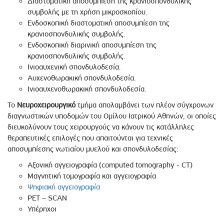
Διαστοματική αποσυμπίεση της κρανιοσπονδυλικής
συμβολής με τη χρήση μικροσκοπίου.
Ενδοσκοπική διαστοματική αποσυμπίεση της
κρανιοσπονδυλικής συμβολής.
Ενδοσκοπική διαρινική αποσυμπίεση της
κρανιοσπονδυλικής συμβολής.
Ινιοαυχενική σπονδυλοδεσία.
Αυχενοθωρακική σπονδυλοδεσία.
Ινιοαυχενοθωρακική σπονδυλοδεσία.
Το
Νευροχειρουργικό
τμήμα απολαμβάνει των πλέον σύγχρονων
διαγνωστικών υποδομών του Ομίλου Ιατρικού Αθηνών, οι οποίες
διευκολύνουν τους χειρουργούς να κάνουν τις κατάλληλες
θεραπευτικές επιλογές που απαιτούνται για τεχνικές
αποσυμπίεσης νωτιαίου μυελού και σπονδυλοδεσίας:
Αξονική αγγειογραφία (computed tomography - CT)
Μαγνητική τομογραφία και αγγειογραφία
Ψηφιακή αγγειογραφία
PET – SCAN
Υπέρηχοι