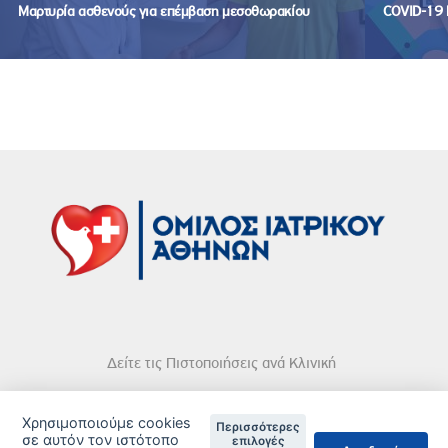
Μαρτυρία ασθενούς για επέμβαση μεσοθωρακίου
COVID-19 
Δείτε τις Πιστοποιήσεις ανά Κλινική
Χρησιμοποιούμε cookies
Περισσότερες
σε αυτόν τον ιστότοπο
επιλογές