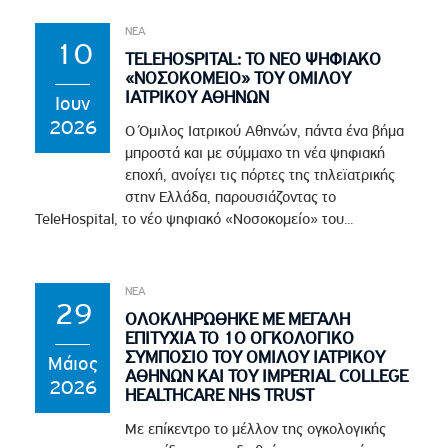
ΝΕΑ
10
TELEHOSPITAL: ΤΟ ΝΕΟ ΨΗΦΙΑΚΟ
«ΝΟΣΟΚΟΜΕΙΟ» ΤΟΥ ΟΜΙΛΟΥ
ΙΑΤΡΙΚΟΥ ΑΘΗΝΩΝ
Ιουν
2026
Ο Όμιλος Ιατρικού Αθηνών, πάντα ένα βήμα
μπροστά και με σύμμαχο τη νέα ψηφιακή
εποχή, ανοίγει τις πόρτες της τηλεϊατρικής
στην Ελλάδα, παρουσιάζοντας το
TeleHospital, το νέο ψηφιακό «Νοσοκομείο» του...
ΝΕΑ
29
ΟΛΟΚΛΗΡΩΘΗΚΕ ΜΕ ΜΕΓΑΛΗ
ΕΠΙΤΥΧΙΑ ΤΟ 1Ο ΟΓΚΟΛΟΓΙΚΟ
ΣΥΜΠΟΣΙΟ ΤΟΥ ΟΜΙΛΟΥ ΙΑΤΡΙΚΟΥ
Μάιος
ΑΘΗΝΩΝ ΚΑΙ ΤΟΥ IMPERIAL COLLEGE
2026
HEALTHCARE NHS TRUST
Με επίκεντρο το μέλλον της ογκολογικής