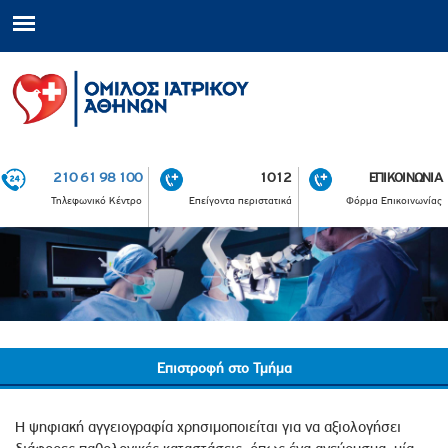
210 61 98 100
1012
ΕΠΙΚΟΙΝΩΝΙΑ
Τηλεφωνικό Κέντρο
Επείγοντα περιστατικά
Φόρμα Επικοινωνίας
Επιστροφή στο Τμήμα
Η ψηφιακή αγγειογραφία χρησιμοποιείται για να αξιολογήσει