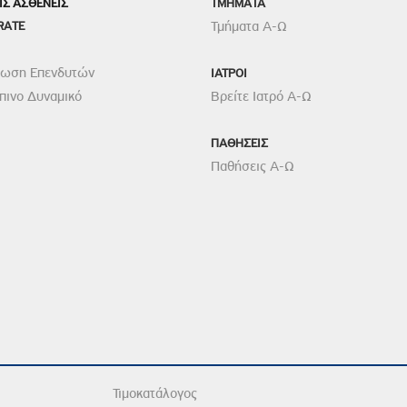
ΙΣ ΑΣΘΕΝΕΙΣ
TMHMATA
RATE
Τμήματα Α-Ω
ρωση Επενδυτών
ΙΑΤΡΟΙ
ινο Δυναμικό
Βρείτε Ιατρό Α-Ω
ΠΑΘΗΣΕΙΣ
Παθήσεις Α-Ω
Τιμοκατάλογος