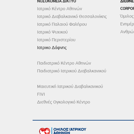
ΝΟΣΟΚΟΜΕΙΑ ΔΙΚΤΥΟ
ΔΙΕΘΝΕ
Ιατρικό Κέντρο Αθηνών
CORPO
Όμιλος
Ιατρικό Διαβαλκανικό Θεσσαλονίκης
Ενημέ
Ιατρικό Παλαιού Φαλήρου
Ανθρώπ
Ιατρικό Ψυχικού
Ιατρικό Περιστερίου
Ιατρικο Δάφνης
Παιδιατρικό Κέντρο Αθηνών
Παιδιατρικό Ιατρικού Διαβαλκανικού
Μαιευτική Ιατρικού Διαβαλκανικού
FIVI
Διεθνές Ογκολογικό Κέντρο