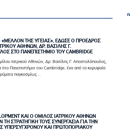
Π
Π
Ο «ΜΕΛΛΟΝ ΤΗΣ ΥΓΕΙΑΣ», ΕΔΩΣΕ Ο ΠΡΟΕΔΡΟΣ
ΤΡΙΚΟΥ ΑΘΗΝΩΝ, ΔΡ. ΒΑΣΙΛΗΣ Γ.
ΟΣ ΣΤΟ ΠΑΝΕΠΙΣΤΗΜΙΟ ΤΟΥ CAMBRIDGE
μίλου Ιατρικού Αθηνών, Δρ. Βασίλης Γ. Αποστολόπουλος,
 στο Πανεπιστήμιο του Cambridge, ένα από τα κορυφαία
ρύματα παγκοσμίως ...
LOPMENT ΚΑΙ Ο ΟΜΙΛΟΣ ΙΑΤΡΙΚΟΥ ΑΘΗΝΩΝ
ΤΗ ΣΤΡΑΤΗΓΙΚΗ ΤΟΥΣ ΣΥΝΕΡΓΑΣΙΑ ΓΙΑ ΤΗΝ
Σ ΥΠΕΡΣΥΓΧΡΟΝΟΥ ΚΑΙ ΠΡΩΤΟΠΟΡΙΑΚΟΥ