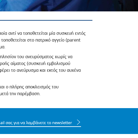
ποία αντί να τοποθετείται μία συσκευή εντός
τοποθετείται στο πατρικό αγγείο (parent
μα.
 πλησίον του ανευρύσματος χωρίς να
ς ροής αίματος (συσκευή εμβολισμού
φέρει το ανεύρυσμα και εκτός του αυχένα
και ο πλήρης αποκλεισμός του
μετά την παρέμβαση.