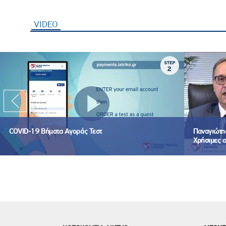
VIDEO
(ενεργή καρτέλα)
COVID-19 Βήματα Αγοράς Τεστ
Παναγιώτης
Χρήσιμες ο