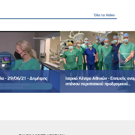
Όλα τα Video
όλα - 29/06/21 - Δημήτρης
Ιατρικό Κέντρο Αθηνών - Επιτυχής αντ
σπάνιου περιστατικού προδρομικού...