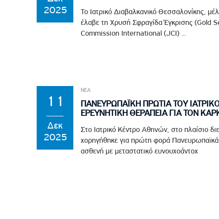
2025
Το Ιατρικό Διαβαλκανικό Θεσσαλονίκης, μέ
έλαβε τη Χρυσή Σφραγίδα Έγκρισης (Gold Se
Commission International (JCI) ...
ΝΕΑ
11
ΠΑΝΕΥΡΩΠΑΪΚΗ ΠΡΩΤΙΑ ΤΟΥ ΙΑΤΡΙΚ
ΕΡΕΥΝΗΤΙΚΗ ΘΕΡΑΠΕΙΑ ΓΙΑ ΤΟΝ ΚΑΡ
Δεκ
Στο Ιατρικό Κέντρο Αθηνών, στο πλαίσιο διε
2025
χορηγήθηκε για πρώτη φορά Πανευρωπαϊκά,
ασθενή με μεταστατικό ευνουχοάντοχ