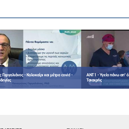
 Γαργαλιάνος - Καλοκαίρι και μέτρα covid -
ΑΝΤ1 - Υγεία πάνω απ' 
δηγίες
Τσιαχρής