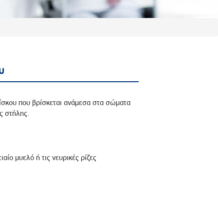
υ
ίσκου που βρίσκεται ανάμεσα στα σώματα
ς στήλης.
αίο μυελό ή τις νευρικές ρίζες