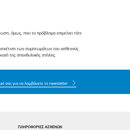
τωση, όμως, που το πρόβλημα επιμείνει τότε
 συσχέτιση των συμπτωμάτων του ασθενούς
ριοχή της σπονδυλικής στήλης.
ΠΛΗΡΟΦΟΡΙΕΣ ΑΣΘΕΝΩΝ