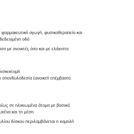
ε φαρμακευτική αγωγή, φυσικοθεραπεία και
δεδειγμένη οδό.
σο με ανοικτές όσο και με ελάχιστα
δισκεκτομή
ι σπονδυλοδεσία (ανοικτή επέμβαση).
ρίως σε ηλικιωμένα άτομα με βασικά
χένα και τη μέση.
λίου δίσκου περιλαμβάνεται η χαμηλή