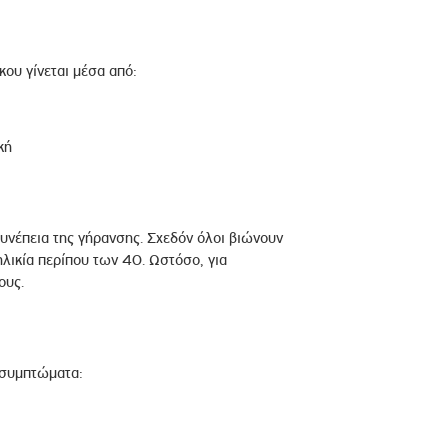
ου γίνεται μέσα από:
κή
συνέπεια της γήρανσης. Σχεδόν όλοι βιώνουν
ικία περίπου των 40. Ωστόσο, για
ους.
 συμπτώματα: