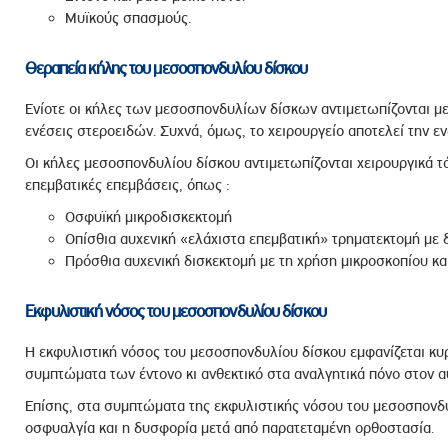
Μυϊκούς σπασμούς.
Θεραπεία κήλης του μεσοσπονδυλίου δίσκου
Ενίοτε οι κήλες των μεσοσπονδυλίων δίσκων αντιμετωπίζονται μ
ενέσεις στεροειδών. Συχνά, όμως, το χειρουργείο αποτελεί την εν
Οι κήλες μεσοσπονδυλίου δίσκου αντιμετωπίζονται χειρουργικά τό
επεμβατικές επεμβάσεις, όπως :
Οσφυϊκή μικροδισκεκτομή
Οπίσθια αυχενική «ελάχιστα επεμβατική» τρηματεκτομή με 
Πρόσθια αυχενική δισκεκτομή με τη χρήση μικροσκοπίου κα
Εκφυλιστική νόσος του μεσοσπονδυλίου δίσκου
Η εκφυλιστική νόσος του μεσοσπονδυλίου δίσκου εμφανίζεται κυ
συμπτώματα των έντονο κι ανθεκτικό στα αναλγητικά πόνο στον αυ
Επίσης, στα συμπτώματα της εκφυλιστικής νόσου του μεσοσπονδυ
οσφυαλγία και η δυσφορία μετά από παρατεταμένη ορθοστασία.