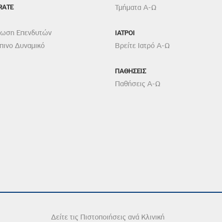
RATE
Τμήματα Α-Ω
ρωση Επενδυτών
ΙΑΤΡΟΙ
ινο Δυναμικό
Βρείτε Ιατρό Α-Ω
ΠΑΘΗΣΕΙΣ
Παθήσεις Α-Ω
Δείτε τις Πιστοποιήσεις ανά Κλινική