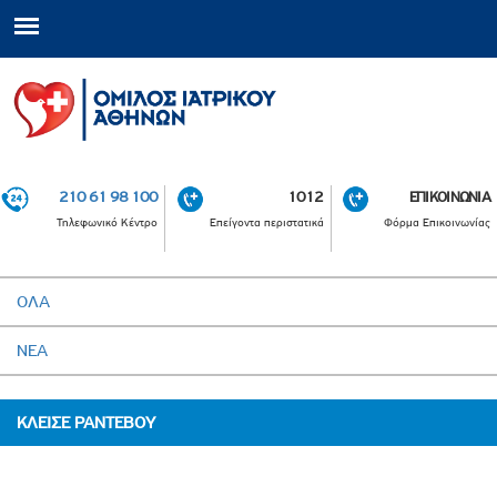
210 61 98 100
1012
ΕΠΙΚΟΙΝΩΝΙΑ
Τηλεφωνικό Κέντρο
Επείγοντα περιστατικά
Φόρμα Επικοινωνίας
ΟΛΑ
ΝΕΑ
ΚΛΕΙΣΕ ΡΑΝΤΕΒΟΥ