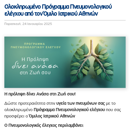
Ολοκληρωμένο Πρόγραμμα Πνευμονολογικού
ελέγχου από τον Όμιλο Ιατρικού Αθηνών
Παρασκευή, 24 Ιανουαρίου 2025
Η πρόληψη δίνει Ανάσα στη Ζωή σου!
Δώστε προτεραιότητα στην
υγεία των πνευμόνων
σας
με το
ολοκληρωμένο
Πρόγραμμα Πνευμονολογικού ελέγχου
που σας
προσφέρει ο
Όμιλος Ιατρικού Αθηνών
Ο Πνευμονολογικός έλεγχος περιλαμβάνει: