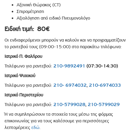
Αξονική Θώρακος (CT)
Σπιρομέτρηση
Αξιολόγηση από ειδικό Πνευμονολόγο
Ειδική τιμή: 80€
Οι ενδιαφερόμενοι μπορούν να καλούν και να προγραμματίζουν
το ραντεβού τους (09:00-15:00) στα παρακάτω τηλέφωνα:
Ιατρικό Π. Φαλήρου
Τηλέφωνο για ραντεβού:
210-9892491
(07:30-14:30)
Ιατρικό Ψυχικού
Τηλέφωνο για ραντεβού:
210- 6974032
,
210-6974033
Ιατρικό Περιστερίου
Τηλέφωνο για ραντεβού:
210-5799028
,
210-5799029
Ή να συμπληρώσουν τα στοιχεία τους μέσω της φόρμας
επικοινωνίας για να τους καλέσουμε για περισσότερες
λεπτομέρειες
εδώ
.