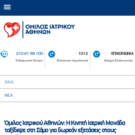
210 61 98 100
1012
ΕΠΙΚΟΙΝΩΝΙΑ
Τηλεφωνικό Κέντρο
Επείγοντα περιστατικά
Φόρμα Επικοινωνίας
ΟΛΑ
ΝΕΑ
Όμιλος Ιατρικού Αθηνών: Η Κινητή Ιατρική Μονάδα
ταξίδεψε στη Σάμο για δωρεάν εξετάσεις στους