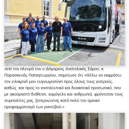
Από την πλευρά του ο Δήμαρχος Ανατολικής Σάμου, κ.
Παρασκευάς Παπαγεωργίου, σημείωσε ότι «Θέλω να εκφράσω
την ειλικρινή μου ευγνωμοσύνη προς όλους τους γιατρούς,
καθώς και προς το νοσηλευτικό και διοικητικό προσωπικό, που
με ακούραστη διάθεση, χαμόγελο και ανθρωπιά, φρόντισαν τους
συμπολίτες μας, ξεπερνώντας κατά πολύ τον αρχικό
προγραμματισμό των ραντεβού.»