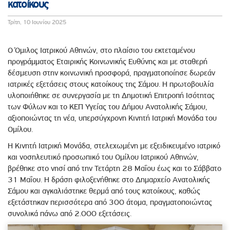
κατοίκους
Τρίτη, 10 Ιουνίου 2025
Ο Όμιλος Ιατρικού Αθηνών, στο πλαίσιο του εκτεταμένου
προγράμματος Εταιρικής Κοινωνικής Ευθύνης και με σταθερή
δέσμευση στην κοινωνική προσφορά, πραγματοποίησε δωρεάν
ιατρικές εξετάσεις στους κατοίκους της Σάμου. Η πρωτοβουλία
υλοποιήθηκε σε συνεργασία με τη Δημοτική Επιτροπή Ισότητας
των Φύλων και το ΚΕΠ Υγείας του Δήμου Ανατολικής Σάμου,
αξιοποιώντας τη νέα, υπερσύγχρονη Κινητή Ιατρική Μονάδα του
Ομίλου.
Η Κινητή Ιατρική Μονάδα, στελεχωμένη με εξειδικευμένο ιατρικό
και νοσηλευτικό προσωπικό του Ομίλου Ιατρικού Αθηνών,
βρέθηκε στο νησί από την Τετάρτη 28 Μαΐου έως και το Σάββατο
31 Μαΐου. Η δράση φιλοξενήθηκε στο Δημαρχείο Ανατολικής
Σάμου και αγκαλιάστηκε θερμά από τους κατοίκους, καθώς
εξετάστηκαν περισσότερα από 300 άτομα, πραγματοποιώντας
συνολικά πάνω από 2.000 εξετάσεις.