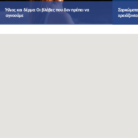
Ήλιος και δέρμα: Οι βλάβες που δεν πρέπει να
Σαρκώματα:
αγνοούμε
χρειάζοντα