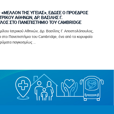
Ο «ΜΕΛΛΟΝ ΤΗΣ ΥΓΕΙΑΣ», ΕΔΩΣΕ Ο ΠΡΟΕΔΡΟΣ
ΤΡΙΚΟΥ ΑΘΗΝΩΝ, ΔΡ. ΒΑΣΙΛΗΣ Γ.
ΟΣ ΣΤΟ ΠΑΝΕΠΙΣΤΗΜΙΟ ΤΟΥ CAMBRIDGE
μίλου Ιατρικού Αθηνών, Δρ. Βασίλης Γ. Αποστολόπουλος,
 στο Πανεπιστήμιο του Cambridge, ένα από τα κορυφαία
ρύματα παγκοσμίως ...