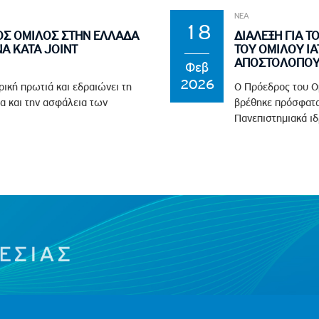
ΝΕΑ
18
ΟΣ ΟΜΙΛΟΣ ΣΤΗΝ ΕΛΛΑΔΑ
ΔΙΑΛΕΞΗ ΓΙΑ Τ
Α ΚΑΤΑ JOINT
ΤΟΥ ΟΜΙΛΟΥ ΙΑ
ΑΠΟΣΤΟΛΟΠΟΥΛ
Φεβ
2026
ρική πρωτιά και εδραιώνει τη
Ο Πρόεδρος του Ο
α και την ασφάλεια των
βρέθηκε πρόσφατα
Πανεπιστημιακά ιδ