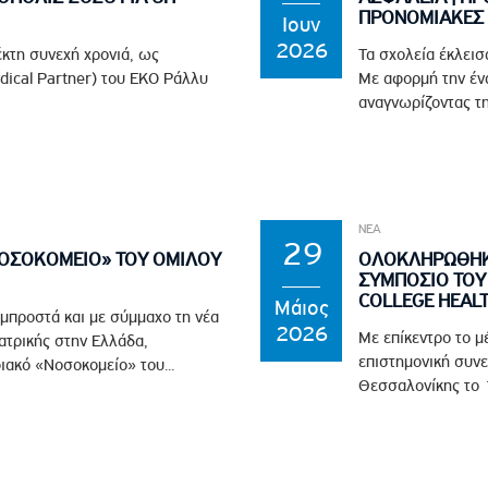
ΠΡΟΝΟΜΙΑΚΕΣ 
Ιουν
2026
έκτη συνεχή χρονιά, ως
Τα σχολεία έκλεισ
edical Partner) του EKO Ράλλυ
Με αφορμή την ένα
αναγνωρίζοντας τη
ΝΕΑ
29
ΝΟΣΟΚΟΜΕΙΟ» ΤΟΥ ΟΜΙΛΟΥ
ΟΛΟΚΛΗΡΩΘΗΚΕ
ΣΥΜΠΟΣΙΟ ΤΟΥ 
COLLEGE HEAL
Μάιος
 μπροστά και με σύμμαχο τη νέα
2026
Με επίκεντρο το μ
ϊατρικής στην Ελλάδα,
επιστημονική συνε
ιακό «Νοσοκομείο» του...
Θεσσαλονίκης το 1