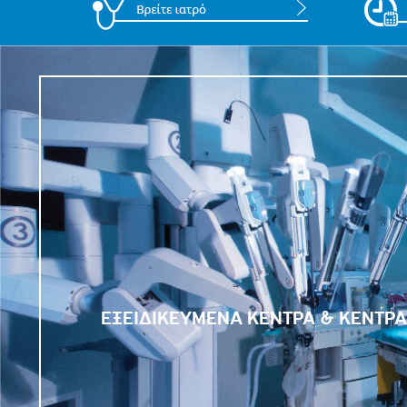
ΕΞΕΙΔΙΚΕΥΜΕΝΑ ΚΕΝΤΡΑ & ΚΕΝΤΡ