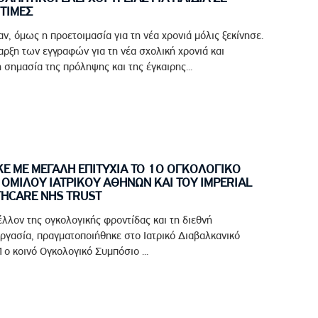
ΤΙΜΕΣ
αν, όμως η προετοιμασία για τη νέα χρονιά μόλις ξεκίνησε.
ρξη των εγγραφών για τη νέα σχολική χρονιά και
 σημασία της πρόληψης και της έγκαιρης...
 ΜΕ ΜΕΓΑΛΗ ΕΠΙΤΥΧΙΑ ΤΟ 1Ο ΟΓΚΟΛΟΓΙΚΟ
ΟΜΙΛΟΥ ΙΑΤΡΙΚΟΥ ΑΘΗΝΩΝ ΚΑΙ ΤΟΥ IMPERIAL
THCARE NHS TRUST
έλλον της ογκολογικής φροντίδας και τη διεθνή
ργασία, πραγματοποιήθηκε στο Ιατρικό Διαβαλκανικό
ο κοινό Ογκολογικό Συμπόσιο ...