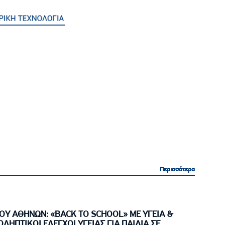
Περισσότερα
Περισσότερα
ΟΥ ΑΘΗΝΩΝ: «BACK TO SCHOOL» ΜΕ ΥΓΕΙΑ &
ΟΛΗΠΤΙΚΟΙ ΕΛΕΓΧΟΙ ΥΓΕΙΑΣ ΓΙΑ ΠΑΙΔΙΑ ΣΕ