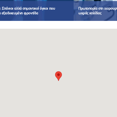
 Σπάνιοι αλλά σημαντικοί όγκοι που
Πρωτοπορία στη χειρουργ
ι εξειδικευμένη φροντίδα
ωχράς κηλίδας