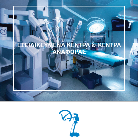
ΕΞΕΙΔΙΚΕΥΜΕΝΑ ΚΕΝΤΡΑ & ΚΕΝΤΡΑ
ΑΝΑΦΟΡΑΣ