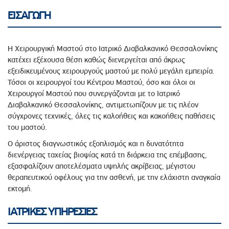
ΕΙΣΑΓΩΓΗ
Η Χειρουργική Μαστού στο Ιατρικό Διαβαλκανικό Θεσσαλονίκης
κατέχει εξέχουσα θέση καθώς διενεργείται από άκρως
εξειδικευμένους χειρουργούς μαστού με πολύ μεγάλη εμπειρία.
Τόσοι οι χειρουργοί του Κέντρου Μαστού, όσο και όλοι οι
Χειρουργοί Μαστού που συνεργάζονται με το Ιατρικό
Διαβαλκανικό Θεσσαλονίκης, αντιμετωπίζουν με τις πλέον
σύγχρονες τεχνικές, όλες τις καλοήθεις και κακοήθεις παθήσεις
του μαστού.
Ο άριστος διαγνωστικός εξοπλισμός και η δυνατότητα
διενέργειας ταχείας βιοψίας κατά τη διάρκεια της επέμβασης,
εξασφαλίζουν αποτελέσματα υψηλής ακρίβειας, μέγιστου
θεραπευτικού οφέλους για την ασθενή, με την ελάχιστη αναγκαία
εκτομή.
ΙΑΤΡΙΚΕΣ ΥΠΗΡΕΣΙΕΣ