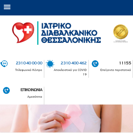
2310 40 00 00
2310 400 462
11155
Τηλεφωνικό Κέντρο
Αποκλειστικά για COVID
Επείγοντα περιστατικά
19
ΕΠΙΚΟΙΝΩΝΙΑ
Αμεσότητα