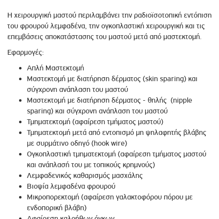
Η χειρουργική μαστού περιλαμβάνει την ραδιοϊσοτοπική εντόπιση
του φρουρού λεμφαδένα, την ογκοπλαστική χειρουργική και τις
επεμβάσεις αποκατάστασης του μαστού μετά από μαστεκτομή.
Εφαρμογές:
Απλή Μαστεκτομή
Μαστεκτομή με διατήρηση δέρματος (skin sparing) και
σύγχρονη ανάπλαση του μαστού
Μαστεκτομή με διατήρηση δέρματος - θηλής (nipple
sparing) και σύγχρονη ανάπλαση του μαστού
Τμηματεκτομή (αφαίρεση τμήματος μαστού)
Τμηματεκτομή μετά από εντοπισμό μη ψηλαφητής βλάβης
με συρμάτινο οδηγό (hook wire)
Ογκοπλαστική τμηματεκτομή (αφαίρεση τμήματος μαστού
και ανάπλασή του με τοπικούς κρημνούς)
Λεμφαδενικός καθαρισμός μασχάλης
Βιοψία λεμφαδένα φρουρού
Μικροπορεκτομή (αφαίρεση γαλακτοφόρου πόρου με
ενδοπορική βλάβη)
Αφαίρεση καλοήθων όγκων