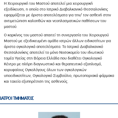
Η Χειρουργική του Μαστού αποτελεί μια χειρουργική
εξειδίκευση, η οποία στο Ιατρικό Διαβαλκανικό Θεσσαλονίκης
εφαρμόζεται με άριστα αποτελέσματα για την/ τον ασθενή στην
αντιμετώπιση καλοηθών και νεοπλασματικών παθήσεων του
μαστού.
Ο καρκίνος του μαστού απαιτεί τη συνεργασία του Χειρουργού
Μαστού με εξειδικευμένη ομάδα ιατρών άλλων ειδικοτήτων για
άριστα ογκολογικά αποτελέσματα. Το Ιατρικό Διαβαλκανικό
Θεσσαλονίκης αποτελεί το μόνο Νοσοκομείο του ιδιωτικού
τομέα Υγείας στη Βόρεια Ελλάδα που διαθέτει Ογκολογικό
Κέντρο με πλήρη διαγνωστικό και θεραπευτικό εξοπλισμό,
κορυφαίους Ογκολόγους όλων των ογκολογικών
υποειδικοτήτων, Ογκολογικό Συμβούλιο, πρωτοποριακά φάρμακα
και ταχεία εξυπηρέτηση της ασθενούς.
ΙΑΤΡΟΙ ΤΜΗΜΑΤΟΣ