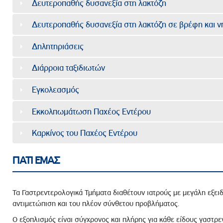
Δευτεροπαθής δυσανεξία στη λακτόζη
Δευτεροπαθής δυσανεξία στη λακτόζη σε βρέφη και ν
Δηλητηριάσεις
Διάρροια ταξιδιωτών
Εγκολεασμός
Εκκολπωμάτωση Παχέος Εντέρου
Καρκίνος του Παχέος Εντέρου
ΓΙΑΤΙ ΕΜΑΣ
Τα Γαστρεντερολογικά Τμήματα διαθέτουν
ιατρούς με μεγάλη εξειδ
αντιμετώπιση και του πλέον σύνθετου προβλήματος.
Ο εξοπλισμός είναι σύγχρονος και πλήρης για κάθε είδους γαστρ