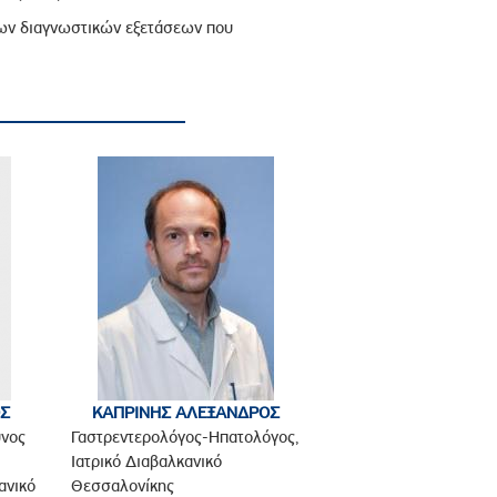
των διαγνωστικών εξετάσεων που
ΟΣ
ΚΑΠΡΙΝΗΣ ΑΛΕΞΑΝΔΡΟΣ
υνος
Γαστρεντερολόγος-Ηπατολόγος,
Ιατρικό Διαβαλκανικό
ανικό
Θεσσαλονίκης