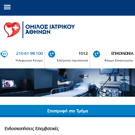
210 61 98 100
1012
ΕΠΙΚΟΙΝΩΝΙΑ
Τηλεφωνικό Κέντρο
Επείγοντα περιστατικά
Φόρμα Επικοινωνίας
Επιστροφή στο Τμήμα
Ενδοσκοπήσεις Επεμβατικές