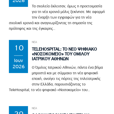
2026
Τα σχολεία έκλεισαν, όμως η προετοιμασία
για τη νέα χρονιά μόλις ξεκίνησε. Με αφορμή
την έναρξη των εγγραφών για τη νέα
σχολική χρονιά και αναγνωρίζοντας τη σημασία της
πρόληψης και της έγκαιρης...
ΝΕΑ
10
TELEHOSPITAL: ΤΟ ΝΕΟ ΨΗΦΙΑΚΟ
«ΝΟΣΟΚΟΜΕΙΟ» ΤΟΥ ΟΜΙΛΟΥ
ΙΑΤΡΙΚΟΥ ΑΘΗΝΩΝ
Ιουν
2026
Ο Όμιλος Ιατρικού Αθηνών, πάντα ένα βήμα
μπροστά και με σύμμαχο τη νέα ψηφιακή
εποχή, ανοίγει τις πόρτες της τηλεϊατρικής
στην Ελλάδα, παρουσιάζοντας το
TeleHospital, το νέο ψηφιακό «Νοσοκομείο» του...
ΝΕΑ