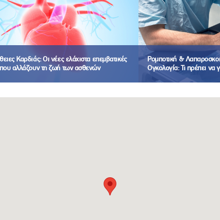
ειες Καρδιάς: Οι νέες ελάχιστα επεμβατικές
Ρομποτική & Λαπαροσκοπ
 που αλλάζουν τη ζωή των ασθενών
Ογκολογία: Τι πρέπει να 