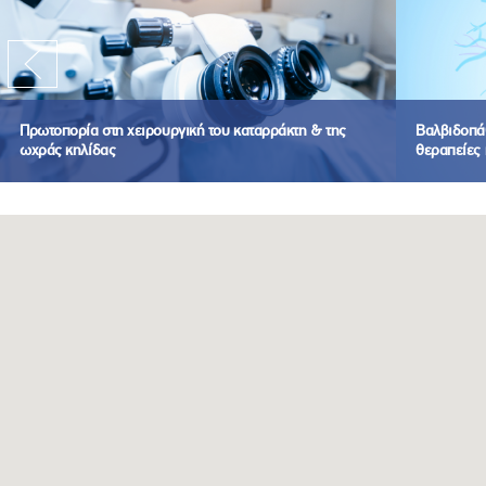
Πρωτοπορία στη χειρουργική του καταρράκτη & της
Βαλβιδοπάθ
ωχράς κηλίδας
θεραπείες