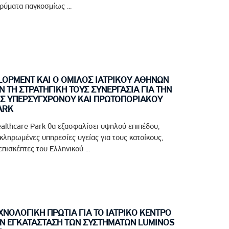
ρύματα παγκοσμίως ...
LOPMENT ΚΑΙ Ο ΟΜΙΛΟΣ ΙΑΤΡΙΚΟΥ ΑΘΗΝΩΝ
ΤΗ ΣΤΡΑΤΗΓΙΚΗ ΤΟΥΣ ΣΥΝΕΡΓΑΣΙΑ ΓΙΑ ΤΗΝ
Σ ΥΠΕΡΣΥΓΧΡΟΝΟΥ ΚΑΙ ΠΡΩΤΟΠΟΡΙΑΚΟΥ
ARK
althcare Park θα εξασφαλίσει υψηλού επιπέδου,
οκληρωμένες υπηρεσίες υγείας για τους κατοίκους,
πισκέπτες του Ελληνικού ...
ΝΟΛΟΓΙΚΗ ΠΡΩΤΙΑ ΓΙΑ ΤΟ ΙΑΤΡΙΚΟ ΚΕΝΤΡΟ
Ν ΕΓΚΑΤΑΣΤΑΣΗ ΤΩΝ ΣΥΣΤΗΜΑΤΩΝ LUMINOS