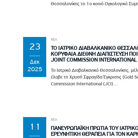
Θεσσαλονίκης το 1ο κοινό Ογκολογικό Συμπό
ΝΕΑ
23
ΤΟ ΙΑΤΡΙΚΟ ΔΙΑΒΑΛΚΑΝΙΚΟ ΘΕΣΣΑΛ
ΚΟΡΥΦΑΙΑ ΔΙΕΘΝΗ ΔΙΑΠΙΣΤΕΥΣΗ ΠΟ
JOINT COMMISSION INTERNATIONAL 
Δεκ
2025
Το Ιατρικό Διαβαλκανικό Θεσσαλονίκης, μέ
έλαβε τη Χρυσή Σφραγίδα Έγκρισης (Gold Se
Commission International (JCI) ...
ΝΕΑ
11
ΠΑΝΕΥΡΩΠΑΪΚΗ ΠΡΩΤΙΑ ΤΟΥ ΙΑΤΡΙΚ
ΕΡΕΥΝΗΤΙΚΗ ΘΕΡΑΠΕΙΑ ΓΙΑ ΤΟΝ ΚΑΡ