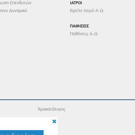
ρωση Επενδυτών
ΙΑΤΡΟΙ
ινο Δυναμικό
Βρείτε Ιατρό Α-Ω
ΠΑΘΗΣΕΙΣ
Παθήσεις Α-Ω
Τιμοκατάλογος
×