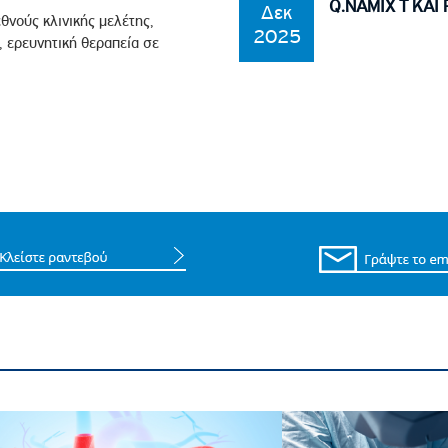
Q.NAMIX T ΚΑΙ 
Δεκ
θνούς κλινικής μελέτης,
2025
 ερευνητική θεραπεία σε