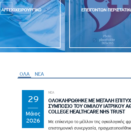
ΕΠΕΙΓΟΝΤΩΝ ΠΕΡΙΣΤΑΤΙΚΩΝ
ΕΡΓΑΣΤΗΡΙΟ ΜΕΛΕΤΗΣ Δ
ΥΠΝΟΥ
ΟΛΑ
ΝΕΑ
ΝΕΑ
29
ΟΛΟΚΛΗΡΩΘΗΚΕ ΜΕ ΜΕΓΑΛΗ ΕΠΙΤΥΧ
ΣΥΜΠΟΣΙΟ ΤΟΥ ΟΜΙΛΟΥ ΙΑΤΡΙΚΟΥ Α
COLLEGE HEALTHCARE NHS TRUST
Μάιος
2026
Με επίκεντρο το μέλλον της ογκολογικής φρ
επιστημονική συνεργασία, πραγματοποιήθηκ