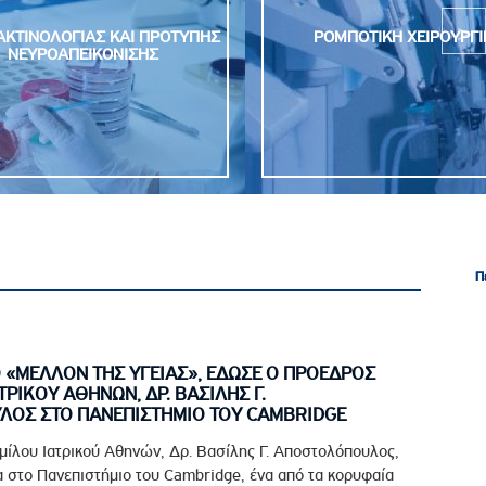
ΡΟΜΠΟΤΙΚΗ ΧΕΙΡΟΥΡΓΙΚΗ
ΡΙΝΟΛΟΓΙΚΟ ΚΕΝΤΡΟ
Π
Π
Ο «ΜΕΛΛΟΝ ΤΗΣ ΥΓΕΙΑΣ», ΕΔΩΣΕ Ο ΠΡΟΕΔΡΟΣ
ΤΡΙΚΟΥ ΑΘΗΝΩΝ, ΔΡ. ΒΑΣΙΛΗΣ Γ.
ΟΣ ΣΤΟ ΠΑΝΕΠΙΣΤΗΜΙΟ ΤΟΥ CAMBRIDGE
μίλου Ιατρικού Αθηνών, Δρ. Βασίλης Γ. Αποστολόπουλος,
 στο Πανεπιστήμιο του Cambridge, ένα από τα κορυφαία