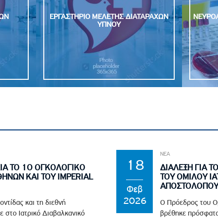
ΙΑΤΑΡΑΧΩΝ
ΝΕΥΡΟΑΚΤΙΝΟΛΟΓΙΑΣ ΚΑΙ ΠΡΟΤΥΠΗΣ
ΝΕΥΡΟΑΠΕΙΚΟΝΙΣΗΣ
ΝΕΑ
18
ΙΑ ΤΟ 1Ο ΟΓΚΟΛΟΓΙΚΟ
ΔΙΑΛΕΞΗ ΓΙΑ Τ
ΘΗΝΩΝ ΚΑΙ ΤΟΥ IMPERIAL
ΤΟΥ ΟΜΙΛΟΥ ΙΑ
ΑΠΟΣΤΟΛΟΠΟΥΛ
Φεβ
2026
οντίδας και τη διεθνή
Ο Πρόεδρος του Ο
ε στο Ιατρικό Διαβαλκανικό
βρέθηκε πρόσφατα