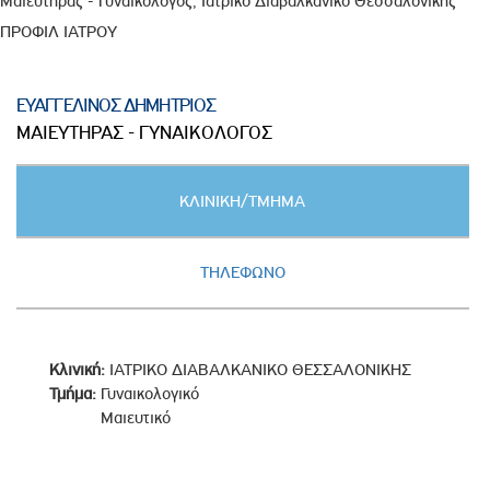
Μαιευτήρας - Γυναικολόγος, Ιατρικό Διαβαλκανικό Θεσσαλονίκης
ΠΡΟΦΙΛ ΙΑΤΡΟΥ
ΕΥΑΓΓΕΛΙΝΟΣ ΔΗΜΗΤΡΙΟΣ
ΜΑΙΕΥΤΗΡΑΣ - ΓΥΝΑΙΚΟΛΟΓΟΣ
Κατακόρυφες
ΚΛΙΝΙΚΗ/ΤΜΗΜΑ
καρτέλες
(ΕΝΕΡΓΗ
ΚΑΡΤΕΛΑ)
ΤΗΛΕΦΩΝΟ
Κλινική:
ΙΑΤΡΙΚΟ ΔΙΑΒΑΛΚΑΝΙΚΟ ΘΕΣΣΑΛΟΝΙΚΗΣ
Τμήμα:
Γυναικολογικό
Μαιευτικό