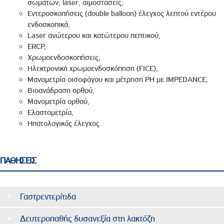
σωμάτων, laser, αιμοστάσεις,
Εντεροσκοπήσεις (double balloon) έλεγχος λεπτού εντέρου
ενδοσκοπικά,
Laser ανώτερου και κατώτερου πεπτικού,
ERCP,
Χρωμοενδοσκοπήσεις,
Ηλεκτρονική χρωμοενδοσκόπηση (FICE),
Μανομετρία οισοφάγου και μέτρηση PH με IMPEDANCE,
Βιοανάδραση ορθού,
Μανομετρία ορθού,
Ελαστομετρία,
Ηπατολογικός έλεγχος.
ΠΑΘΗΣΕΙΣ
Γαστρεντερίτιδα
Δευτεροπαθής δυσανεξία στη λακτόζη