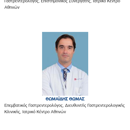
Γαστρεντερολόγος, Επιστημονικός Συνεργάτης, Ιατρικό Κέντρο
Αθηνών
ΘΩΜΑΪΔΗΣ ΘΩΜΑΣ
Επεμβατικός Γαστρεντερολόγος, Διευθυντής Γαστρεντερολογικής
Κλινικής, Ιατρικό Κέντρο Αθηνών