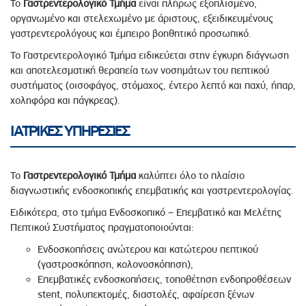
Το
Γαστρεντερολογικό Τμήμα
είναι πλήρως εξοπλισμένο,
οργανωμένο και στελεχωμένο με άριστους, εξειδικευμένους
γαστρεντερολόγους και έμπειρο βοηθητικό προσωπικό.
Το Γαστρεντερολογικό Τμήμα ειδικεύεται στην έγκυρη διάγνωση
και αποτελεσματική θεραπεία των νοσημάτων του πεπτικού
συστήματος (οισοφάγος, στόμαχος, έντερο λεπτό και παχύ, ήπαρ,
χοληφόρα και πάγκρεας).
ΙΑΤΡΙΚΕΣ ΥΠΗΡΕΣΙΕΣ
Το
Γαστρεντερολογικό Τμήμα
καλύπτει όλο το πλαίσιο
διαγνωστικής ενδοσκοπικής επεμβατικής και γαστρεντερολογίας.
Ειδικότερα, στο τμήμα Ενδοσκοπικό – Επεμβατικό και Μελέτης
Πεπτικού Συστήματος πραγματοποιούνται:
Ενδοσκοπήσεις ανώτερου και κατώτερου πεπτικού
(γαστροσκόπηση, κολονοσκόπηση),
Επεμβατικές ενδοσκοπήσεις, τοποθέτηση ενδοπροθέσεων
stent, πολυπεκτομές, διαστολές, αφαίρεση ξένων