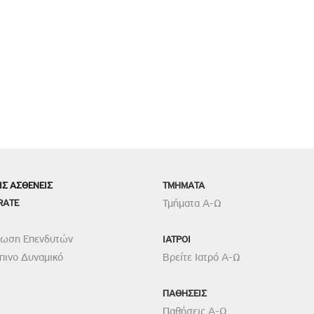
ΙΣ ΑΣΘΕΝΕΙΣ
TMHMATA
RATE
Τμήματα Α-Ω
ρωση Επενδυτών
ΙΑΤΡΟΙ
ινο Δυναμικό
Βρείτε Ιατρό Α-Ω
ΠΑΘΗΣΕΙΣ
Παθήσεις Α-Ω