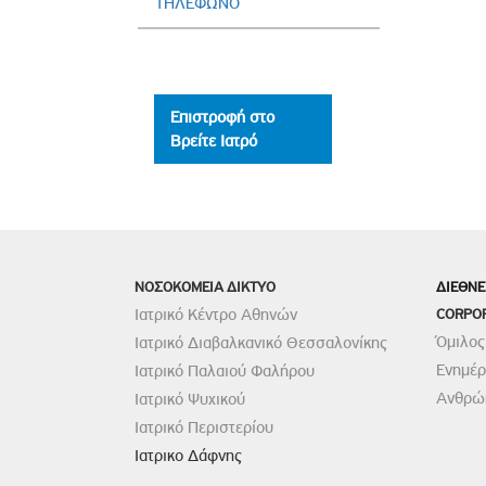
ΤΗΛΕΦΩΝΟ
Επιστροφή στο
Βρείτε Ιατρό
ΝΟΣΟΚΟΜΕΙΑ ΔΙΚΤΥΟ
ΔΙΕΘΝΕ
Ιατρικό Κέντρο Αθηνών
CORPO
Όμιλος
Ιατρικό Διαβαλκανικό Θεσσαλονίκης
Ενημέ
Ιατρικό Παλαιού Φαλήρου
Ανθρώπ
Ιατρικό Ψυχικού
Ιατρικό Περιστερίου
Ιατρικο Δάφνης