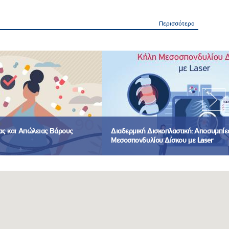
Περισσότερα
ίας και Απώλειας Βάρους
Διαδερμική Δισκοπλαστική: Αποσυμπίε
Μεσοσπονδυλίου Δίσκου με Laser