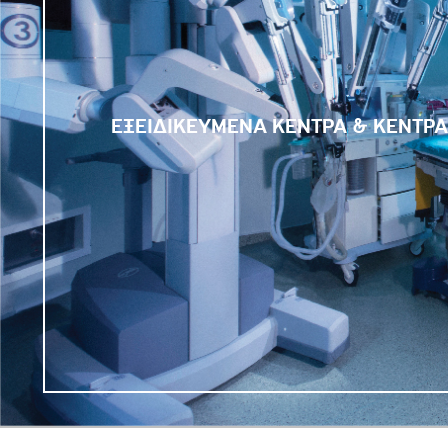
ΕΞΕΙΔΙΚΕΥΜΕΝΑ ΚΕΝΤΡΑ & ΚΕΝΤΡ