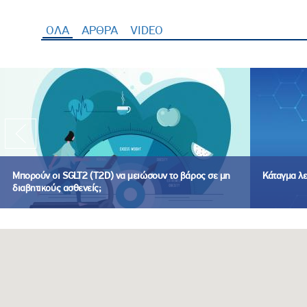
ΟΛΑ
(ενεργή καρτέλα)
ΑΡΘΡΑ
VIDEO
Μπορούν οι SGLT2 (T2D) να μειώσουν το βάρος σε μη
Κάταγμα λ
διαβητικούς ασθενείς;