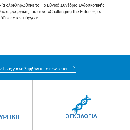
υχία ολοκληρώθηκε το 1ο Εθνικό Συνέδριο Ενδοσκοπικής
ιοχειρουργικής, με τίτλο «Challenging the Future», το
ιήθηκε στον Πύργο Β
ΟΓΚΟΛΟΓΙΑ
ΥΡΓΙΚΗ