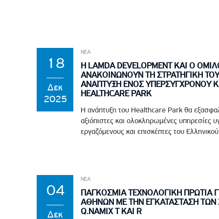
ΝΕΑ
18
Η LAMDA DEVELOPMENT ΚΑΙ Ο ΟΜΙΛ
ΑΝΑΚΟΙΝΩΝΟΥΝ ΤΗ ΣΤΡΑΤΗΓΙΚΗ ΤΟΥΣ
ΑΝΑΠΤΥΞΗ ΕΝΟΣ ΥΠΕΡΣΥΓΧΡΟΝΟΥ Κ
Δεκ
HEALTHCARE PARK
2025
Η ανάπτυξη του Healthcare Park θα εξασφα
αξιόπιστες και ολοκληρωμένες υπηρεσίες υγ
εργαζόμενους και επισκέπτες του Ελληνικού .
ΝΕΑ
04
ΠΑΓΚΟΣΜΙΑ ΤΕΧΝΟΛΟΓΙΚΗ ΠΡΩΤΙΑ ΓΙ
ΑΘΗΝΩΝ ΜΕ ΤΗΝ ΕΓΚΑΤΑΣΤΑΣΗ ΤΩΝ
Q.NAMIX T ΚΑΙ R
Δεκ