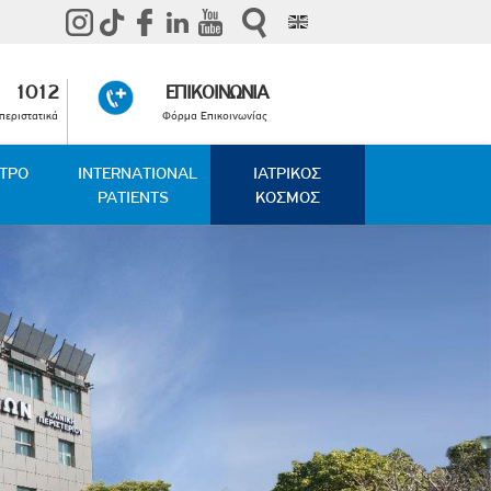
1012
ΕΠΙΚΟΙΝΩΝΙΑ
περιστατικά
Φόρμα Επικοινωνίας
ΑΤΡΟ
INTERNATIONAL
ΙΑΤΡΙΚΟΣ
PATIENTS
ΚΟΣΜΟΣ