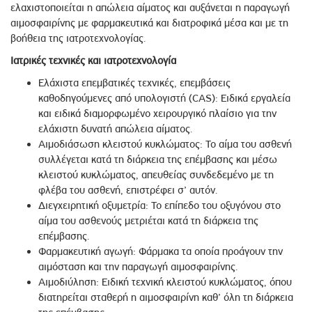
ελαχιστοποιείται η απώλεια αίματος και αυξάνεται η παραγωγή
αιμοσφαιρίνης με φαρμακευτικά και διατροφικά μέσα και με τη
βοήθεια της ιατροτεχνολογίας.
Ιατρικές τεχνικές και ιατροτεχνολογία
Ελάχιστα επεμβατικές τεχνικές, επεμβάσεις
καθοδηγούμενες από υπολογιστή (CAS): Ειδικά εργαλεία
και ειδικά διαμορφωμένο χειρουργικό πλαίσιο για την
ελάχιστη δυνατή απώλεια αίματος.
Αιμοδιάσωση κλειστού κυκλώματος: Το αίμα του ασθενή
συλλέγεται κατά τη διάρκεια της επέμβασης και μέσω
κλειστού κυκλώματος, απευθείας συνδεδεμένο με τη
φλέβα του ασθενή, επιστρέφει σ’ αυτόν.
Διεγχειρητική οξυμετρία: Το επίπεδο του οξυγόνου στο
αίμα του ασθενούς μετριέται κατά τη διάρκεια της
επέμβασης.
Φαρμακευτική αγωγή: Φάρμακα τα οποία προάγουν την
αιμόσταση και την παραγωγή αιμοσφαιρίνης.
Αιμοδιύληση: Ειδική τεχνική κλειστού κυκλώματος, όπου
διατηρείται σταθερή η αιμοσφαιρίνη καθ’ όλη τη διάρκεια