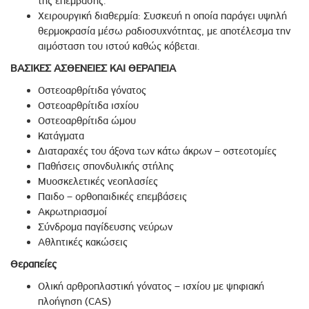
της επέμβασης.
Χειρουργική διαθερμία: Συσκευή η οποία παράγει υψηλή
θερμοκρασία μέσω ραδιοσυχνότητας, με αποτέλεσμα την
αιμόσταση του ιστού καθώς κόβεται.
ΒΑΣΙΚΕΣ ΑΣΘΕΝΕΙΕΣ ΚΑΙ ΘΕΡΑΠΕΙΑ
Οστεοαρθρίτιδα γόνατος
Οστεοαρθρίτιδα ισχίου
Οστεοαρθρίτιδα ώμου
Κατάγματα
Διαταραχές του άξονα των κάτω άκρων – οστεοτομίες
Παθήσεις σπονδυλικής στήλης
Μυοσκελετικές νεοπλασίες
Παιδο – ορθοπαιδικές επεμβάσεις
Ακρωτηριασμοί
Σύνδρομα παγίδευσης νεύρων
Αθλητικές κακώσεις
Θεραπείες
Ολική αρθροπλαστική γόνατος – ισχίου με ψηφιακή
πλοήγηση (CAS)