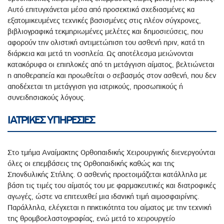
Αυτό επιτυγχάνεται μέσα από προσεκτικά σχεδιασμένες κα
εξατομικευμένες τεχνικές βασισμένες στις πλέον σύγχρονες,
βιβλιογραφικά τεκμηριωμένες μελέτες και δημοσιεύσεις, που
αφορούν την ολιστική αντιμετώπιση του ασθενή πριν, κατά τη
διάρκεια και μετά τη νοσηλεία. Ως αποτέλεσμα μειώνονται
κατακόρυφα οι επιπλοκές από τη μετάγγιση αίματος, βελτιώνεται
η αποθεραπεία και προωθείται ο σεβασμός στον ασθενή, που δεν
αποδέχεται τη μετάγγιση για ιατρικούς, προσωπικούς ή
συνειδησιακούς λόγους.
ΙΑΤΡΙΚΕΣ ΥΠΗΡΕΣΙΕΣ
Στο τμήμα Αναίμακτης Ορθοπαιδικής Χειρουργικής διενεργούνται
όλες οι επεμβάσεις της Ορθοπαιδικής καθώς και της
Σπονδυλικής Στήλης. Ο ασθενής προετοιμάζεται κατάλληλα με
βάση τις τιμές του αίματός του με φαρμακευτικές και διατροφικές
αγωγές, ώστε να επιτευχθεί μια ιδανική τιμή αιμοσφαιρίνης.
Παράλληλα, ελέγχεται η πηκτικότητα του αίματος με την τεχνική
της θρομβοελαστογραφίας, ενώ μετά το χειρουργείο