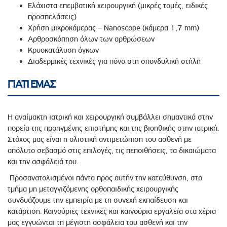
Ελάχιστα επεμβατική χειρουργική (μικρές τομές, ειδικές
προσπελάσεις)
Χρήση μικροκάμερας – Nanoscope (κάμερα 1,7 mm)
Αρθροσκόπηση όλων των αρθρώσεων
Κρυοκατάλυση όγκων
Διαδερμικές τεχνικές για πόνο στη σπονδυλική στήλη
ΓΙΑΤΙ ΕΜΑΣ
Η αναίμακτη ιατρική και χειρουργική συμβάλλει σημαντικά στην
πορεία της προηγμένης επιστήμης και της βιοηθικής στην ιατρική.
Στόχος μας είναι η ολιστική αντιμετώπιση του ασθενή με
απόλυτο σεβασμό στις επιλογές, τις πεποιθήσεις, τα δικαιώματα
και την ασφάλειά του.
Προσανατολισμένοι πάντα προς αυτήν την κατεύθυνση, στο
τμήμα μη μεταγγιζόμενης ορθοπαιδικής χειρουργικής
συνδυάζουμε την εμπειρία με τη συνεχή εκπαίδευση και
κατάρτιση. Καινούριες τεχνικές και καινούρια εργαλεία στα χέρια
μας εγγυώνται τη μέγιστη ασφάλεια του ασθενή και την