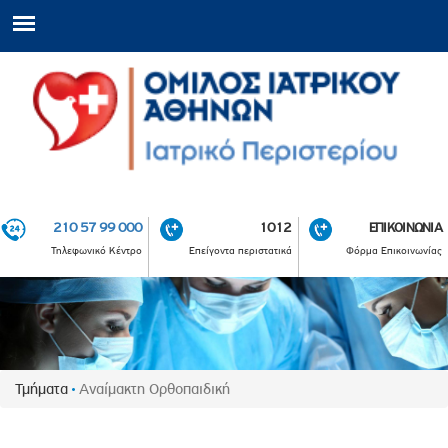
210 57 99 000
1012
ΕΠΙΚΟΙΝΩΝΙΑ
Τηλεφωνικό Κέντρο
Επείγοντα περιστατικά
Φόρμα Επικοινωνίας
Τμήματα
Αναίμακτη Oρθοπαιδική