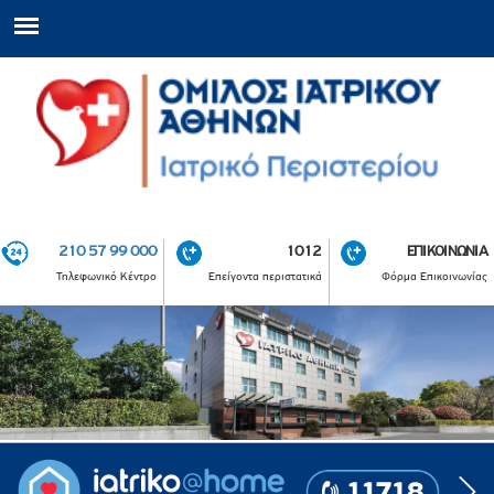
210 57 99 000
1012
ΕΠΙΚΟΙΝΩΝΙΑ
Τηλεφωνικό Κέντρο
Επείγοντα περιστατικά
Φόρμα Επικοινωνίας