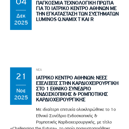
04
ΠΑΓΚΟΣΜΙΑ ΤΕΧΝΟΛΟΓΙΚΗ ΠΡΩΤΙΑ
ΓΙΑ ΤΟ ΙΑΤΡΙΚΟ ΚΕΝΤΡΟ ΑΘΗΝΩΝ ΜΕ
ΤΗΝ ΕΓΚΑΤΑΣΤΑΣΗ ΤΩΝ ΣΥΣΤΗΜΑΤΩΝ
Δεκ
LUMINOS Q.NAMIX T ΚΑΙ R
2025
ΝΕΑ
21
ΙΑΤΡΙΚΟ ΚΕΝΤΡΟ ΑΘΗΝΩΝ: ΝΕΕΣ
ΕΞΕΛΙΞΕΙΣ ΣΤΗΝ ΚΑΡΔΙΟΧΕΙΡΟΥΡΓΙΚΗ
ΣΤΟ 1 ΕΘΝΙΚΟ ΣΥΝΕΔΡΙΟ
Νοε
ΕΝΔΟΣΚΟΠΙΚΗΣ & ΡΟΜΠΟΤΙΚΗΣ
2025
ΚΑΡΔΙΟΧΕΙΡΟΥΡΓΙΚΗΣ
Με ιδιαίτερη επιτυχία ολοκληρώθηκε το 1ο
Εθνικό Συνέδριο Ενδοσκοπικής &
Ρομποτικής Καρδιοχειρουργικής, με τίτλο
«Challenging the Future», το οποίο πραγματοποιήθηκε