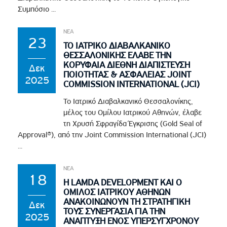
Συμπόσιο ...
ΝΕΑ
23
ΤΟ ΙΑΤΡΙΚΟ ΔΙΑΒΑΛΚΑΝΙΚΟ
ΘΕΣΣΑΛΟΝΙΚΗΣ ΕΛΑΒΕ ΤΗΝ
ΚΟΡΥΦΑΙΑ ΔΙΕΘΝΗ ΔΙΑΠΙΣΤΕΥΣΗ
Δεκ
ΠΟΙΟΤΗΤΑΣ & ΑΣΦΑΛΕΙΑΣ JOINT
2025
COMMISSION INTERNATIONAL (JCI)
Το Ιατρικό Διαβαλκανικό Θεσσαλονίκης,
μέλος του Ομίλου Ιατρικού Αθηνών, έλαβε
τη Χρυσή Σφραγίδα Έγκρισης (Gold Seal of
Approval®), από την Joint Commission International (JCI)
...
ΝΕΑ
18
Η LAMDA DEVELOPMENT ΚΑΙ Ο
ΟΜΙΛΟΣ ΙΑΤΡΙΚΟΥ ΑΘΗΝΩΝ
ΑΝΑΚΟΙΝΩΝΟΥΝ ΤΗ ΣΤΡΑΤΗΓΙΚΗ
Δεκ
ΤΟΥΣ ΣΥΝΕΡΓΑΣΙΑ ΓΙΑ ΤΗΝ
2025
ΑΝΑΠΤΥΞΗ ΕΝΟΣ ΥΠΕΡΣΥΓΧΡΟΝΟΥ