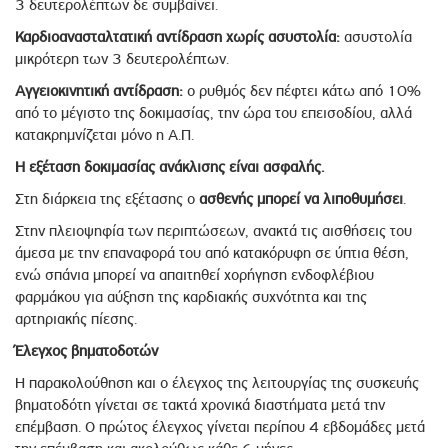
3 δευτερολέπτων δε συμβαίνει.
Καρδιοανασταλτατική αντίδραση χωρίς ασυστολία:
ασυστολία
μικρότερη των 3 δευτερολέπτων.
Αγγειοκινητική αντίδραση:
ο ρυθμός δεν πέφτει κάτω από 10%
από το μέγιστο της δοκιμασίας, την ώρα του επεισοδίου, αλλά
κατακρημνίζεται μόνο η Α.Π.
Η εξέταση δοκιμασίας ανάκλισης είναι ασφαλής.
Στη διάρκεια της εξέτασης ο
ασθενής μπορεί να λιποθυμήσει
.
Στην πλειοψηφία των περιπτώσεων, ανακτά τις αισθήσεις του
άμεσα με την επαναφορά του από κατακόρυφη σε ύπτια θέση,
ενώ σπάνια μπορεί να απαιτηθεί χορήγηση ενδοφλέβιου
φαρμάκου για αύξηση της καρδιακής συχνότητα και της
αρτηριακής πίεσης.
Έλεγχος βηματοδοτών
Η παρακολούθηση και ο έλεγχος της λειτουργίας της συσκευής
βηματοδότη γίνεται σε τακτά χρονικά διαστήματα μετά την
επέμβαση. Ο πρώτος έλεγχος γίνεται περίπου 4 εβδομάδες μετά