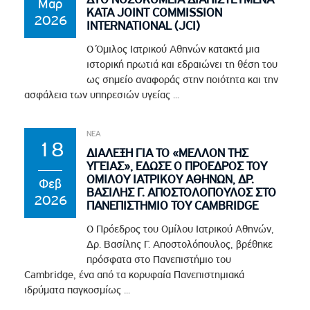
Μαρ
ΚΑΤΑ JOINT COMMISSION
2026
INTERNATIONAL (JCI)
Ο Όμιλος Ιατρικού Αθηνών κατακτά μια
ιστορική πρωτιά και εδραιώνει τη θέση του
ως σημείο αναφοράς στην ποιότητα και την
ασφάλεια των υπηρεσιών υγείας ...
ΝΕΑ
18
ΔΙΑΛΕΞΗ ΓΙΑ ΤΟ «ΜΕΛΛΟΝ ΤΗΣ
ΥΓΕΙΑΣ», ΕΔΩΣΕ Ο ΠΡΟΕΔΡΟΣ ΤΟΥ
ΟΜΙΛΟΥ ΙΑΤΡΙΚΟΥ ΑΘΗΝΩΝ, ΔΡ.
Φεβ
ΒΑΣΙΛΗΣ Γ. ΑΠΟΣΤΟΛΟΠΟΥΛΟΣ ΣΤΟ
2026
ΠΑΝΕΠΙΣΤΗΜΙΟ ΤΟΥ CAMBRIDGE
Ο Πρόεδρος του Ομίλου Ιατρικού Αθηνών,
Δρ. Βασίλης Γ. Αποστολόπουλος, βρέθηκε
πρόσφατα στο Πανεπιστήμιο του
Cambridge, ένα από τα κορυφαία Πανεπιστημιακά
ιδρύματα παγκοσμίως ...