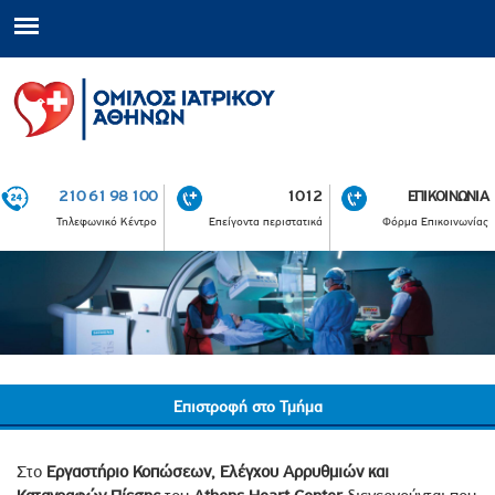
210 61 98 100
1012
ΕΠΙΚΟΙΝΩΝΙΑ
Τηλεφωνικό Κέντρο
Επείγοντα περιστατικά
Φόρμα Επικοινωνίας
Επιστροφή στο Τμήμα
Στο
Εργαστήριο Κοπώσεων, Ελέγχου Αρρυθμιών και