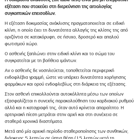
εξέταση που στοχεύει στη διερεύνηση της αιτιολογίας
συγκοπτικών επεισοδίων.
Η εξέταση δοκιμασίας ανάκλισης πραγματοποιείται σε ειδική
κλίνη, η οποία έχει τη δυνατότητα αλλαγής της κλίσης της από
οριζόντια σε κατακόρυφη, σε ήσυχο, δροσερό και απαλού
φωτισμού χώρο.
Ο ασθενής ξαπλώνει στην ειδική κλίνη και το σώμα του
συγκρατείται με τη βοήθεια ιμάντων.
Αν ο ασθενής δε νοσηλεύεται, τοποθετείται περιφερική
ενδοφλέβια γραμμή, ώστε να υπάρχει δυνατότητα χορήγησης
φαρμάκων και ορού ενδοφλεβίως στη διάρκεια της εξέτασης.
Στον ασθενή επικολλούνται αυτοκόλλητα μέσω των οποίων
εξασφαλίζεται η συνεχής παρακολούθηση του καρδιακού ρυθμού
αλλά και η καταγραφή της, όταν αυτό κρίνεται απαραίτητο. Η
αρτηριακή πίεση μετράται στην αρχή και στη συνέχεια σε
σταθερά χρονικά διαστήματα.
Μετά από μία αρχική περίοδο σταθεροποίησης των συνθηκών,
διάρκειας 5 λεπτών σε ύπτια θέση (15 λεπτών μετά τη