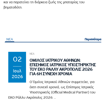
και να παρατείνει τη διάρκεια ζωής της μπαταρίας του
βηματοδότη.
ΝΕΑ
Περισσότερα
Περισσότερα
ΝΕΑ
02
ΟΜΙΛΟΣ ΙΑΤΡΙΚΟΥ ΑΘΗΝΩΝ:
ΕΠΙΣΗΜΟΣ ΙΑΤΡΙΚΟΣ ΥΠΟΣΤΗΡΙΚΤΗΣ
ΤΟΥ EKO ΡΑΛΛΥ ΑΚΡΟΠΟΛΙΣ 2026
Ιουλ
ΓΙΑ 6Η ΣΥΝΕΧΗ ΧΡΟΝΙΑ
2026
Ο Όμιλος Ιατρικού Αθηνών συμμετείχε, για
έκτη συνεχή χρονιά, ως Επίσημος Ιατρικός
Υποστηρικτής (Official Medical Partner) του
EKO Ράλλυ Ακρόπολις 2026 ...