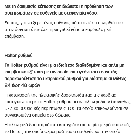
Με τη δοκιμασία κόπωσης επιδιώκεται η πρόκληση των
συμπτωμάτων σε ασθενείς με στεφανιαία νόσο.
Επίσης, για να ξέρει ένας ασθενής πόσο αντέχει η καρδιά του
στην άσκηση όταν έχει προηγηθεί κάποια καρδιολογική
επέμβαση.
Holter ρυθμού
Το Holter ρυθμού είναι μία ιδιαίτερα διαδεδομένη και απλή μη
επεμβατική εξέταση με την οποία επιτυγχάνεται η συνεχής
παρακολούθηση του καρδιακού ρυθμού για διάστημα συνήθως
24 έως 48 ωρών
.
Η καταγραφή της ηλεκτρικής δραστηριότητας της καρδιάς
επιτυγχάνεται με το Holter ρυθμού μέσω ηλεκτροδίων (συνήθως
5-7 και σε ειδικές περιπτώσεις 10), τα οποία επικολλούνται σε
συγκεκριμένα σημεία στο θώρακα.
Η ηλεκτρική δραστηριότητα καταγράφεται σε μία μικρή συσκευή,
το Holter, την οποία φέρει μαζί του ο ασθενής και την οποία