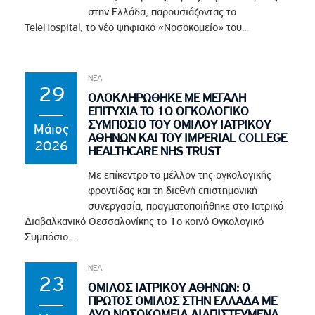
στην Ελλάδα, παρουσιάζοντας το
TeleHospital, το νέο ψηφιακό «Νοσοκομείο» του...
ΝΕΑ
29
ΟΛΟΚΛΗΡΩΘΗΚΕ ΜΕ ΜΕΓΑΛΗ
ΕΠΙΤΥΧΙΑ ΤΟ 1Ο ΟΓΚΟΛΟΓΙΚΟ
ΣΥΜΠΟΣΙΟ ΤΟΥ ΟΜΙΛΟΥ ΙΑΤΡΙΚΟΥ
Μάιος
ΑΘΗΝΩΝ ΚΑΙ ΤΟΥ IMPERIAL COLLEGE
2026
HEALTHCARE NHS TRUST
Με επίκεντρο το μέλλον της ογκολογικής
φροντίδας και τη διεθνή επιστημονική
συνεργασία, πραγματοποιήθηκε στο Ιατρικό
Διαβαλκανικό Θεσσαλονίκης το 1ο κοινό Ογκολογικό
Συμπόσιο ...
ΝΕΑ
23
ΟΜΙΛΟΣ ΙΑΤΡΙΚΟΥ ΑΘΗΝΩΝ: Ο
ΠΡΩΤΟΣ ΟΜΙΛΟΣ ΣΤΗΝ ΕΛΛΑΔΑ ΜΕ
ΔΥΟ ΝΟΣΟΚΟΜΕΙΑ ΔΙΑΠΙΣΤΕΥΜΕΝΑ