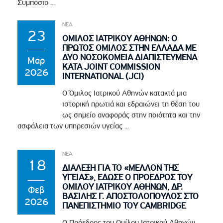
Συμπόσιο ...
ΝΕΑ
23
ΟΜΙΛΟΣ ΙΑΤΡΙΚΟΥ ΑΘΗΝΩΝ: Ο
ΠΡΩΤΟΣ ΟΜΙΛΟΣ ΣΤΗΝ ΕΛΛΑΔΑ ΜΕ
ΔΥΟ ΝΟΣΟΚΟΜΕΙΑ ΔΙΑΠΙΣΤΕΥΜΕΝΑ
Μαρ
ΚΑΤΑ JOINT COMMISSION
2026
INTERNATIONAL (JCI)
Ο Όμιλος Ιατρικού Αθηνών κατακτά μια
ιστορική πρωτιά και εδραιώνει τη θέση του
ως σημείο αναφοράς στην ποιότητα και την
ασφάλεια των υπηρεσιών υγείας ...
ΝΕΑ
18
ΔΙΑΛΕΞΗ ΓΙΑ ΤΟ «ΜΕΛΛΟΝ ΤΗΣ
ΥΓΕΙΑΣ», ΕΔΩΣΕ Ο ΠΡΟΕΔΡΟΣ ΤΟΥ
ΟΜΙΛΟΥ ΙΑΤΡΙΚΟΥ ΑΘΗΝΩΝ, ΔΡ.
Φεβ
ΒΑΣΙΛΗΣ Γ. ΑΠΟΣΤΟΛΟΠΟΥΛΟΣ ΣΤΟ
2026
ΠΑΝΕΠΙΣΤΗΜΙΟ ΤΟΥ CAMBRIDGE
Ο Πρόεδρος του Ομίλου Ιατρικού Αθηνών,