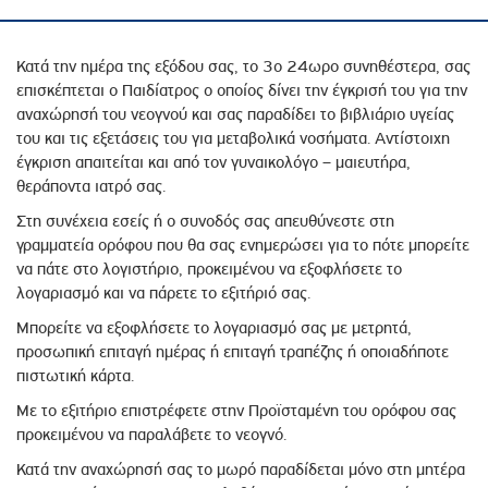
Κατά την ημέρα της εξόδου σας, το 3ο 24ωρο συνηθέστερα, σας
επισκέπτεται ο Παιδίατρος ο οποίος δίνει την έγκρισή του για την
αναχώρησή του νεογνού και σας παραδίδει το βιβλιάριο υγείας
του και τις εξετάσεις του για μεταβολικά νοσήματα. Αντίστοιχη
έγκριση απαιτείται και από τον γυναικολόγο – μαιευτήρα,
θεράποντα ιατρό σας.
Στη συνέχεια εσείς ή ο συνοδός σας απευθύνεστε στη
γραμματεία ορόφου που θα σας ενημερώσει για το πότε μπορείτε
να πάτε στο λογιστήριο, προκειμένου να εξοφλήσετε το
λογαριασμό και να πάρετε το εξιτήριό σας.
Μπορείτε να εξοφλήσετε το λογαριασμό σας με μετρητά,
προσωπική επιταγή ημέρας ή επιταγή τραπέζης ή οποιαδήποτε
πιστωτική κάρτα.
Με το εξιτήριο επιστρέφετε στην Προϊσταμένη του ορόφου σας
προκειμένου να παραλάβετε το νεογνό.
Κατά την αναχώρησή σας το μωρό παραδίδεται μόνο στη μητέρα