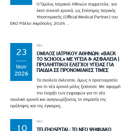
Ο Όμιλος Ιατρικού Αθηνών συμμετείχε, για
έκτη συνεχή χρονιά, ως Επίσημος Ιατρικός
Υποστηρικτής (Official Medical Partner) του
EKO Ράλλυ Ακρόπολις 2026 ...
ΝΕΑ
23
ΟΜΙΛΟΣ ΙΑΤΡΙΚΟΥ ΑΘΗΝΩΝ: «BACK
TO SCHOOL» ΜΕ ΥΓΕΙΑ & ΑΣΦΑΛΕΙΑ |
ΠΡΟΛΗΠΤΙΚΟΙ ΕΛΕΓΧΟΙ ΥΓΕΙΑΣ ΓΙΑ
Ιουν
ΠΑΙΔΙΑ ΣΕ ΠΡΟΝΟΜΙΑΚΕΣ ΤΙΜΕΣ
2026
Τα σχολεία έκλεισαν, όμως η προετοιμασία
για τη νέα χρονιά μόλις ξεκίνησε. Με αφορμή
την έναρξη των εγγραφών για τη νέα
σχολική χρονιά και αναγνωρίζοντας τη σημασία της
πρόληψης και της έγκαιρης...
ΝΕΑ
10
TELEHOSPITAL: ΤΟ ΝΕΟ ΨΗΦΙΑΚΟ