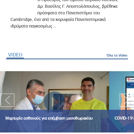
Δρ. Βασίλης Γ. Αποστολόπουλος, βρέθηκε
πρόσφατα στο Πανεπιστήμιο του
Cambridge, ένα από τα κορυφαία Πανεπιστημιακά
ιδρύματα παγκοσμίως ...
VIDEO
(ενεργή καρτέλα)
Όλα τα Video
Μαρτυρία ασθενούς για επέμβαση μεσοθωρακίου
COVID-19 