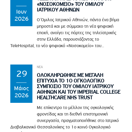
«ΝΟΣΟΚΟΜΕΙΟ» ΤΟΥ ΟΜΙΛΟΥ
ΙΑΤΡΙΚΟΥ ΑΘΗΝΩΝ
Ιουν
2026
Ο Όμιλος Ιατρικού Αθηνών, πάντα ένα βήμα
μπροστά και με σύμμαχο τη νέα ψηφιακή
εποχή, ανοίγει τις πόρτες της τηλεϊατρικής
στην Ελλάδα, παρουσιάζοντας το
TeleHospital, το νέο ψηφιακό «Νοσοκομείο» του...
ΝΕΑ
29
ΟΛΟΚΛΗΡΩΘΗΚΕ ΜΕ ΜΕΓΑΛΗ
ΕΠΙΤΥΧΙΑ ΤΟ 1Ο ΟΓΚΟΛΟΓΙΚΟ
ΣΥΜΠΟΣΙΟ ΤΟΥ ΟΜΙΛΟΥ ΙΑΤΡΙΚΟΥ
Μάιος
ΑΘΗΝΩΝ ΚΑΙ ΤΟΥ IMPERIAL COLLEGE
2026
HEALTHCARE NHS TRUST
Με επίκεντρο το μέλλον της ογκολογικής
φροντίδας και τη διεθνή επιστημονική
συνεργασία, πραγματοποιήθηκε στο Ιατρικό
Διαβαλκανικό Θεσσαλονίκης το 1ο κοινό Ογκολογικό