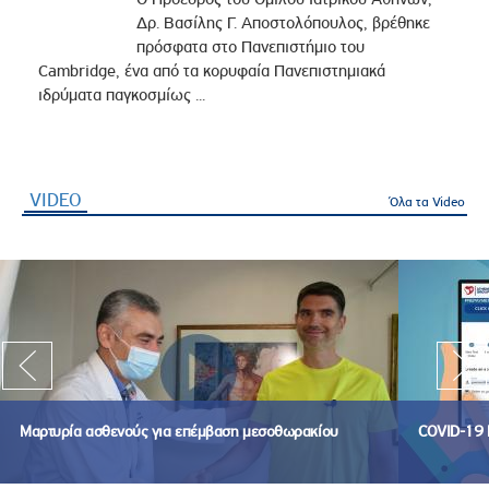
Δρ. Βασίλης Γ. Αποστολόπουλος, βρέθηκε
πρόσφατα στο Πανεπιστήμιο του
Cambridge, ένα από τα κορυφαία Πανεπιστημιακά
ιδρύματα παγκοσμίως ...
VIDEO
(ενεργή καρτέλα)
Όλα τα Video
Μαρτυρία ασθενούς για επέμβαση μεσοθωρακίου
COVID-19 