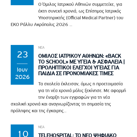
Ο Όμιλος Ιατρικού Αθηνών συμμετείχε, για
έκτη συνεχή χρονιά, ως Επίσημος Ιατρικός
Υποστηρικτής (Official Medical Partner) του
EKO Ράλλυ Ακρόπολις 2026 ...
ΝΕΑ
23
ΟΜΙΛΟΣ ΙΑΤΡΙΚΟΥ ΑΘΗΝΩΝ: «BACK
TO SCHOOL» ΜΕ ΥΓΕΙΑ & ΑΣΦΑΛΕΙΑ |
ΠΡΟΛΗΠΤΙΚΟΙ ΕΛΕΓΧΟΙ ΥΓΕΙΑΣ ΓΙΑ
Ιουν
ΠΑΙΔΙΑ ΣΕ ΠΡΟΝΟΜΙΑΚΕΣ ΤΙΜΕΣ
2026
Τα σχολεία έκλεισαν, όμως η προετοιμασία
για τη νέα χρονιά μόλις ξεκίνησε. Με αφορμή
την έναρξη των εγγραφών για τη νέα
σχολική χρονιά και αναγνωρίζοντας τη σημασία της
πρόληψης και της έγκαιρης...
ΝΕΑ
10
TELEHOSPITAL: ΤΟ ΝΕΟ ΨΗΦΙΑΚΟ