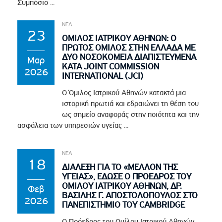
Συμπόσιο ...
ΝΕΑ
23
ΟΜΙΛΟΣ ΙΑΤΡΙΚΟΥ ΑΘΗΝΩΝ: Ο
ΠΡΩΤΟΣ ΟΜΙΛΟΣ ΣΤΗΝ ΕΛΛΑΔΑ ΜΕ
ΔΥΟ ΝΟΣΟΚΟΜΕΙΑ ΔΙΑΠΙΣΤΕΥΜΕΝΑ
Μαρ
ΚΑΤΑ JOINT COMMISSION
2026
INTERNATIONAL (JCI)
Ο Όμιλος Ιατρικού Αθηνών κατακτά μια
ιστορική πρωτιά και εδραιώνει τη θέση του
ως σημείο αναφοράς στην ποιότητα και την
ασφάλεια των υπηρεσιών υγείας ...
ΝΕΑ
18
ΔΙΑΛΕΞΗ ΓΙΑ ΤΟ «ΜΕΛΛΟΝ ΤΗΣ
ΥΓΕΙΑΣ», ΕΔΩΣΕ Ο ΠΡΟΕΔΡΟΣ ΤΟΥ
ΟΜΙΛΟΥ ΙΑΤΡΙΚΟΥ ΑΘΗΝΩΝ, ΔΡ.
Φεβ
ΒΑΣΙΛΗΣ Γ. ΑΠΟΣΤΟΛΟΠΟΥΛΟΣ ΣΤΟ
2026
ΠΑΝΕΠΙΣΤΗΜΙΟ ΤΟΥ CAMBRIDGE
Ο Πρόεδρος του Ομίλου Ιατρικού Αθηνών,