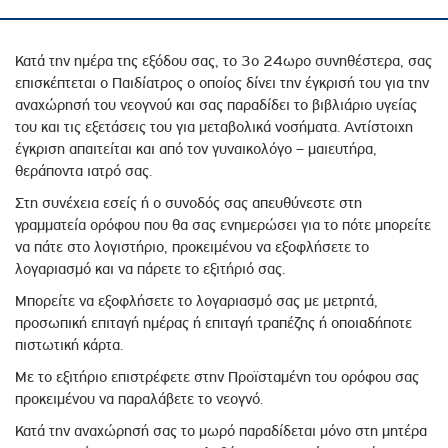
Κατά την ημέρα της εξόδου σας, το 3ο 24ωρο συνηθέστερα, σας
επισκέπτεται ο Παιδίατρος ο οποίος δίνει την έγκρισή του για την
αναχώρησή του νεογνού και σας παραδίδει το βιβλιάριο υγείας
του και τις εξετάσεις του για μεταβολικά νοσήματα. Αντίστοιχη
έγκριση απαιτείται και από τον γυναικολόγο – μαιευτήρα,
θεράποντα ιατρό σας.
Στη συνέχεια εσείς ή ο συνοδός σας απευθύνεστε στη
γραμματεία ορόφου που θα σας ενημερώσει για το πότε μπορείτε
να πάτε στο λογιστήριο, προκειμένου να εξοφλήσετε το
λογαριασμό και να πάρετε το εξιτήριό σας.
Μπορείτε να εξοφλήσετε το λογαριασμό σας με μετρητά,
προσωπική επιταγή ημέρας ή επιταγή τραπέζης ή οποιαδήποτε
πιστωτική κάρτα.
Με το εξιτήριο επιστρέφετε στην Προϊσταμένη του ορόφου σας
προκειμένου να παραλάβετε το νεογνό.
Κατά την αναχώρησή σας το μωρό παραδίδεται μόνο στη μητέρα