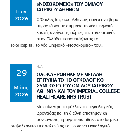
«ΝΟΣΟΚΟΜΕΙΟ» ΤΟΥ ΟΜΙΛΟΥ
ΙΑΤΡΙΚΟΥ ΑΘΗΝΩΝ
Ιουν
2026
Ο Όμιλος Ιατρικού Αθηνών, πάντα ένα βήμα
μπροστά και με σύμμαχο τη νέα ψηφιακή
εποχή, ανοίγει τις πόρτες της τηλεϊατρικής
στην Ελλάδα, παρουσιάζοντας το
TeleHospital, το νέο ψηφιακό «Νοσοκομείο» του...
ΝΕΑ
29
ΟΛΟΚΛΗΡΩΘΗΚΕ ΜΕ ΜΕΓΑΛΗ
ΕΠΙΤΥΧΙΑ ΤΟ 1Ο ΟΓΚΟΛΟΓΙΚΟ
ΣΥΜΠΟΣΙΟ ΤΟΥ ΟΜΙΛΟΥ ΙΑΤΡΙΚΟΥ
Μάιος
ΑΘΗΝΩΝ ΚΑΙ ΤΟΥ IMPERIAL COLLEGE
2026
HEALTHCARE NHS TRUST
Με επίκεντρο το μέλλον της ογκολογικής
φροντίδας και τη διεθνή επιστημονική
συνεργασία, πραγματοποιήθηκε στο Ιατρικό
Διαβαλκανικό Θεσσαλονίκης το 1ο κοινό Ογκολογικό