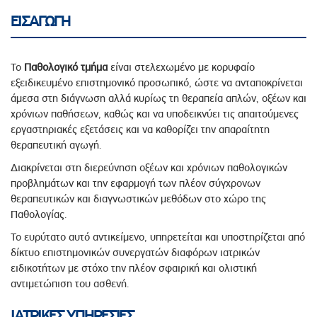
ΕΙΣΑΓΩΓΗ
Το
Παθολογικό τμήμα
είναι στελεχωμένο με κορυφαίο
εξειδικευμένο επιστημονικό προσωπικό, ώστε να ανταποκρίνεται
άμεσα στη διάγνωση αλλά κυρίως τη θεραπεία απλών, οξέων και
χρόνιων παθήσεων, καθώς και να υποδεικνύει τις απαιτούμενες
εργαστηριακές εξετάσεις και να καθορίζει την απαραίτητη
θεραπευτική αγωγή.
Διακρίνεται στη διερεύνηση οξέων και χρόνιων παθολογικών
προβλημάτων και την εφαρμογή των πλέον σύγχρονων
θεραπευτικών και διαγνωστικών μεθόδων στο χώρο της
Παθολογίας.
Το ευρύτατο αυτό αντικείμενο, υπηρετείται και υποστηρίζεται από
δίκτυο επιστημονικών συνεργατών διαφόρων ιατρικών
ειδικοτήτων με στόχο την πλέον σφαιρική και ολιστική
αντιμετώπιση του ασθενή.
ΙΑΤΡΙΚΕΣ ΥΠΗΡΕΣΙΕΣ