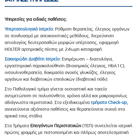
Υπηρεσίες για ειδικές παθήσεις:
Υπερτασιολογικό Ιατρείο
:
Ρύθμιση θεραπείας, έλεγχος οργάνων
σε συνδυασμό με απεικονιστικές μεθόδους, διερεύνηση
αιτιολογίας δευτεροπαθών μορφών υπέρτασης, εφαρμογή
HOLTER αρτηριακής πίεσης με 24ωρη καταγραφή.
Σακχαρώδη Διαβήτη Iατρείο
:
Ενημέρωση – διαιτολόγια,
εργαστηριακή παρακολούθηση (Βιοχημικός έλεγχος, HbA1C),
ινσουλινοθεραπεία, δοκιμασία ανοχής γλυκόζης, έλεγχος
οργάνων και διαβητικών επιπλοκών (διαβητικό πόδι).
Στο Παθολογικό τμήμα γίνεται ουσιαστική και ταχεία
αντιμετώπιση σε πολυσύνθετα, χρόνια αλλά και μακροχρονίως
αδιάγνωστα περιστατικά. Στα εξειδικευμένα
τμήματα Check-up
,
ανιχνεύονται αξιόπιστα παθήσεις και θεραπεύονται συχνά στα
αρχικά τους στάδια.
Στα Τμήματα
Επειγόντων Περιστατικών
(ΤΕΠ) συντελείται ιατρική
πρώτης γραμμής με πιστοποιημένη και πλήρως αποτελεσματική