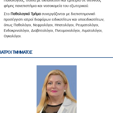
Παθολόγους, συχνά με εκπαίδευση και εμπειρία σε διεθνούς
φήμης πανεπιστήμια και νοσοκομεία του εξωτερικού.
Στο
Παθολογικό Τμήμα
συνεργάζονται με διεπιστημονική
προσέγγιση ιατροί διαφόρων ειδικοτήτων και υποειδικοτήτων,
όπως Παθολόγοι, Νεφρολόγοι, Ηπατολόγοι, Ρευματολόγοι,
Ενδοκρινολόγοι, Διαβητολόγοι, Πνευμονολόγοι, Αιματολόγοι,
Ογκολόγοι.
ΙΑΤΡΟΙ ΤΜΗΜΑΤΟΣ