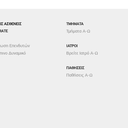
ΙΣ ΑΣΘΕΝΕΙΣ
TMHMATA
RATE
Τμήματα Α-Ω
ρωση Επενδυτών
ΙΑΤΡΟΙ
ινο Δυναμικό
Βρείτε Ιατρό Α-Ω
ΠΑΘΗΣΕΙΣ
Παθήσεις Α-Ω