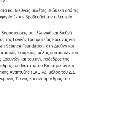
ών.
τα και διεθνείς μελέτες. Δώδεκα από τις
λοφορία έχουν βραβευθεί την τελευταία
δημοσιεύσεις σε ελληνικά και διεθνή
ς της Γενικής Γραμματείας Έρευνας και
ean Science Foundation, στη Διεθνή και
ρτασικής Εταιρείας, μέλος επιτροπών του
 Ερευνών και του ΙΚΥ, πρόεδρος της
όεδρος του Ινστιτούτου Βιοϊατρικών και
ικής Ανάπτυξης (ΕΚΕΤΑ), μέλος του Δ.Σ.
χρονης Τέχνης και αντιπρόεδρος του