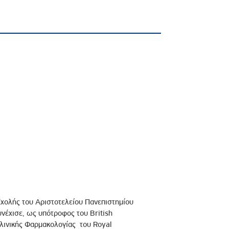
Σχολής του Αριστοτελείου Πανεπιστημίου
έχισε, ως υπότροφος του British
 Κλινικής Φαρμακολογίας του Royal