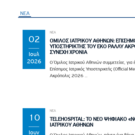
ΝΕΑ
ΝΕΑ
02
ΟΜΙΛΟΣ ΙΑΤΡΙΚΟΥ ΑΘΗΝΩΝ: ΕΠΙΣΗΜ
ΥΠΟΣΤΗΡΙΚΤΗΣ ΤΟΥ EKO ΡΑΛΛΥ ΑΚΡ
ΣΥΝΕΧΗ ΧΡΟΝΙΑ
Ιουλ
2026
Ο Όμιλος Ιατρικού Αθηνών συμμετείχε, για 
Επίσημος Ιατρικός Υποστηρικτής (Official M
Ακρόπολις 2026 ...
ΝΕΑ
10
TELEHOSPITAL: ΤΟ ΝΕΟ ΨΗΦΙΑΚΟ «
ΙΑΤΡΙΚΟΥ ΑΘΗΝΩΝ
Ιουν
Ο Όμιλος Ιατρικού Αθηνών, πάντα ένα βήμα