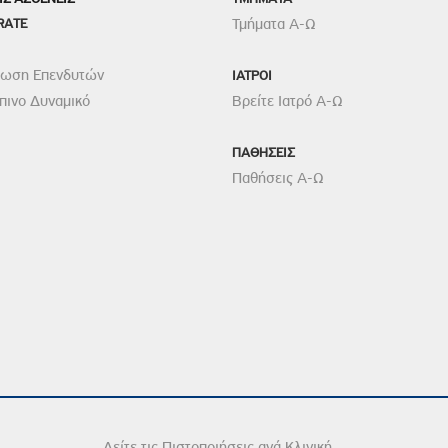
RATE
Τμήματα Α-Ω
ρωση Επενδυτών
ΙΑΤΡΟΙ
ινο Δυναμικό
Βρείτε Ιατρό Α-Ω
ΠΑΘΗΣΕΙΣ
Παθήσεις Α-Ω
Δείτε τις Πιστοποιήσεις ανά Κλινική