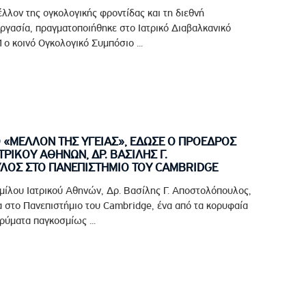
έλλον της ογκολογικής φροντίδας και τη διεθνή
ργασία, πραγματοποιήθηκε στο Ιατρικό Διαβαλκανικό
ο κοινό Ογκολογικό Συμπόσιο ...
Ο «ΜΕΛΛΟΝ ΤΗΣ ΥΓΕΙΑΣ», ΕΔΩΣΕ Ο ΠΡΟΕΔΡΟΣ
ΤΡΙΚΟΥ ΑΘΗΝΩΝ, ΔΡ. ΒΑΣΙΛΗΣ Γ.
ΟΣ ΣΤΟ ΠΑΝΕΠΙΣΤΗΜΙΟ ΤΟΥ CAMBRIDGE
μίλου Ιατρικού Αθηνών, Δρ. Βασίλης Γ. Αποστολόπουλος,
 στο Πανεπιστήμιο του Cambridge, ένα από τα κορυφαία
ρύματα παγκοσμίως ...