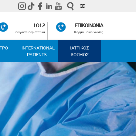
1012
ΕΠΙΚΟΙΝΩΝΙΑ
Επείγοντα περιστατικά
Φόρμα Επικοινωνίας
ΑΤΡΟ
INTERNATIONAL
ΙΑΤΡΙΚΟΣ
PATIENTS
ΚΟΣΜΟΣ