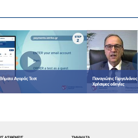
Βήματα Αγοράς Τεστ
Παναγιώτης Γαργαλιάνος -
Χρήσιμες οδηγίες
ΙΣ ΑΣΘΕΝΕΙΣ
TMHMATA