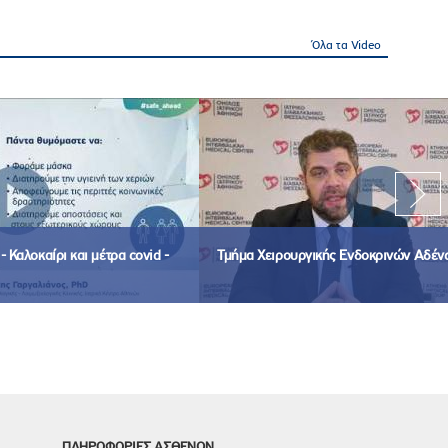
Όλα τα Video
 Καλοκαίρι και μέτρα covid -
Τμήμα Χειρουργικής Ενδοκρινών Αδέν
ΠΛΗΡΟΦΟΡΙΕΣ ΑΣΘΕΝΩΝ