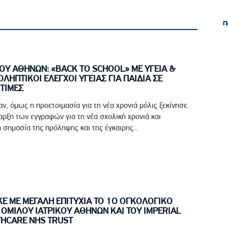
Π
Π
ΟΥ ΑΘΗΝΩΝ: «BACK TO SCHOOL» ΜΕ ΥΓΕΙΑ &
ΟΛΗΠΤΙΚΟΙ ΕΛΕΓΧΟΙ ΥΓΕΙΑΣ ΓΙΑ ΠΑΙΔΙΑ ΣΕ
ΤΙΜΕΣ
αν, όμως η προετοιμασία για τη νέα χρονιά μόλις ξεκίνησε.
ρξη των εγγραφών για τη νέα σχολική χρονιά και
 σημασία της πρόληψης και της έγκαιρης...
 ΜΕ ΜΕΓΑΛΗ ΕΠΙΤΥΧΙΑ ΤΟ 1Ο ΟΓΚΟΛΟΓΙΚΟ
ΟΜΙΛΟΥ ΙΑΤΡΙΚΟΥ ΑΘΗΝΩΝ ΚΑΙ ΤΟΥ IMPERIAL
THCARE NHS TRUST