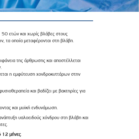
ι 50 ετών και χωρίς βλάβες στους
ν, τα οποία μεταφέρονται στη βλάβη.
πιφάνεια της άρθρωσης και αποστέλλεται
.
ίνεται η εμφύτευση χονδροκυττάρων στην
υσιοθεραπεία και βαδίζει με βακτηρίες για
νοντας και μυϊκή ενδυνάμωση.
ανάπτυξη υαλοειδούς χόνδρου στη βλάβη και
τες.
ό 12 μήνες
.