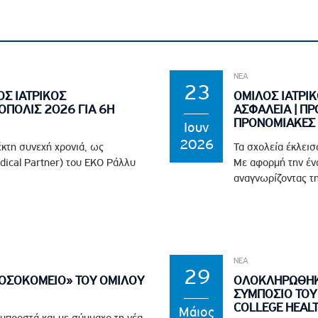
ΝΕΑ
23
ΟΣ ΙΑΤΡΙΚΟΣ
ΟΜΙΛΟΣ ΙΑΤΡΙΚ
ΟΠΟΛΙΣ 2026 ΓΙΑ 6Η
ΑΣΦΑΛΕΙΑ | ΠΡ
ΠΡΟΝΟΜΙΑΚΕΣ 
Ιουν
2026
έκτη συνεχή χρονιά, ως
Τα σχολεία έκλεισ
edical Partner) του EKO Ράλλυ
Με αφορμή την ένα
αναγνωρίζοντας τη
ΝΕΑ
29
ΝΟΣΟΚΟΜΕΙΟ» ΤΟΥ ΟΜΙΛΟΥ
ΟΛΟΚΛΗΡΩΘΗΚΕ
ΣΥΜΠΟΣΙΟ ΤΟΥ 
COLLEGE HEAL
Μάιος
 μπροστά και με σύμμαχο τη νέα