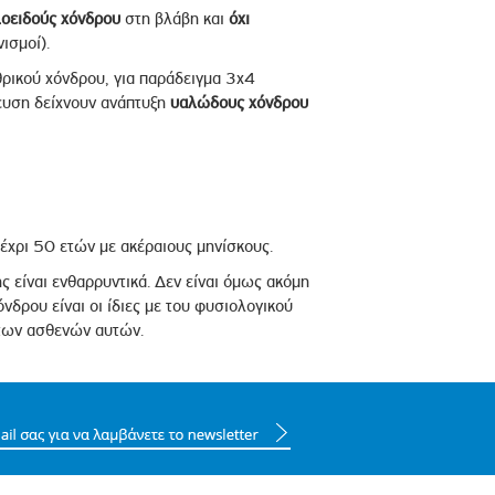
λοειδούς χόνδρου
στη βλάβη και
όχι
ισμοί).
ρικού χόνδρου, για παράδειγμα 3x4
χευση δείχνουν ανάπτυξη
υαλώδους χόνδρου
χρι 50 ετών με ακέραιους μηνίσκους.
 είναι ενθαρρυντικά. Δεν είναι όμως ακόμη
νδρου είναι οι ίδιες με του φυσιολογικού
 των ασθενών αυτών.