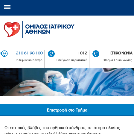
210 61 98 100
1012
ΕΠΙΚΟΙΝΩΝΙΑ
Τηλεφωνικό Κέντρο
Επείγοντα περιστατικά
Φόρμα Επικοινωνίας
Επιστροφή στο Τμήμα
Οι εστιακές βλάβες του αρθρικού χόνδρου, σε άτομα ηλικίας