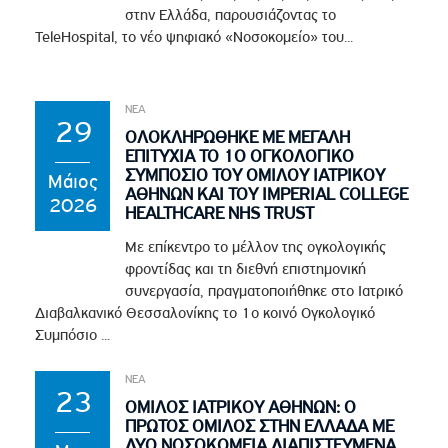
στην Ελλάδα, παρουσιάζοντας το
TeleHospital, το νέο ψηφιακό «Νοσοκομείο» του...
ΝΕΑ
29
ΟΛΟΚΛΗΡΩΘΗΚΕ ΜΕ ΜΕΓΑΛΗ
ΕΠΙΤΥΧΙΑ ΤΟ 1Ο ΟΓΚΟΛΟΓΙΚΟ
ΣΥΜΠΟΣΙΟ ΤΟΥ ΟΜΙΛΟΥ ΙΑΤΡΙΚΟΥ
Μάιος
ΑΘΗΝΩΝ ΚΑΙ ΤΟΥ IMPERIAL COLLEGE
2026
HEALTHCARE NHS TRUST
Με επίκεντρο το μέλλον της ογκολογικής
φροντίδας και τη διεθνή επιστημονική
συνεργασία, πραγματοποιήθηκε στο Ιατρικό
Διαβαλκανικό Θεσσαλονίκης το 1ο κοινό Ογκολογικό
Συμπόσιο ...
ΝΕΑ
23
ΟΜΙΛΟΣ ΙΑΤΡΙΚΟΥ ΑΘΗΝΩΝ: Ο
ΠΡΩΤΟΣ ΟΜΙΛΟΣ ΣΤΗΝ ΕΛΛΑΔΑ ΜΕ
ΔΥΟ ΝΟΣΟΚΟΜΕΙΑ ΔΙΑΠΙΣΤΕΥΜΕΝΑ