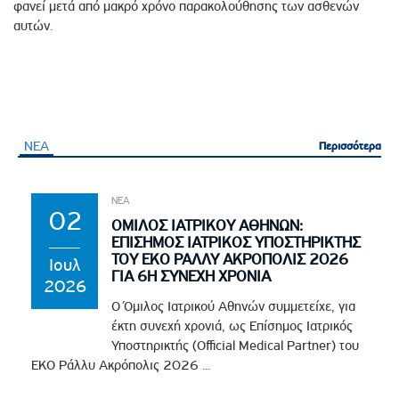
φανεί μετά από μακρό χρόνο παρακολούθησης των ασθενών
αυτών.
ΝΕΑ
Περισσότερα
Περισσότερα
ΝΕΑ
02
ΟΜΙΛΟΣ ΙΑΤΡΙΚΟΥ ΑΘΗΝΩΝ:
ΕΠΙΣΗΜΟΣ ΙΑΤΡΙΚΟΣ ΥΠΟΣΤΗΡΙΚΤΗΣ
ΤΟΥ EKO ΡΑΛΛΥ ΑΚΡΟΠΟΛΙΣ 2026
Ιουλ
ΓΙΑ 6Η ΣΥΝΕΧΗ ΧΡΟΝΙΑ
2026
Ο Όμιλος Ιατρικού Αθηνών συμμετείχε, για
έκτη συνεχή χρονιά, ως Επίσημος Ιατρικός
Υποστηρικτής (Official Medical Partner) του
EKO Ράλλυ Ακρόπολις 2026 ...