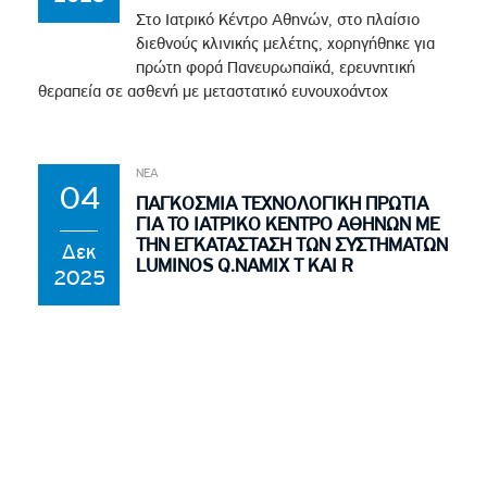
Στο Ιατρικό Κέντρο Αθηνών, στο πλαίσιο
διεθνούς κλινικής μελέτης, χορηγήθηκε για
πρώτη φορά Πανευρωπαϊκά, ερευνητική
θεραπεία σε ασθενή με μεταστατικό ευνουχοάντοχ
ΝΕΑ
04
ΠΑΓΚΟΣΜΙΑ ΤΕΧΝΟΛΟΓΙΚΗ ΠΡΩΤΙΑ
ΓΙΑ ΤΟ ΙΑΤΡΙΚΟ ΚΕΝΤΡΟ ΑΘΗΝΩΝ ΜΕ
ΤΗΝ ΕΓΚΑΤΑΣΤΑΣΗ ΤΩΝ ΣΥΣΤΗΜΑΤΩΝ
Δεκ
LUMINOS Q.NAMIX T ΚΑΙ R
2025