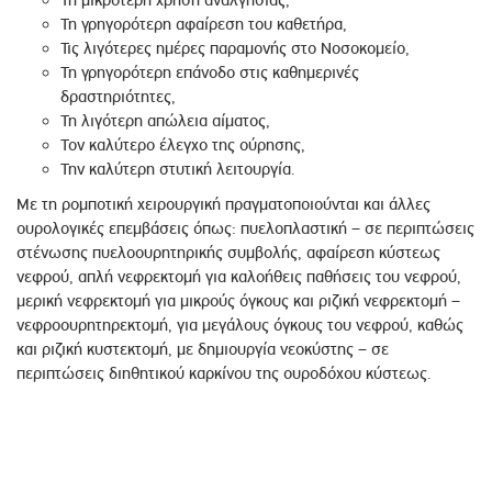
Τη γρηγορότερη αφαίρεση του καθετήρα,
Τις λιγότερες ημέρες παραμονής στο Νοσοκομείο,
Τη γρηγορότερη επάνοδο στις καθημερινές
δραστηριότητες,
Τη λιγότερη απώλεια αίματος,
Τον καλύτερο έλεγχο της ούρησης,
Την καλύτερη στυτική λειτουργία.
Με τη ρομποτική χειρουργική πραγματοποιούνται και άλλες
ουρολογικές επεμβάσεις όπως: πυελοπλαστική – σε περιπτώσεις
στένωσης πυελοουρητηρικής συμβολής, αφαίρεση κύστεως
νεφρού, απλή νεφρεκτομή για καλοήθεις παθήσεις του νεφρού,
μερική νεφρεκτομή για μικρούς όγκους και ριζική νεφρεκτομή –
νεφροουρητηρεκτομή, για μεγάλους όγκους του νεφρού, καθώς
και ριζική κυστεκτομή, με δημιουργία νεοκύστης – σε
περιπτώσεις διηθητικού καρκίνου της ουροδόχου κύστεως.