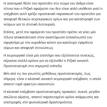
Η ανατομική θέση του προστάτη στο σώμα του άνδρα είναι
τέτοια που η Ριζική αφαίρεση του δεν είναι απλή υπόθεση γιατί η
επέμβαση αυτή χρήζει προσεκτική παρασκευή του προστάτη για
αποφυγή θετικών χειρουργικών ορίων και για καταστροφή των
νεύρων για τη στυτική λειτουργία.
Επίσης, μετά την αφαίρεση του προστάτη πρέπει να γίνει μία
τέλεια αποκατάσταση στην αναστόμωση (επανένωση) του
σφιγκτήρα με την ουροδόχο κύστη για καλύτερη εγκράτεια
ούρων και αποφυγή στενώσεως.
Η χειρουργική είναι μία επιστήμη που εξελίσσεται συνεχώς,
πέρασαν πολλά χρόνια για να εξελιχθεί η Ριζική ανοιχτή
Προστατεκτομή στα σημερινά επίπεδα.
Μία από τις πιο γνωστές μεθόδους προστατεκτομής, έως
σήμερα, είναι η κλασική ανοικτή χειρουργική επέμβαση, η οποία
απαιτεί τομή αρκετών εκατοστών.
Η κλασική επέμβαση προστατεκτομής προκαλεί, συχνά, μεγάλη
απώλεια αίματος, απαιτεί παρατεταμένο χρόνο ανάρρωσης και
επιστροφής στη φυσιολογική δραστηριότητα.