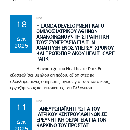
...
ΝΕΑ
18
Η LAMDA DEVELOPMENT ΚΑΙ Ο
ΟΜΙΛΟΣ ΙΑΤΡΙΚΟΥ ΑΘΗΝΩΝ
ΑΝΑΚΟΙΝΩΝΟΥΝ ΤΗ ΣΤΡΑΤΗΓΙΚΗ
Δεκ
ΤΟΥΣ ΣΥΝΕΡΓΑΣΙΑ ΓΙΑ ΤΗΝ
2025
ΑΝΑΠΤΥΞΗ ΕΝΟΣ ΥΠΕΡΣΥΓΧΡΟΝΟΥ
ΚΑΙ ΠΡΩΤΟΠΟΡΙΑΚΟΥ HEALTHCARE
PARK
Η ανάπτυξη του Healthcare Park θα
εξασφαλίσει υψηλού επιπέδου, αξιόπιστες και
ολοκληρωμένες υπηρεσίες υγείας για τους κατοίκους,
εργαζόμενους και επισκέπτες του Ελληνικού ...
ΝΕΑ
11
ΠΑΝΕΥΡΩΠΑΪΚΗ ΠΡΩΤΙΑ ΤΟΥ
ΙΑΤΡΙΚΟΥ ΚΕΝΤΡΟΥ ΑΘΗΝΩΝ ΣΕ
ΕΡΕΥΝΗΤΙΚΗ ΘΕΡΑΠΕΙΑ ΓΙΑ ΤΟΝ
Δεκ
ΚΑΡΚΙΝΟ ΤΟΥ ΠΡΟΣΤΑΤΗ
2025