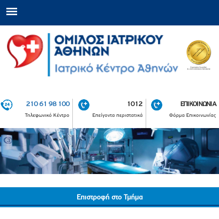
210 61 98 100
1012
ΕΠΙΚΟΙΝΩΝΙΑ
Τηλεφωνικό Κέντρο
Επείγοντα περιστατικά
Φόρμα Επικοινωνίας
Επιστροφή στο Τμήμα