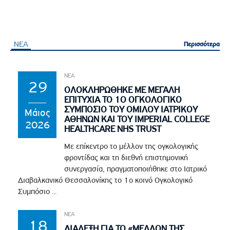
ΝΕΑ
Περισσότερα
Περισσότερα
ΝΕΑ
29
ΟΛΟΚΛΗΡΩΘΗΚΕ ΜΕ ΜΕΓΑΛΗ
ΕΠΙΤΥΧΙΑ ΤΟ 1Ο ΟΓΚΟΛΟΓΙΚΟ
ΣΥΜΠΟΣΙΟ ΤΟΥ ΟΜΙΛΟΥ ΙΑΤΡΙΚΟΥ
Μάιος
ΑΘΗΝΩΝ ΚΑΙ ΤΟΥ IMPERIAL COLLEGE
2026
HEALTHCARE NHS TRUST
Με επίκεντρο το μέλλον της ογκολογικής
φροντίδας και τη διεθνή επιστημονική
συνεργασία, πραγματοποιήθηκε στο Ιατρικό
Διαβαλκανικό Θεσσαλονίκης το 1ο κοινό Ογκολογικό
Συμπόσιο ...
ΝΕΑ
18
ΔΙΑΛΕΞΗ ΓΙΑ ΤΟ «ΜΕΛΛΟΝ ΤΗΣ