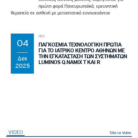
πρώτη φορά Πανευρωπαϊκά, ερευνητική
θεραπεία σε ασθενή με μεταστατικό ευνουχοάντοχ
ΝΕΑ
04
ΠΑΓΚΟΣΜΙΑ ΤΕΧΝΟΛΟΓΙΚΗ ΠΡΩΤΙΑ
ΓΙΑ ΤΟ ΙΑΤΡΙΚΟ ΚΕΝΤΡΟ ΑΘΗΝΩΝ ΜΕ
ΤΗΝ ΕΓΚΑΤΑΣΤΑΣΗ ΤΩΝ ΣΥΣΤΗΜΑΤΩΝ
Δεκ
LUMINOS Q.NAMIX T ΚΑΙ R
2025
VIDEO
(ενεργή καρτέλα)
Όλα τα Video