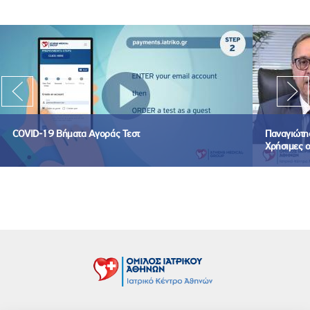
COVID-19 Βήματα Αγοράς Τεστ
Παναγιώτης
Χρήσιμες ο