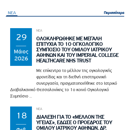
ΝΕΑ
Περισσότερα
Περισσότερα
ΝΕΑ
29
ΟΛΟΚΛΗΡΩΘΗΚΕ ΜΕ ΜΕΓΑΛΗ
ΕΠΙΤΥΧΙΑ ΤΟ 1Ο ΟΓΚΟΛΟΓΙΚΟ
ΣΥΜΠΟΣΙΟ ΤΟΥ ΟΜΙΛΟΥ ΙΑΤΡΙΚΟΥ
Μάιος
ΑΘΗΝΩΝ ΚΑΙ ΤΟΥ IMPERIAL COLLEGE
2026
HEALTHCARE NHS TRUST
Με επίκεντρο το μέλλον της ογκολογικής
φροντίδας και τη διεθνή επιστημονική
συνεργασία, πραγματοποιήθηκε στο Ιατρικό
Διαβαλκανικό Θεσσαλονίκης το 1ο κοινό Ογκολογικό
Συμπόσιο ...
ΝΕΑ
18
ΔΙΑΛΕΞΗ ΓΙΑ ΤΟ «ΜΕΛΛΟΝ ΤΗΣ
ΥΓΕΙΑΣ», ΕΔΩΣΕ Ο ΠΡΟΕΔΡΟΣ ΤΟΥ
ΟΜΙΛΟΥ ΙΑΤΡΙΚΟΥ ΑΘΗΝΩΝ, ΔΡ.
Φεβ