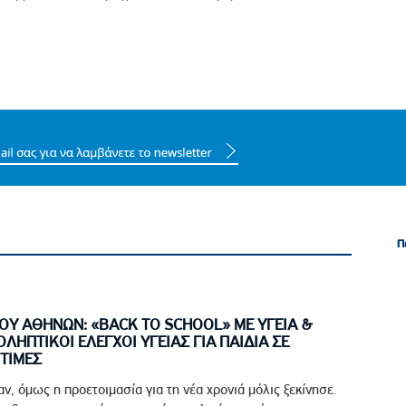
Π
Π
ΟΥ ΑΘΗΝΩΝ: «BACK TO SCHOOL» ΜΕ ΥΓΕΙΑ &
ΟΛΗΠΤΙΚΟΙ ΕΛΕΓΧΟΙ ΥΓΕΙΑΣ ΓΙΑ ΠΑΙΔΙΑ ΣΕ
ΤΙΜΕΣ
αν, όμως η προετοιμασία για τη νέα χρονιά μόλις ξεκίνησε.