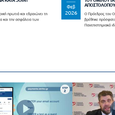
Α ΚΑΤΑ JOINT
ΤΟΥ ΟΜΙΛΟΥ ΙΑ
ΑΠΟΣΤΟΛΟΠΟΥΛ
Φεβ
2026
ρική πρωτιά και εδραιώνει τη
Ο Πρόεδρος του Ο
α και την ασφάλεια των
βρέθηκε πρόσφατα
Πανεπιστημιακά ιδ