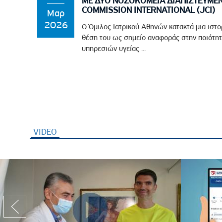
ΜΕ ΔΥΟ ΝΟΣΟΚΟΜΕΙΑ ΔΙΑΠΙΣΤΕΥΜΕΝ
COMMISSION INTERNATIONAL (JCI)
Μαρ
2026
Ο Όμιλος Ιατρικού Αθηνών κατακτά μια ιστο
θέση του ως σημείο αναφοράς στην ποιότητ
υπηρεσιών υγείας ...
VIDEO
(ενεργή καρτέλα)