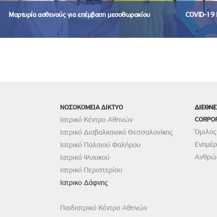
Μαρτυρία ασθενούς για επέμβαση μεσοθωρακίου
COVID-19 
ΝΟΣΟΚΟΜΕΙΑ ΔΙΚΤΥΟ
ΔΙΕΘΝΕ
Ιατρικό Κέντρο Αθηνών
CORPO
Όμιλος
Ιατρικό Διαβαλκανικό Θεσσαλονίκης
Ενημέ
Ιατρικό Παλαιού Φαλήρου
Ανθρώπ
Ιατρικό Ψυχικού
Ιατρικό Περιστερίου
Ιατρικο Δάφνης
Παιδιατρικό Κέντρο Αθηνών