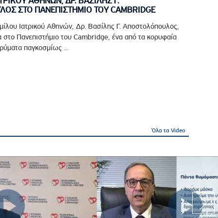
ΤΡΙΚΟΥ ΑΘΗΝΩΝ, ΔΡ. ΒΑΣΙΛΗΣ Γ.
ΟΣ ΣΤΟ ΠΑΝΕΠΙΣΤΗΜΙΟ ΤΟΥ CAMBRIDGE
μίλου Ιατρικού Αθηνών, Δρ. Βασίλης Γ. Αποστολόπουλος,
 στο Πανεπιστήμιο του Cambridge, ένα από τα κορυφαία
ρύματα παγκοσμίως ...
Όλα τα Video