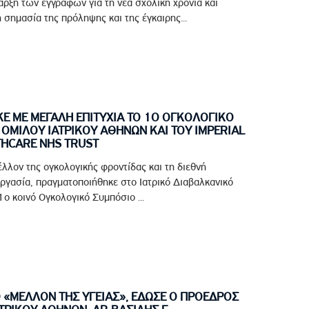
ρξη των εγγραφών για τη νέα σχολική χρονιά και
 σημασία της πρόληψης και της έγκαιρης...
 ΜΕ ΜΕΓΑΛΗ ΕΠΙΤΥΧΙΑ ΤΟ 1Ο ΟΓΚΟΛΟΓΙΚΟ
ΟΜΙΛΟΥ ΙΑΤΡΙΚΟΥ ΑΘΗΝΩΝ ΚΑΙ ΤΟΥ IMPERIAL
THCARE NHS TRUST
έλλον της ογκολογικής φροντίδας και τη διεθνή
ργασία, πραγματοποιήθηκε στο Ιατρικό Διαβαλκανικό
ο κοινό Ογκολογικό Συμπόσιο ...
Ο «ΜΕΛΛΟΝ ΤΗΣ ΥΓΕΙΑΣ», ΕΔΩΣΕ Ο ΠΡΟΕΔΡΟΣ