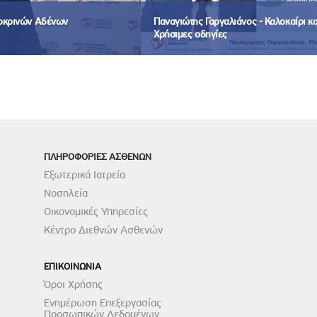
δοκρινών Αδένων
Παναγιώτης Γαργαλιάνος - Καλοκαίρι κα
Χρήσιμες οδηγίες
ΠΛΗΡΟΦΟΡΙΕΣ ΑΣΘΕΝΩΝ
Εξωτερικά Ιατρεία
Νοσηλεία
Οικονομικές Υπηρεσίες
Κέντρο Διεθνών Ασθενών
ΕΠΙΚΟΙΝΩΝΙΑ
Όροι Χρήσης
Ενημέρωση Επεξεργασίας
Προσωπικών Δεδομένων