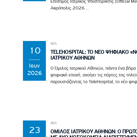
Επίσημος Ιατρικός Υποστηρικτής (Official M
Ακρόπολις 2026 ...
ΝΕΑ
10
TELEHOSPITAL: ΤΟ ΝΕΟ ΨΗΦΙΑΚΟ «
ΙΑΤΡΙΚΟΥ ΑΘΗΝΩΝ
Ιουν
Ο Όμιλος Ιατρικού Αθηνών, πάντα ένα βήμα
2026
ψηφιακή εποχή, ανοίγει τις πόρτες της τηλε
παρουσιάζοντας το TeleHospital, το νέο ψηφ
ΝΕΑ
23
ΟΜΙΛΟΣ ΙΑΤΡΙΚΟΥ ΑΘΗΝΩΝ: Ο ΠΡΩΤ