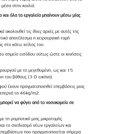
 μέσα στην κοιλιά.
ο και όλα τα εργαλεία μπαίνουν μέσω μίας
ά ακολουθεί τις ίδιες αρχές με αυτές της
τικό αποτέλεσμα η χειρουργική τομή
ς στο κάτω χείλος του.
το σημείο εισόδου ούτως ώστε οι κινήσεις
ιρουργού με τη μεγεθυμένη, ως και 15
ψη του βάθους (3-D εικόνα).
φού έχουν πραγματοποιηθεί επεμβάσεις μιας
ξεπερνά τα 46kg/m2.
 μπορεί να φύγει από το νοσοκομείο σε
ε τη ρομποτική μιας μικροτομής
 και το σχεδιασμό νέων εργαλείων και
 επεμβάσεων που πραγματοποιείται σήμερα