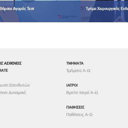
Βήματα Αγοράς Τεστ
Τμήμα Χειρουργικής Εν
ΙΣ ΑΣΘΕΝΕΙΣ
TMHMATA
RATE
Τμήματα Α-Ω
ρωση Επενδυτών
ΙΑΤΡΟΙ
ινο Δυναμικό
Βρείτε Ιατρό Α-Ω
ΠΑΘΗΣΕΙΣ
Παθήσεις Α-Ω